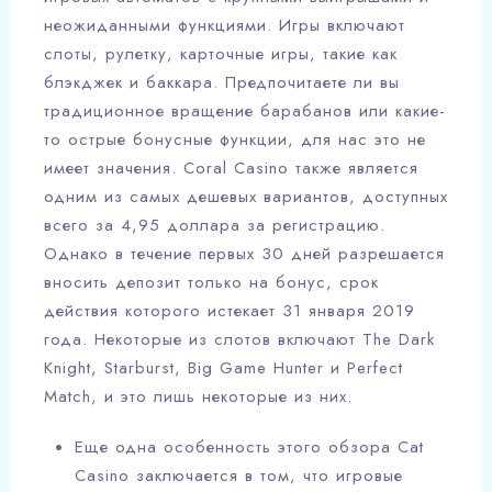
неожиданными функциями. Игры включают
слоты, рулетку, карточные игры, такие как
блэкджек и баккара. Предпочитаете ли вы
традиционное вращение барабанов или какие-
то острые бонусные функции, для нас это не
имеет значения. Coral Casino также является
одним из самых дешевых вариантов, доступных
всего за 4,95 доллара за регистрацию.
Однако в течение первых 30 дней разрешается
вносить депозит только на бонус, срок
действия которого истекает 31 января 2019
года. Некоторые из слотов включают The Dark
Knight, Starburst, Big Game Hunter и Perfect
Match, и это лишь некоторые из них.
Еще одна особенность этого обзора Cat
Casino заключается в том, что игровые