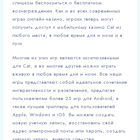
слишком беспокоиться о бесплатном
вознаграждении. Как и во всех современных
играх онлайн-казино, игроки теперь могут
получить доступ к мобильному казино Cat из
любого места, в любое время дня и ночи и в
пути.
Многие из этих игр являются эксклюзивными
для Cat, а во многие другие можно играть
вживую в любое время дня и ночи. Все наши
игры представляют собой идеальное сочетание
интерактивности и развлечения, предлагая
пользователям более 25 игр для Android, а
также лучшие триллеры для пользователей
Apple, Windows и iOS. Вы можете создать
новую учетную запись, восстановить свой
адрес электронной почты или пароль, создать
учетную запись, вывести средства,