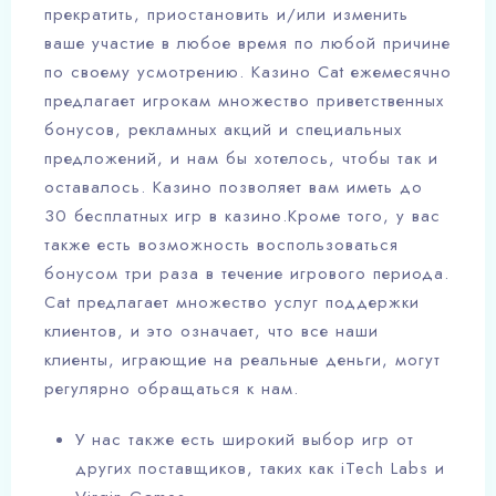
прекратить, приостановить и/или изменить
ваше участие в любое время по любой причине
по своему усмотрению. Казино Cat ежемесячно
предлагает игрокам множество приветственных
бонусов, рекламных акций и специальных
предложений, и нам бы хотелось, чтобы так и
оставалось. Казино позволяет вам иметь до
30 бесплатных игр в казино.Кроме того, у вас
также есть возможность воспользоваться
бонусом три раза в течение игрового периода.
Cat предлагает множество услуг поддержки
клиентов, и это означает, что все наши
клиенты, играющие на реальные деньги, могут
регулярно обращаться к нам.
У нас также есть широкий выбор игр от
других поставщиков, таких как iTech Labs и