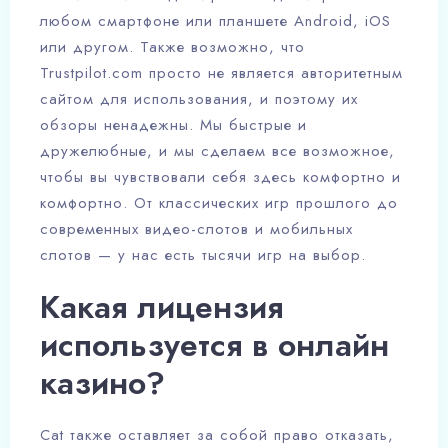
любом смартфоне или планшете Android, iOS
или другом. Также возможно, что
Trustpilot.com просто не является авторитетным
сайтом для использования, и поэтому их
обзоры ненадежны. Мы быстрые и
дружелюбные, и мы сделаем все возможное,
чтобы вы чувствовали себя здесь комфортно и
комфортно. От классических игр прошлого до
современных видео-слотов и мобильных
слотов — у нас есть тысячи игр на выбор.
Какая лицензия
используется в онлайн
казино?
Cat также оставляет за собой право отказать,