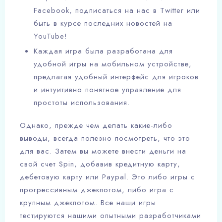
Facebook, подписаться на нас в Twitter или
быть в курсе последних новостей на
YouTube!
Каждая игра была разработана для
удобной игры на мобильном устройстве,
предлагая удобный интерфейс для игроков
и интуитивно понятное управление для
простоты использования.
Однако, прежде чем делать какие-либо
выводы, всегда полезно посмотреть, что это
для вас. Затем вы можете внести деньги на
свой счет Spin, добавив кредитную карту,
дебетовую карту или Paypal. Это либо игры с
прогрессивным джекпотом, либо игра с
крупным джекпотом. Все наши игры
тестируются нашими опытными разработчиками