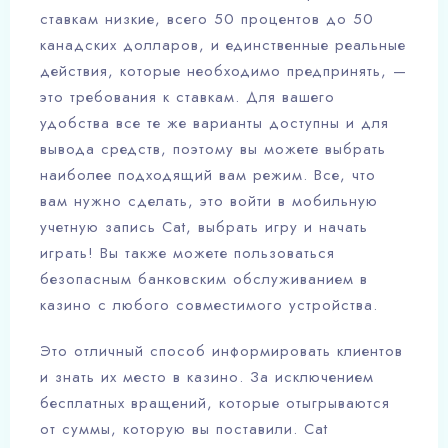
ставкам низкие, всего 50 процентов до 50
канадских долларов, и единственные реальные
действия, которые необходимо предпринять, —
это требования к ставкам. Для вашего
удобства все те же варианты доступны и для
вывода средств, поэтому вы можете выбрать
наиболее подходящий вам режим. Все, что
вам нужно сделать, это войти в мобильную
учетную запись Cat, выбрать игру и начать
играть! Вы также можете пользоваться
безопасным банковским обслуживанием в
казино с любого совместимого устройства.
Это отличный способ информировать клиентов
и знать их место в казино. За исключением
бесплатных вращений, которые отыгрываются
от суммы, которую вы поставили. Cat