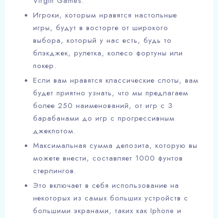
Virgin Games.
Игроки, которым нравятся настольные
игры, будут в восторге от широкого
выбора, который у нас есть, будь то
блэкджек, рулетка, колесо фортуны или
покер.
Если вам нравятся классические слоты, вам
будет приятно узнать, что мы предлагаем
более 250 наименований, от игр с 3
барабанами до игр с прогрессивным
джекпотом.
Максимальная сумма депозита, которую вы
можете внести, составляет 1000 фунтов
стерлингов.
Это включает в себя использование на
некоторых из самых больших устройств с
большими экранами, таких как Iphone и