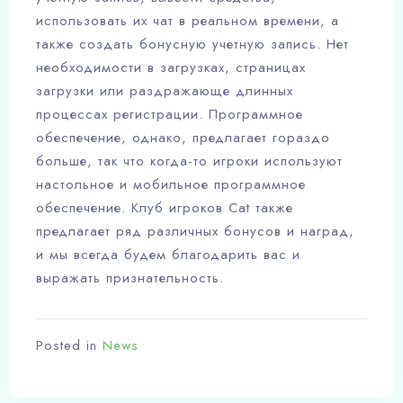
использовать их чат в реальном времени, а
также создать бонусную учетную запись. Нет
необходимости в загрузках, страницах
загрузки или раздражающе длинных
процессах регистрации. Программное
обеспечение, однако, предлагает гораздо
больше, так что когда-то игроки используют
настольное и мобильное программное
обеспечение. Клуб игроков Cat также
предлагает ряд различных бонусов и наград,
и мы всегда будем благодарить вас и
выражать признательность.
Posted in
News