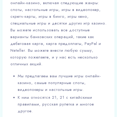
онлайн-казино, включая следующие жанры:
слоты, настольные игры, игры в видеопокер,
скретч-карты, игры в бинго, игры кено,
специальные игры и десятки других игр казино.
Вы можете использовать все доступные
варианты банковских операций, такие как
дебетовая карта, карта предоплаты, PayPal и
Neteller. Вы можете внести любую сумму,
которую пожелаете, и у нас есть несколько
отличных акций.
Мы предлагаем вам лучшие игры онлайн-
казино, самые популярные слоты,
видеопокеры и настольные игры.
К ним относятся 21, 21 с китайскими
правилами, русская рулетка и многое
другое.