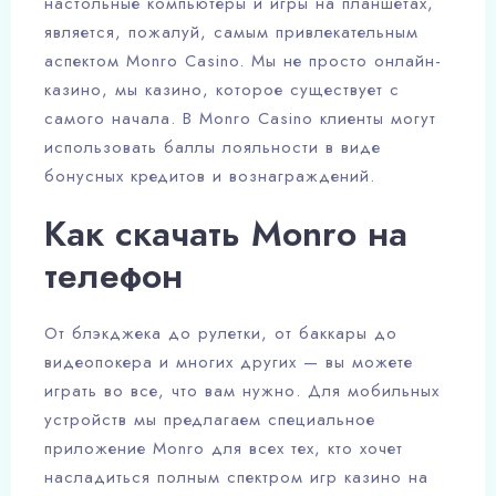
настольные компьютеры и игры на планшетах,
является, пожалуй, самым привлекательным
аспектом Monro Casino. Мы не просто онлайн-
казино, мы казино, которое существует с
самого начала. В Monro Casino клиенты могут
использовать баллы лояльности в виде
бонусных кредитов и вознаграждений.
Как скачать Monro на
телефон
От блэкджека до рулетки, от баккары до
видеопокера и многих других — вы можете
играть во все, что вам нужно. Для мобильных
устройств мы предлагаем специальное
приложение Monro для всех тех, кто хочет
насладиться полным спектром игр казино на