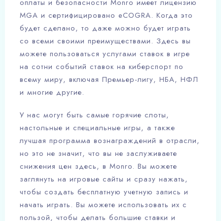
оплаты и безопасности Monro имеет лицензию
MGA и сертифицировано eCOGRA. Когда это
будет сделано, то даже можно будет играть
со всеми своими преимуществами. Здесь вы
можете пользоваться услугами ставок в игре
на сотни событий ставок на киберспорт по
всему миру, включая Премьер-лигу, НБА, НФЛ
и многие другие.
У нас могут быть самые горячие слоты,
настольные и специальные игры, а также
лучшая программа вознаграждений в отрасли,
но это не значит, что вы не заслуживаете
снижения цен здесь, в Monro. Вы можете
заглянуть на игровые сайты и сразу нажать,
чтобы создать бесплатную учетную запись и
начать играть. Вы можете использовать их с
пользой, чтобы делать большие ставки и