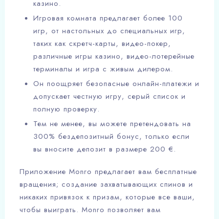
казино.
Игровая комната предлагает более 100
игр, от настольных до специальных игр,
таких как скретч-карты, видео-покер,
различные игры казино, видео-лотерейные
терминалы и игра с живым дилером.
Он поощряет безопасные онлайн-платежи и
допускает честную игру, серый список и
полную проверку.
Тем не менее, вы можете претендовать на
300% бездепозитный бонус, только если
вы вносите депозит в размере 200 €.
Приложение Monro предлагает вам бесплатные
вращения; создание захватывающих спинов и
никаких привязок к призам, которые все ваши,
чтобы выиграть. Monro позволяет вам