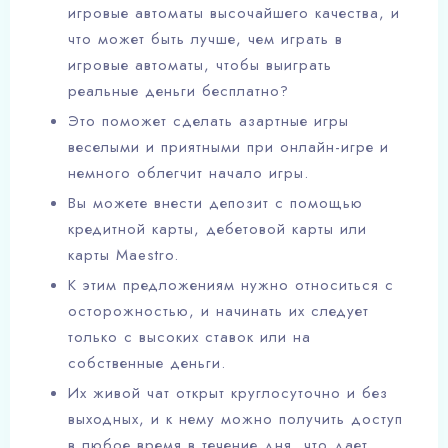
игровые автоматы высочайшего качества, и
что может быть лучше, чем играть в
игровые автоматы, чтобы выиграть
реальные деньги бесплатно?
Это поможет сделать азартные игры
веселыми и приятными при онлайн-игре и
немного облегчит начало игры.
Вы можете внести депозит с помощью
кредитной карты, дебетовой карты или
карты Maestro.
К этим предложениям нужно относиться с
осторожностью, и начинать их следует
только с высоких ставок или на
собственные деньги.
Их живой чат открыт круглосуточно и без
выходных, и к нему можно получить доступ
в любое время в течение дня, что дает