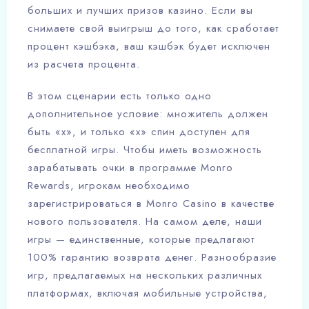
больших и лучших призов казино. Если вы
снимаете свой выигрыш до того, как сработает
процент кэшбэка, ваш кэшбэк будет исключен
из расчета процента.
В этом сценарии есть только одно
дополнительное условие: множитель должен
быть «x», и только «x» спин доступен для
бесплатной игры. Чтобы иметь возможность
зарабатывать очки в программе Monro
Rewards, игрокам необходимо
зарегистрироваться в Monro Casino в качестве
нового пользователя. На самом деле, наши
игры — единственные, которые предлагают
100% гарантию возврата денег. Разнообразие
игр, предлагаемых на нескольких различных
платформах, включая мобильные устройства,