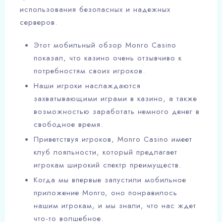
использования безопасных и надежных
серверов.
Этот мобильный обзор Monro Casino
показал, что казино очень отзывчиво к
потребностям своих игроков.
Наши игроки наслаждаются
захватывающими играми в казино, а также
возможностью заработать немного денег в
свободное время.
Приветствуя игроков, Monro Casino имеет
клуб лояльности, который предлагает
игрокам широкий спектр преимуществ.
Когда мы впервые запустили мобильное
приложение Monro, оно понравилось
нашим игрокам, и мы знали, что нас ждет
что-то волшебное.