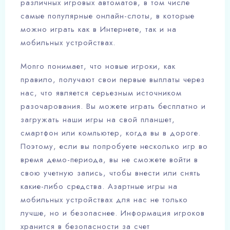
различных игровых автоматов, в том числе
самые популярные онлайн-слоты, в которые
можно играть как в Интернете, так и на
мобильных устройствах.
Monro понимает, что новые игроки, как
правило, получают свои первые выплаты через
нас, что является серьезным источником
разочарования. Вы можете играть бесплатно и
загружать наши игры на свой планшет,
смартфон или компьютер, когда вы в дороге.
Поэтому, если вы попробуете несколько игр во
время демо-периода, вы не сможете войти в
свою учетную запись, чтобы внести или снять
какие-либо средства. Азартные игры на
мобильных устройствах для нас не только
лучше, но и безопаснее. Информация игроков
хранится в безопасности за счет