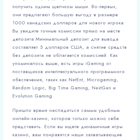
получить одним щелчком мыши. Во-первых,
они предлагают большую выгоду в размере
1000 канадских долларов для нового игрока.
Вы увидите точные комиссии прямо на месте
депозита.Минимальный депозит для вывода
составляет 5 долларов США, а снятие средств
без депозита не облагается комиссией. Как
упоминалось выше, есть игры iGaming от
поставщиков интеллектуального программного
обеспечения, таких как NetEnt, Microgaming,
Random Logic, Big Time Gaming, NextGen и
Evolution Gaming.
Пришло время насладиться самым удобным
онлайн-казино, которое только можно себе
представить. Если вы ищете динамичные игры
казино, вам понравятся наши захватывающие