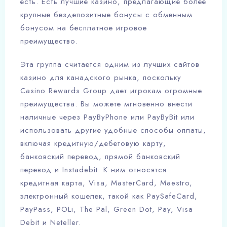
есть. Есть лучшие казино, предлагающие более
крупные бездепозитные бонусы с обменным
бонусом на бесплатное игровое
преимущество.
Эта группа считается одним из лучших сайтов
казино для канадского рынка, поскольку
Casino Rewards Group дает игрокам огромные
преимущества. Вы можете мгновенно внести
наличные через PayByPhone или PayByBit или
использовать другие удобные способы оплаты,
включая кредитную/дебетовую карту,
банковский перевод, прямой банковский
перевод и Instadebit. К ним относятся
кредитная карта, Visa, MasterCard, Maestro,
электронный кошелек, такой как PaySafeCard,
PayPass, POLi, The Pal, Green Dot, Pay, Visa
Debit и Neteller.