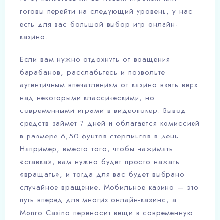
готовы перейти на следующий уровень, у нас
есть для вас большой выбор игр онлайн-
казино.
Если вам нужно отдохнуть от вращения
барабанов, расслабьтесь и позвольте
аутентичным впечатлениям от казино взять верх
над некоторыми классическими, но
современными играми в видеопокер. Вывод
средств займет 7 дней и облагается комиссией
в размере 6,50 фунтов стерлингов в день.
Например, вместо того, чтобы нажимать
«ставка», вам нужно будет просто нажать
«вращать», и тогда для вас будет выбрано
случайное вращение. Мобильное казино — это
Check-in
путь вперед для многих онлайн-казино, а
Monro Casino переносит вещи в современную