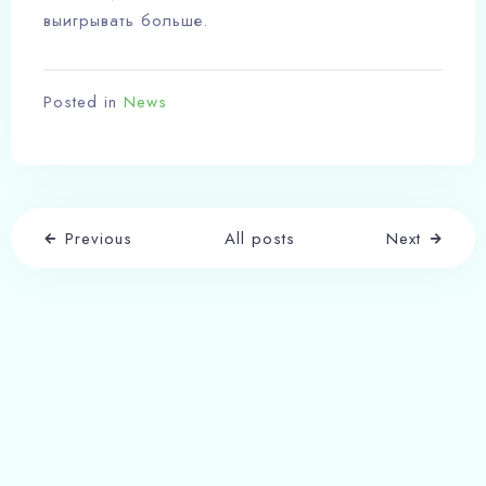
выигрывать больше.
Posted in
News
Previous
All posts
Next
Write a comment