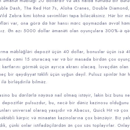
 əmanət məbləği 20 dollardır və əks halda həftədə bir dəfə 
ouble Dash, The Red Hot 7s, Aloha Cranes, Double Diamond
ild Zebra kimi köhnə sevimliləri tapa biləcəksiniz. Hər bir 
əfləri var, ona görə də hər hansı mərc qoymazdan əvvəl həm
ısınız. Ən azı 5000 dollar əmanəti olan oyunçulara 300%-ə q
ma məbləğləri depozit üçün 40 dollar, bonuslar üçün isə 40
asında cəmi 15 oturacaq var və bir masada birdən çox oyun
z kartlarını görmək üçün ayrıca ekranı olacaq. İsveçdən olan
ç bir qeydiyyat təklifi üçün uyğun deyil. Pulsuz spinlər hər
ilə birləşdirilə bilməz.
ino bu dərilərlə nəyəsə nail olmaq istəyir, lakin biz bunu n
a depozitlər pulsuzdur, bu, necə bir dəniz kazinosu olduğunu
unları universal olaraq yaxşıdır və Abacus, Quick Hit və çox
ktəbli kərpic və minaatan kazinolarına çox bənzəyir. Biz yaln
ik, çünki onlar istifadəçilərdən ən çox səs toplayırlar. Onla