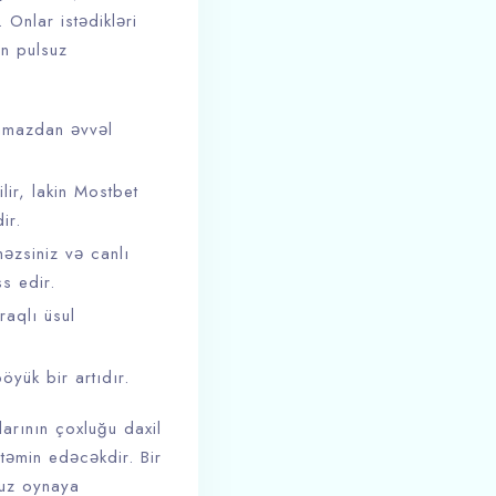
Onlar istədikləri
ən pulsuz
lamazdan əvvəl
ir, lakin Mostbet
ir.
əzsiniz və canlı
s edir.
aqlı üsul
öyük bir artıdır.
arının çoxluğu daxil
təmin edəcəkdir. Bir
suz oynaya