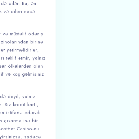
də bilər. Bu, ən
k və dileri necə
r və müxtəlif ödəniş
azinolarından birinə
t yetirməlidirlər,
ı təklif etmir, yalnız
sər ölkələrdən olan
if və xoş gəlmisiniz
də deyil, yalnız
 Siz kredit kartı,
an istifadə edərək
m çıxarma isə bir
Mostbet Casino-nu
yirsinizsə, sadəcə