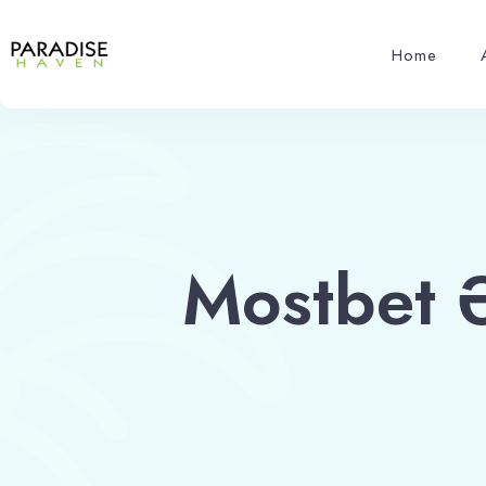
Home
Mostbet Ə