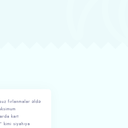
uz fırlanmalar əldə
maksimum
arda kart
” kimi siyahıya