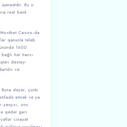
 qənaətdir. Bu o
nra real bank
iz Mostbet Casino-da
lar qanunla tələb
 günündə 1600
 bağlı hər hansı
ştəri dəstəyi
dartdır və
. Buna dəyər, çünki
stifadə etmək və ya
n yaxşısı, onu
yə qədər geri
yətlər cinayət
li pulların yuyulması