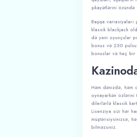
şikayətlərini özündə 
Başqa variasiyaları
klassik blackjack o
də yeni oyunçular pu
bonus və 250 pulsuz 
bonuslar və heç bir d
Kazinod
Həm dənizdə, həm də
oynayarkən özlərini 
dilerlərlə klassik ka
Lisenziya sizi hər 
müştərisiysinizsə, h
bilməzsiniz.