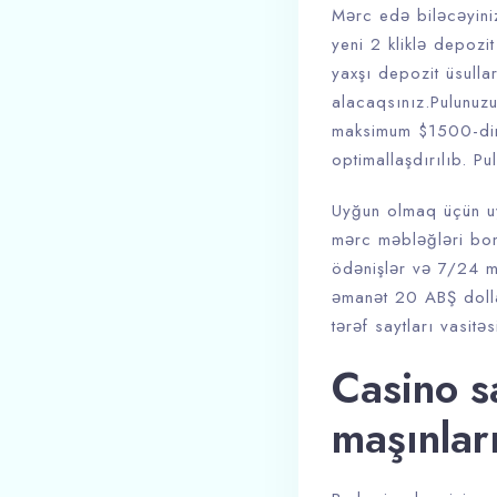
Mərc edə biləcəyini
yeni 2 kliklə depoz
yaxşı depozit üsulla
alacaqsınız.Pulunuz
maksimum $1500-dir.
optimallaşdırılıb. P
Uyğun olmaq üçün u
mərc məbləğləri bonu
ödənişlər və 7/24 mü
əmanət 20 ABŞ dolla
tərəf saytları vasit
Casino s
maşınlar