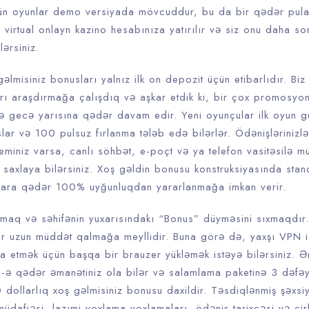
tün oyunlar demo versiyada mövcuddur, bu da bir qədər pula
 virtual onlayn kazino hesabınıza yatırılır və siz onu daha so
ərsiniz.
əlmisiniz bonusları yalnız ilk on depozit üçün etibarlıdır. B
arı araşdırmağa çalışdıq və aşkar etdik ki, bir çox promosyon
ə gecə yarısına qədər davam edir. Yeni oyunçular ilk oyun
ar və 100 pulsuz fırlanma tələb edə bilərlər. Ödənişlərinizlə
eminiz varsa, canlı söhbət, e-poçt və ya telefon vasitəsilə mü
saxlaya bilərsiniz. Xoş gəldin bonusu konstruksiyasında stan
lara qədər 100% uyğunluqdan yararlanmağa imkan verir.
olmaq və səhifənin yuxarısındakı “Bonus” düyməsini sıxmaqdır
lar uzun müddət qalmağa meyllidir. Buna görə də, yaxşı VPN i
a etmək üçün başqa bir brauzer yükləmək istəyə bilərsiniz. Ə
Check-in
5-ə qədər əmanətiniz ola bilər və salamlama paketinə 3 dəfə
 dollarlıq xoş gəlmisiniz bonusu daxildir. Təsdiqlənmiş şəxsiy
müdafiəsi, lazımi yoxlama yoxlamaları, ödəniş tarixçəsi və çirk