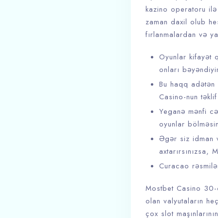
kazino operatoru ilə
zaman daxil olub hes
fırlanmalardan və ya
Oyunlar kifayət
onları bəyəndiyi
Bu haqq adətən ə
Casino-nun təklif
Yeganə mənfi cəh
oyunlar bölməsin
Əgər siz idman 
axtarırsınızsa, M
Curacao rəsmilər
Mostbet Casino 30-da
olan valyutaların he
çox slot maşınlarını