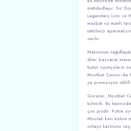
Bu kazinoda minimum
məhdudlaşır. Siz D
Legendary Lion və W
müsbət və mənfi tər
təhlilinizi aparmal
verilir.
Maksimum nağdlaşdır
diler baccarat mas
bütün oyunçuların ö
Mostbet Casino-da he
ya promosyon təklifi 
Görünür, Mostbet Cas
bilmirik. Bu kazinod
çox pisdir. Pokie oy
Moolah kimi köhnə mə
onlayn kazinonu seçd