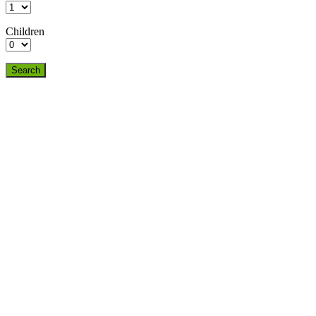
Children
Search