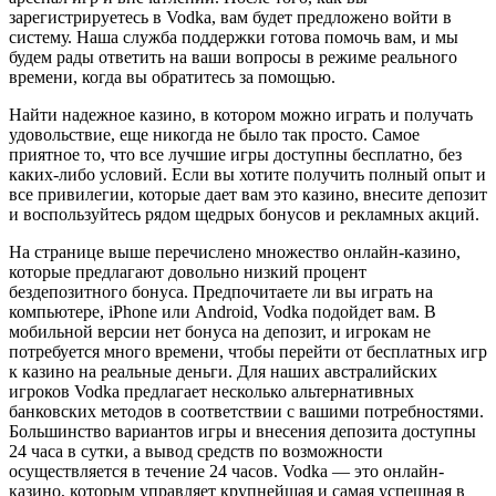
зарегистрируетесь в Vodka, вам будет предложено войти в
систему. Наша служба поддержки готова помочь вам, и мы
будем рады ответить на ваши вопросы в режиме реального
времени, когда вы обратитесь за помощью.
Найти надежное казино, в котором можно играть и получать
удовольствие, еще никогда не было так просто. Самое
приятное то, что все лучшие игры доступны бесплатно, без
каких-либо условий. Если вы хотите получить полный опыт и
все привилегии, которые дает вам это казино, внесите депозит
и воспользуйтесь рядом щедрых бонусов и рекламных акций.
На странице выше перечислено множество онлайн-казино,
которые предлагают довольно низкий процент
бездепозитного бонуса. Предпочитаете ли вы играть на
компьютере, iPhone или Android, Vodka подойдет вам. В
мобильной версии нет бонуса на депозит, и игрокам не
потребуется много времени, чтобы перейти от бесплатных игр
к казино на реальные деньги. Для наших австралийских
игроков Vodka предлагает несколько альтернативных
банковских методов в соответствии с вашими потребностями.
Большинство вариантов игры и внесения депозита доступны
24 часа в сутки, а вывод средств по возможности
осуществляется в течение 24 часов. Vodka — это онлайн-
казино, которым управляет крупнейшая и самая успешная в