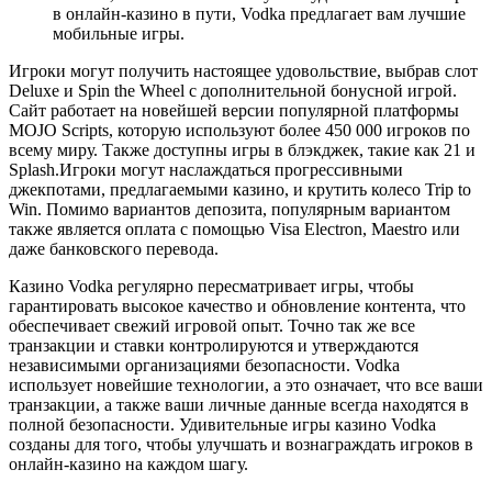
в онлайн-казино в пути, Vodka предлагает вам лучшие
мобильные игры.
Игроки могут получить настоящее удовольствие, выбрав слот
Deluxe и Spin the Wheel с дополнительной бонусной игрой.
Сайт работает на новейшей версии популярной платформы
MOJO Scripts, которую используют более 450 000 игроков по
всему миру. Также доступны игры в блэкджек, такие как 21 и
Splash.Игроки могут наслаждаться прогрессивными
джекпотами, предлагаемыми казино, и крутить колесо Trip to
Win. Помимо вариантов депозита, популярным вариантом
также является оплата с помощью Visa Electron, Maestro или
даже банковского перевода.
Казино Vodka регулярно пересматривает игры, чтобы
гарантировать высокое качество и обновление контента, что
обеспечивает свежий игровой опыт. Точно так же все
транзакции и ставки контролируются и утверждаются
независимыми организациями безопасности. Vodka
использует новейшие технологии, а это означает, что все ваши
транзакции, а также ваши личные данные всегда находятся в
полной безопасности. Удивительные игры казино Vodka
созданы для того, чтобы улучшать и вознаграждать игроков в
онлайн-казино на каждом шагу.