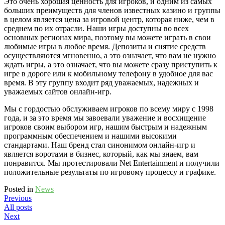
Это очень хорошая ценность для игроков, и одним из самых
больших преимуществ для членов известных казино и группы
в целом является цена за игровой центр, которая ниже, чем в
среднем по их отрасли. Наши игры доступны во всех
основных регионах мира, поэтому вы можете играть в свои
любимые игры в любое время. Депозиты и снятие средств
осуществляются мгновенно, а это означает, что вам не нужно
ждать игры, а это означает, что вы можете сразу приступить к
игре в дороге или к мобильному телефону в удобное для вас
время. В эту группу входит ряд уважаемых, надежных и
уважаемых сайтов онлайн-игр.
Мы с гордостью обслуживаем игроков по всему миру с 1998
года, и за это время мы завоевали уважение и восхищение
игроков своим выбором игр, нашим быстрым и надежным
программным обеспечением и нашими высокими
стандартами. Наш бренд стал синонимом онлайн-игр и
является воротами в бизнес, который, как мы знаем, вам
понравится. Мы протестировали Net Entertainment и получили
положительные результаты по игровому процессу и графике.
Posted in
News
Previous
All posts
Next