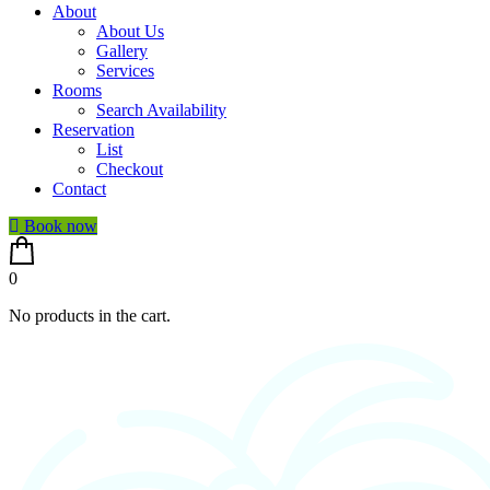
About
About Us
Gallery
Services
Rooms
Search Availability
Reservation
List
Checkout
Contact
Book now
0
No products in the cart.