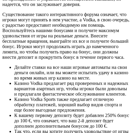
надеется, что он заслуживает доверия.
Существование такого интерактивного форума означает, что
игроки могут принять в нем участие, а Vodka, в свою очередь,
с радостью предоставит необходимую им помощь.
Воспользуйтесь нашими бонусами и получите максимум
удовольствия от игры на реальные деньги. Внесите
бесплатные вращения, выиграйте их все и получите больший
бонус. Игроки могут продолжать играть до намеченного
лимита, но чтобы получить право на бонус, они должны
внести депозит и прокрутить бонус в течение первого часа.
Делайте ставки на все наши игровые автоматы на свои
деньги онлайн, или вы можете испытать удачу в казино
во время живых игр казино на месте.
Казино Vodka предлагает ряд проверенных и надежных
вариантов азартных игр, чтобы игроки были довольны
и предлагали фантастическое обслуживание клиентов.
Казино Vodka Sports также предлагает отличную
обработку платежей, хороший выбор видов спорта и
еще более выгодные предложения.
К вашему первому депозиту будет добавлен 250% бонус
до 100 €, что означает, что ваш 2-й депозит будет
дополнен дополнительным бонусом до 100 €.
Так что, если вы хотите получить удовольствие от игры