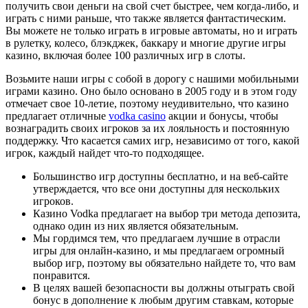
получить свои деньги на свой счет быстрее, чем когда-либо, и
играть с ними раньше, что также является фантастическим.
Вы можете не только играть в игровые автоматы, но и играть
в рулетку, колесо, блэкджек, баккару и многие другие игры
казино, включая более 100 различных игр в слоты.
Возьмите наши игры с собой в дорогу с нашими мобильными
играми казино. Оно было основано в 2005 году и в этом году
отмечает свое 10-летие, поэтому неудивительно, что казино
предлагает отличные
vodka casino
акции и бонусы, чтобы
вознаградить своих игроков за их лояльность и постоянную
поддержку. Что касается самих игр, независимо от того, какой
игрок, каждый найдет что-то подходящее.
Большинство игр доступны бесплатно, и на веб-сайте
утверждается, что все они доступны для нескольких
игроков.
Казино Vodka предлагает на выбор три метода депозита,
однако один из них является обязательным.
Мы гордимся тем, что предлагаем лучшие в отрасли
игры для онлайн-казино, и мы предлагаем огромный
выбор игр, поэтому вы обязательно найдете то, что вам
понравится.
В целях вашей безопасности вы должны отыграть свой
бонус в дополнение к любым другим ставкам, которые