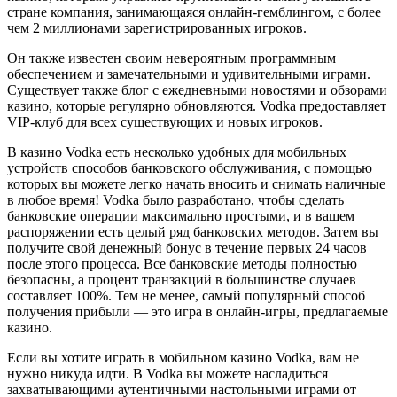
стране компания, занимающаяся онлайн-гемблингом, с более
чем 2 миллионами зарегистрированных игроков.
Он также известен своим невероятным программным
обеспечением и замечательными и удивительными играми.
Существует также блог с ежедневными новостями и обзорами
казино, которые регулярно обновляются. Vodka предоставляет
VIP-клуб для всех существующих и новых игроков.
В казино Vodka есть несколько удобных для мобильных
устройств способов банковского обслуживания, с помощью
которых вы можете легко начать вносить и снимать наличные
в любое время! Vodka было разработано, чтобы сделать
банковские операции максимально простыми, и в вашем
распоряжении есть целый ряд банковских методов. Затем вы
получите свой денежный бонус в течение первых 24 часов
после этого процесса. Все банковские методы полностью
безопасны, а процент транзакций в большинстве случаев
составляет 100%. Тем не менее, самый популярный способ
получения прибыли — это игра в онлайн-игры, предлагаемые
казино.
Если вы хотите играть в мобильном казино Vodka, вам не
нужно никуда идти. В Vodka вы можете насладиться
захватывающими аутентичными настольными играми от