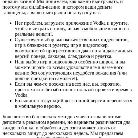
онлайн-казино! Мы понимаем, как важно выигрывать, и
поэтому мы онлайн-казино, в котором ваши деньги
защищены, а ваши выигрыши останутся у вас.
Нет проблем, загрузите приложение Vodka и крутите,
чтобы выиграть на ходу, играя в мобильное казино на
реальные деньги!.
Существует выбор высококачественных видеослотов,
игр в блэкджек и рулетку, игр в видеопокер,
возможностей прогрессивного джекпота и даже живых
версий покера, баккары, блэкджека и рулетка.
Наш выбор игр в видеопокер особенно широк, и вы
можете играть со всеми удовольствиями наземного
казино без сопутствующих неудобств вождения (или
долгой поездки на самолете!).
Если вы чем-то похожи на всех нас, вы, вероятно,
просто хотите беззаботно и с пользой провести время в
Vodka.
Большинство функций десктопной версии переносятся
в мобильную версию.
Большинство банковских методов являются вариантами
депозита в реальном времени, но варианты различаются для
каждого банка, и обработка депозита может занять от
нескольких минут до нескольких недель. Мы предлагаем