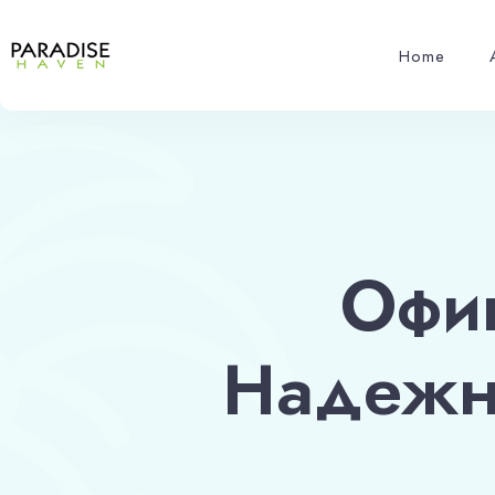
Home
Офи
Надежн