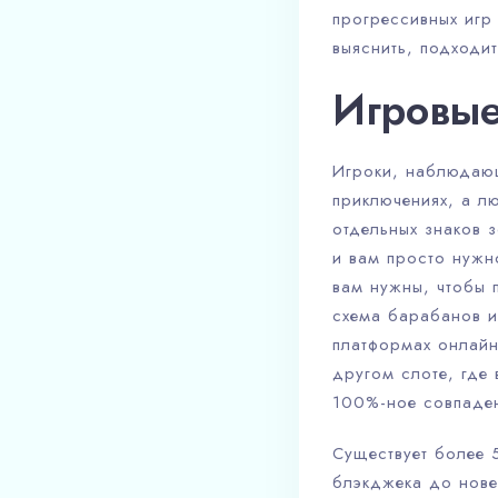
прогрессивных игр
выяснить, подходит
Игровые
Игроки, наблюдающ
приключениях, а л
отдельных знаков 
и вам просто нужно
вам нужны, чтобы 
схема барабанов и 
платформах онлайн
другом слоте, где
100%-ное совпаден
Существует более 5
блэкджека до нове