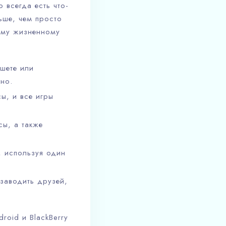
 всегда есть что-
ьше, чем просто
ному жизненному
шете или
но.
ы, и все игры
сы, а также
, используя один
заводить друзей,
roid и BlackBerry