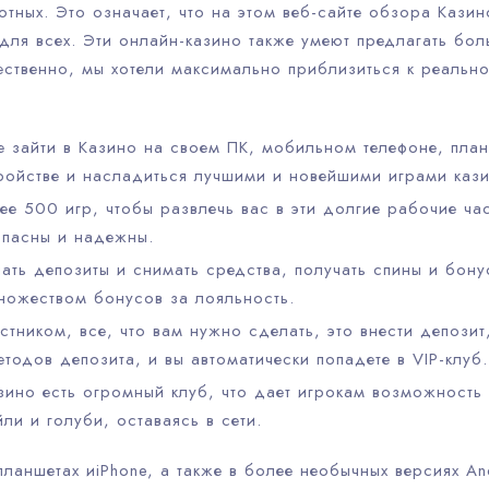
тных. Это означает, что на этом веб-сайте обзора Казино
 для всех. Эти онлайн-казино также умеют предлагать бол
тественно, мы хотели максимально приблизиться к реаль
 зайти в Казино на своем ПК, мобильном телефоне, план
ойстве и насладиться лучшими и новейшими играми кази
ее 500 игр, чтобы развлечь вас в эти долгие рабочие час
опасны и надежны.
ать депозиты и снимать средства, получать спины и бону
ножеством бонусов за лояльность.
астником, все, что вам нужно сделать, это внести депозит
етодов депозита, и вы автоматически попадете в VIP-клуб.
зино есть огромный клуб, что дает игрокам возможность 
йли и голуби, оставаясь в сети.
ланшетах иiPhone, а также в более необычных версиях And