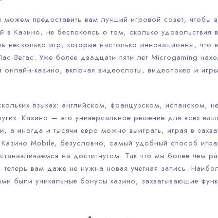
 можем предоставить вам лучший игровой совет, чтобы 
 в Казино, не беспокоясь о том, сколько удовольствия в
ть несколько игр, которые настолько инновационны, что 
 Лас-Вегас. Уже более двадцати пяти лет Microgaming нах
я онлайн-казино, включая видеослоты, видеопокер и игр
скольких языках: английском, французском, испанском, н
ругих. Казино — это универсальное решение для всех ваш
и, а иногда и тысячи евро можно выиграть, играя в захв
 Казино Mobile, безусловно, самый удобный способ игра
останавливаемся на достигнутом. Так что мы более чем р
— теперь вам даже не нужна новая учетная запись. Наибо
ами были уникальные бонусы казино, захватывающие функ