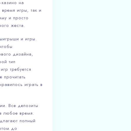
-казино на
 время игры, так и
мму и просто
ного жеста.
ыигрыши и игры.
 чтобы
ового дизайна,
рой тип
игр требуется
е прочитать
нравилось играть в
ии. Все депозиты
 в любое время.
едлагают полный
отом до