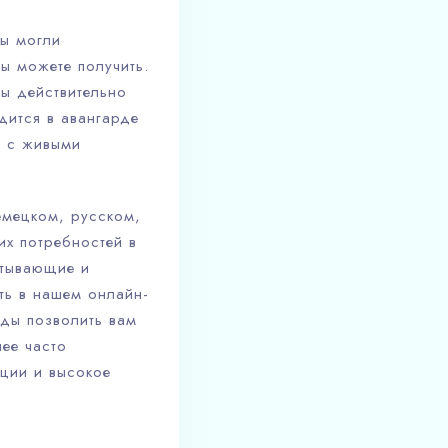
вы могли
ы можете получить.
вы действительно
одится в авангарде
ы с живыми
емецком, русском,
их потребностей в
атывающие и
ть в нашем онлайн-
ады позволить вам
лее часто
ции и высокое