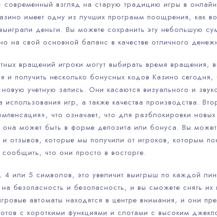
— современный взгляд на старую традицию игры в онлайн
Казино имеет одну из лучших программ поощрения, как во
 выиграли деньги. Вы можете сохранить эту небольшую су
тно на свой основной баланс в качестве отличного денеж
тных вращений игроки могут выбирать время вращения, в
ся и получить несколько бонусных кодов Казино сегодня,
 новую учетную запись. Они касаются визуального и звук
а использования игр, а также качества производства. Вто
мпенсация», что означает, что для разблокировки новых 
 она может быть в форме депозита или бонуса. Вы может
 и отзывов, которые мы получили от игроков, которым по
 сообщить, что они просто в восторге.
, 4 или 5 символов, это увеличит выигрыш по каждой лин
 на безопасность и безопасность, и вы сможете снять их
игровые автоматы находятся в центре внимания, и они пр
слотов с короткими функциями и слотами с высоким джекп