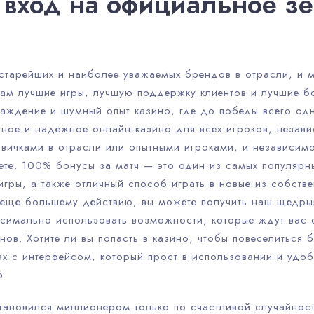
 вход на официальное з
старейших и наиболее уважаемых брендов в отрасли, и м
кам лучшие игры, лучшую поддержку клиентов и лучшие б
раждение и шумный опыт казино, где до победы всего одн
сное и надежное онлайн-казино для всех игроков, незави
овичками в отрасли или опытными игроками, и независимо
аете. 100% бонусы за матч — это один из самых популяр
гры, а также отличный способ играть в новые из собстве
к еще большему действию, вы можете получить наш щедры
ксимально использовать возможности, которые ждут вас
в. Хотите ли вы попасть в казино, чтобы повеселиться б
ах с интерфейсом, который прост в использовании и удоб
о.
становился миллионером только по счастливой случайност