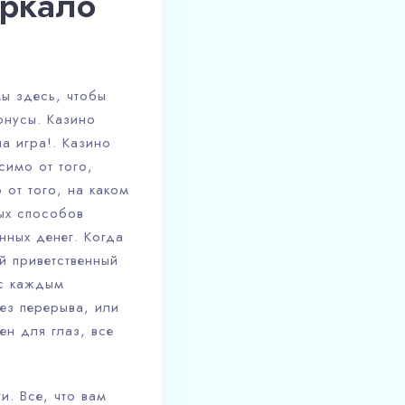
еркало
ы здесь, чтобы
онусы. Казино
а игра!. Казино
симо от того,
 от того, на каком
ных способов
нных денег. Когда
й приветственный
 с каждым
ез перерыва, или
ен для глаз, все
и. Все, что вам