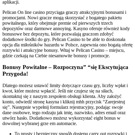
aplikacji.
Pelican On line casino przyciąga graczy atrakcyjnymi bonusami i
promocjami. Nowi gracze mogą skorzystać z bogatego pakietu
powitalnego, który obejmuje premie od pierwszych trzech
depozytów oraz darmowe annoying. Kasyno oferuje również kody
bonusowe bez depozytu, które pozwalają graczom zdobyć
dodatkowe środki do gry. Pelican Casino to be able to doskonała
opcja dla miłośników hazardu w Polsce, zapewnia ono bogatą ofertę
rozrywki i atrakcyjne bonusy. Witaj w Pelican Casino – miejscu,
gdzie czekają na Ciebie niesamowite bonusy i promocje.
Bonusy Powitalne – Rozpoczyna” “się Ekscytująca
Przygoda!
Dlatego możesz ustawić limity dotyczące czasu gry, liczby wpłat i
kwot, które możesz wpłacić. Jeśli nie czujesz się na siłach,
skontaktuj się z naszym zespołem obsługi klienta. Aby założyć
konto, odwiedź stronę kasyna i kliknij mhh przycisk “Zarejestruj
się”. Następnie wypełnij formularz rejestracyjny, podając swoje
dane osobowe, tego rodzaju jak imię, nazwisko, adres email oraz
utwórz hasło. Dodatkowo możesz wykorzystać eight bonus w
dowolnej wybranej grze em automacie.
To prosty i bezpieczny sposób dostępu carry out rozrywki i