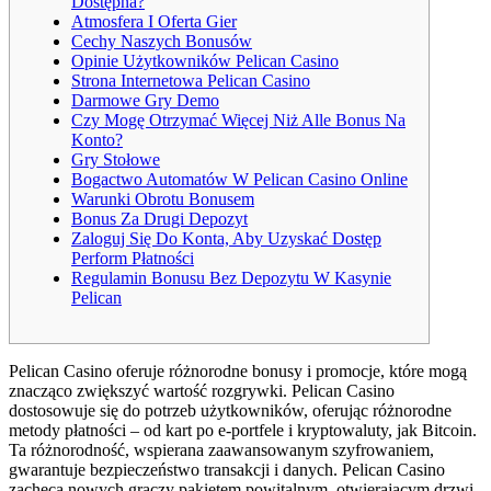
Dostępna?
Atmosfera I Oferta Gier
Cechy Naszych Bonusów
Opinie Użytkowników Pelican Casino
Strona Internetowa Pelican Casino
Darmowe Gry Demo
Czy Mogę Otrzymać Więcej Niż Alle Bonus Na
Konto?
Gry Stołowe
Bogactwo Automatów W Pelican Casino Online
Warunki Obrotu Bonusem
Bonus Za Drugi Depozyt
Zaloguj Się Do Konta, Aby Uzyskać Dostęp
Perform Płatności
Regulamin Bonusu Bez Depozytu W Kasynie
Pelican
Pelican Casino oferuje różnorodne bonusy i promocje, które mogą
znacząco zwiększyć wartość rozgrywki. Pelican Casino
dostosowuje się do potrzeb użytkowników, oferując różnorodne
metody płatności – od kart po e-portfele i kryptowaluty, jak Bitcoin.
Ta różnorodność, wspierana zaawansowanym szyfrowaniem,
gwarantuje bezpieczeństwo transakcji i danych. Pelican Casino
zachęca nowych graczy pakietem powitalnym, otwierającym drzwi