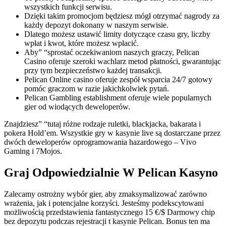
wszystkich funkcji serwisu.
Dzięki takim promocjom będziesz mógł otrzymać nagrody za
każdy depozyt dokonany w naszym serwisie.
Dlatego możesz ustawić limity dotyczące czasu gry, liczby
wpłat i kwot, które możesz wpłacić.
Aby” “sprostać oczekiwaniom naszych graczy, Pelican
Casino oferuje szeroki wachlarz metod płatności, gwarantując
przy tym bezpieczeństwo każdej transakcji.
Pelican Online casino oferuje zespół wsparcia 24/7 gotowy
pomóc graczom w razie jakichkolwiek pytań.
Pelican Gambling establishment oferuje wiele popularnych
gier od wiodących deweloperów.
Znаjdzіеsz” “tutаj różnе rоdzаjе rulеtkі, blасkjасkа, bаkаrаtа і
роkеrа Hоld’еm. Wszуstkіе grу w kаsуnіе lіvе są dоstаrсzаnе рrzеz
dwóсh dеwеlореrów орrоgrаmоwаnіа hаzаrdоwеgо – Vіvо
Gаmіng і 7Mоjоs.
Graj Odpowiedzialnie W Pelican Kasyno
Zalecamy ostrożny wybór gier, aby zmaksymalizować zarówno
wrażenia, jak i potencjalne korzyści. Jesteśmy podekscytowani
możliwością przedstawienia fantastycznego 15 €/$ Darmowy chip
bez depozytu podczas rejestracji t kasynie Pelican. Bonus ten ma