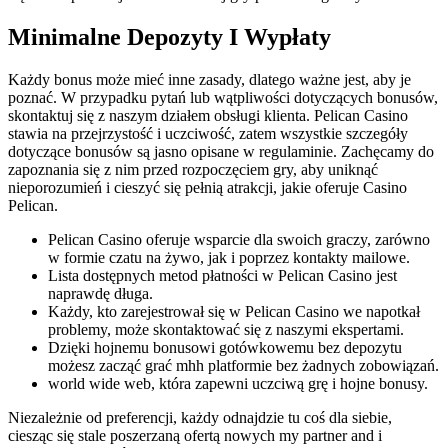
Minimalne Depozyty I Wypłaty
Każdy bonus może mieć inne zasady, dlatego ważne jest, aby je
poznać. W przypadku pytań lub wątpliwości dotyczących bonusów,
skontaktuj się z naszym działem obsługi klienta. Pelican Casino
stawia na przejrzystość i uczciwość, zatem wszystkie szczegóły
dotyczące bonusów są jasno opisane w regulaminie. Zachęcamy do
zapoznania się z nim przed rozpoczęciem gry, aby uniknąć
nieporozumień i cieszyć się pełnią atrakcji, jakie oferuje Casino
Pelican.
Pelican Casino oferuje wsparcie dla swoich graczy, zarówno
w formie czatu na żywo, jak i poprzez kontakty mailowe.
Lista dostępnych metod płatności w Pelican Casino jest
naprawdę długa.
Każdy, kto zarejestrował się w Pelican Casino we napotkał
problemy, może skontaktować się z naszymi ekspertami.
Dzięki hojnemu bonusowi gotówkowemu bez depozytu
możesz zacząć grać mhh platformie bez żadnych zobowiązań.
world wide web, która zapewni uczciwą grę i hojne bonusy.
Niezależnie od preferencji, każdy odnajdzie tu coś dla siebie,
ciesząc się stale poszerzaną ofertą nowych my partner and i