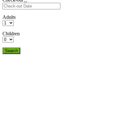
Adults
Children
Search