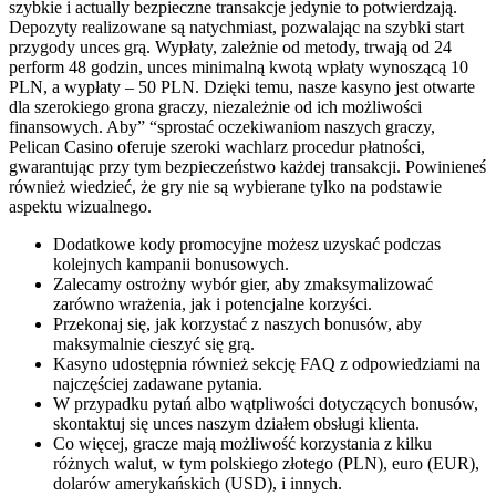
szybkie i actually bezpieczne transakcje jedynie to potwierdzają.
Depozyty realizowane są natychmiast, pozwalając na szybki start
przygody unces grą. Wypłaty, zależnie od metody, trwają od 24
perform 48 godzin, unces minimalną kwotą wpłaty wynoszącą 10
PLN, a wypłaty – 50 PLN. Dzięki temu, nasze kasyno jest otwarte
dla szerokiego grona graczy, niezależnie od ich możliwości
finansowych. Aby” “sprostać oczekiwaniom naszych graczy,
Pelican Casino oferuje szeroki wachlarz procedur płatności,
gwarantując przy tym bezpieczeństwo każdej transakcji. Powinieneś
również wiedzieć, że gry nie są wybierane tylko na podstawie
aspektu wizualnego.
Dodatkowe kody promocyjne możesz uzyskać podczas
kolejnych kampanii bonusowych.
Zalecamy ostrożny wybór gier, aby zmaksymalizować
zarówno wrażenia, jak i potencjalne korzyści.
Przekonaj się, jak korzystać z naszych bonusów, aby
maksymalnie cieszyć się grą.
Kasyno udostępnia również sekcję FAQ z odpowiedziami na
najczęściej zadawane pytania.
W przypadku pytań albo wątpliwości dotyczących bonusów,
skontaktuj się unces naszym działem obsługi klienta.
Co więcej, gracze mają możliwość korzystania z kilku
różnych walut, w tym polskiego złotego (PLN), euro (EUR),
dolarów amerykańskich (USD), i innych.