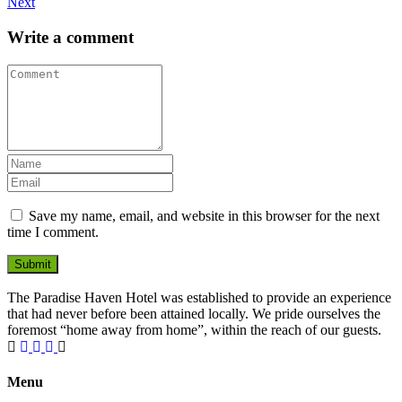
Next
Write a comment
Save my name, email, and website in this browser for the next
time I comment.
Submit
The Paradise Haven Hotel was established to provide an experience
that had never before been attained locally. We pride ourselves the
foremost “home away from home”, within the reach of our guests.
1 Win bahis sitesi en iyi oranları ve fırsatları sunar.
Menu