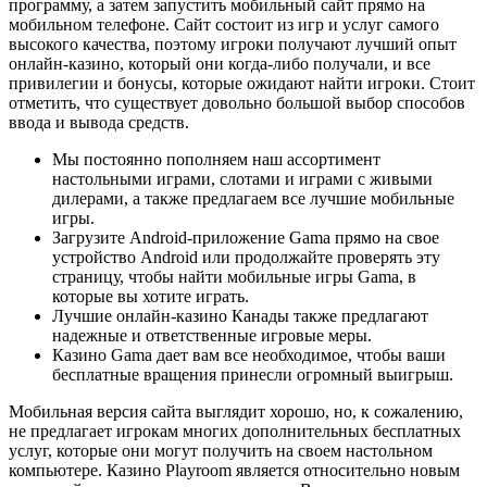
программу, а затем запустить мобильный сайт прямо на
мобильном телефоне. Сайт состоит из игр и услуг самого
высокого качества, поэтому игроки получают лучший опыт
онлайн-казино, который они когда-либо получали, и все
привилегии и бонусы, которые ожидают найти игроки. Стоит
отметить, что существует довольно большой выбор способов
ввода и вывода средств.
Мы постоянно пополняем наш ассортимент
настольными играми, слотами и играми с живыми
дилерами, а также предлагаем все лучшие мобильные
игры.
Загрузите Android-приложение Gama прямо на свое
устройство Android или продолжайте проверять эту
страницу, чтобы найти мобильные игры Gama, в
которые вы хотите играть.
Лучшие онлайн-казино Канады также предлагают
надежные и ответственные игровые меры.
Казино Gama дает вам все необходимое, чтобы ваши
бесплатные вращения принесли огромный выигрыш.
Мобильная версия сайта выглядит хорошо, но, к сожалению,
не предлагает игрокам многих дополнительных бесплатных
услуг, которые они могут получить на своем настольном
компьютере. Казино Playroom является относительно новым