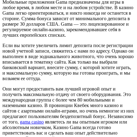
Мобильные приложения Gama предназначены для игры в
любое время, в любом месте и на любом устройстве. В казино
Gama легко ориентироваться, и никто никогда не останется в
стороне. Сумма бонуса зависит от минимального депозита в
размере 30 долларов США. Gama — это лицензированное и
регулируемое онлайн-казино, зарекомендовавшее себя в
лучших европейских списках.
Если вы хотите увеличить лимит депозита после регистрации
новой учетной записи, свяжитесь с нами по адресу. Однако он
выполнен в виде зодиакального животного, что очень хорошо
вписывается в тематику сайта. Как только вы выбрали
банковский вариант, внесите сумму, с которой хотите играть,
и максимальную сумму, которую вы готовы проиграть, и мы
возьмем ее оттуда.
Они могут предоставить вам лучший игровой опыт и
получить максимальную отдачу от своего оборудования. Это
международная группа с более чем 80 мобильными и
наземными казино. В провинции Квебек много казино и
сайтов с азартными онлайн-играми, но очень немногие из них
предлагают пользователям бездепозитный бонус. Независимо
от того,
gama casino
являетесь ли вы опытным игроком или
абсолютным новичком, Казино Gama всегда готово
приветствовать вас и сделать ваш опыт действительно