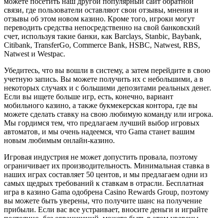
можете посетить наш другой популярный сайт обратной
связи, где пользователи оставляют свои отзывы, мнения и
отзывы об этом новом казино. Кроме того, игроки могут
переводить средства непосредственно на свой банковский
счет, используя такие банки, как Barclays, Stanbic, Baybank,
Citibank, TransferGo, Commerce Bank, HSBC, Natwest, RBS,
Natwest и Westpac.
Убедитесь, что вы вошли в систему, а затем перейдите в свою
учетную запись. Вы можете получить их с небольшими, а в
некоторых случаях и с большими депозитами реальных денег.
Если вы ищете больше игр, есть, конечно, вариант
мобильного казино, а также букмекерская контора, где вы
можете сделать ставку на свою любимую команду или игрока.
Мы гордимся тем, что предлагаем лучший выбор игровых
автоматов, и мы очень надеемся, что Gama станет вашим
новым любимым онлайн-казино.
Игровая индустрия не может допустить провала, поэтому
ограничивает их производительность. Минимальная ставка в
наших играх составляет 50 центов, и мы предлагаем одни из
самых щедрых требований к ставкам в отрасли. Бесплатная
игра в казино Gama одобрена Casino Rewards Group, поэтому
вы можете быть уверены, что получите шанс на получение
прибыли. Если вас все устраивает, вносите деньги и играйте