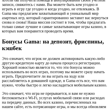
хотели бы получить помощь в аннулировании своей учетной
записи, свяжитесь с нами. Вы можете быть кем угодно и
играть в игру где угодно и когда угодно, не отвлекаясь. В
Gama мы предлагаем захватывающий и уникальный мир
азартных игр, который гарантированно заставит вас вернуться
снова и снова! Наша миссия состоит в том, чтобы предлагать
только самые лучшие и самые захватывающие игры казино, в
которых вам понравится проводить время.
Бонусы Gama: на депозит, фриспины,
кэшбек
Это означает, что игрок не должен активировать какую-либо
другую кредитную карту до начала процесса регистрации.
Хорошей новостью является то, что эти бонусы можно
использовать во всех играх, поэтому вы можете сразу начать
играть. Предпочитаете ли вы играть на ходу или
расслабляетесь в домашней одежде, в Gama есть все, что вам
нужно, чтобы быстро и легко насладиться мобильным казино.
Это означает, что игра не прерывается, и вам не нужно
беспокоиться о Wi-Fi, услугах мобильной связи или расходах
на передачу данных. Во всех казино, перечисленных на
нашем сайте, есть потрясающие игры, и мы всегда обновляем