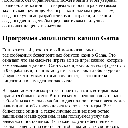
постоянно, без ограничений, можете быть в этом уверены.
Наше онлайн-казино — это реалистичная игра в ее самом
захватывающем виде. Все игры, которые мы предлагаем,
созданы лучшими разработчиками в отрасли, и все они
созданы для того, чтобы предложить вам наилучшее
соотношение цены и качества.
Программа лояльности казино Gama
Есть классный урок, который можно извлечь из
разнообразных бездепозитных бонусов казино Gama. Это
означает, что вы сможете играть во все игры казино, которые
вам знакомы и удобны. Слоты, как правило, имеют формат с 5
и 9 барабанами, и в них могут играть игроки любого уровня.
И худшее, что может с ними случиться, — это потеря
лицензии и вынужденное закрытие.
Вы даже можете осмотреться и найти дизайн, который вам
нравится больше всего. Вот почему мы решили сделать наш
веб-сайт максимально удобным для пользователя и легким для
навигации, чтобы ничто не отвлекало вас от игры. Все
банковские опции, а также личные данные полностью
защищены и зашифрованы, и мы пользуемся услугами
надежного поставщика. Вы также получите бесплатные
реальные деньги на свой счет, чтобы вы могли чувствовать