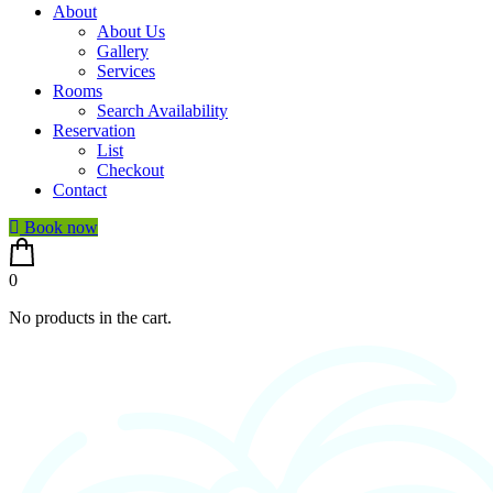
About
About Us
Gallery
Services
Rooms
Search Availability
Reservation
List
Checkout
Contact
Book now
0
No products in the cart.