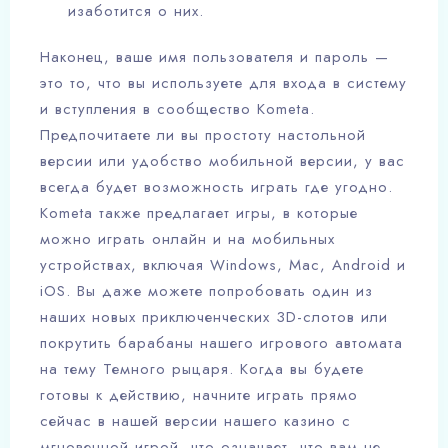
изаботится о них.
Наконец, ваше имя пользователя и пароль —
это то, что вы используете для входа в систему
и вступления в сообщество Kometa.
Предпочитаете ли вы простоту настольной
версии или удобство мобильной версии, у вас
всегда будет возможность играть где угодно.
Kometa также предлагает игры, в которые
можно играть онлайн и на мобильных
устройствах, включая Windows, Mac, Android и
iOS. Вы даже можете попробовать один из
наших новых приключенческих 3D-слотов или
покрутить барабаны нашего игрового автомата
на тему Темного рыцаря. Когда вы будете
готовы к действию, начните играть прямо
сейчас в нашей версии нашего казино с
мгновенной игрой, что означает, что вам не