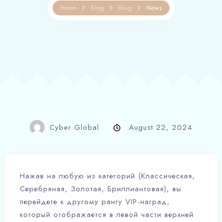
Home
Blog
Blog
News
Cyber Global
August 22, 2024
Нажав на любую из категорий (Классическая,
Серебряная, Золотая, Бриллиантовая), вы
перейдете к другому рангу VIP-наград,
который отображается в левой части верхней