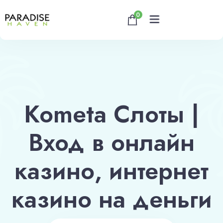
0
Home
About
Kometa Слоты |
Rooms
Вход в онлайн
Reservation
казино, интернет
Contact
казино на деньги
Book now