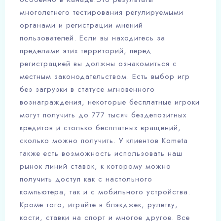
многолетнего тестирования регулируемыми
органами и регистрации мнений
пользователей. Если вы находитесь за
пределами этих территорий, перед
регистрацией вы должны ознакомиться с
местным законодательством. Есть выбор игр
без загрузки в статусе мгновенного
вознаграждения, некоторые бесплатные игроки
могут получить до 777 тысяч бездепозитных
кредитов и столько бесплатных вращений,
сколько можно получить. У клиентов Kometa
также есть возможность использовать наш
рынок линий ставок, к которому можно
получить доступ как с настольного
компьютера, так и с мобильного устройства.
Кроме того, играйте в блэкджек, рулетку,
кости, ставки на спорт и многое другое. Все