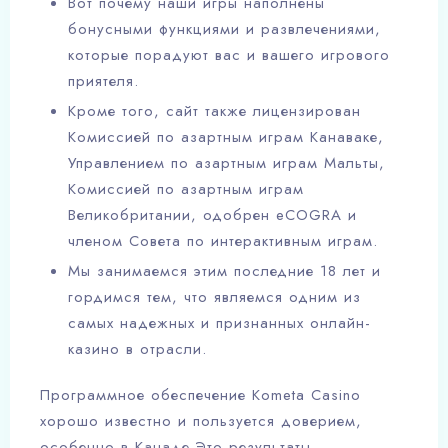
Вот почему наши игры наполнены
бонусными функциями и развлечениями,
которые порадуют вас и вашего игрового
приятеля.
Кроме того, сайт также лицензирован
Комиссией по азартным играм Канаваке,
Управлением по азартным играм Мальты,
Комиссией по азартным играм
Великобритании, одобрен eCOGRA и
членом Совета по интерактивным играм.
Мы занимаемся этим последние 18 лет и
гордимся тем, что являемся одним из
самых надежных и признанных онлайн-
казино в отрасли.
Программное обеспечение Kometa Casino
хорошо известно и пользуется доверием,
особенно в Канаде.Это результаты