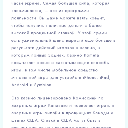
части экрана. Самая большая сила, которая
запоминается, — это их программы
лояльности. Вы даже можете взять кредит,
чтобы получить наличные деньги с более
высокой процентной ставкой. У этой суммы
есть удивительный шанс вырасти еще больше в
результате действий игроков в казино, к
которым привык Зодиак. Казино Kometa
предлагает новые и захватывающие способы
игры, в том числе мобильное средство
мгновенной игры для устройств iPhone, iPad,
Android и Symbian.
Это казино лицензировано Комиссией по
азартным играм Канаваке и позволяет играть в
азартные игры онлайн в провинциях Канады и
штатах США. Ставки в США могут быть в
лучшем случае на несколько сотен долларов,