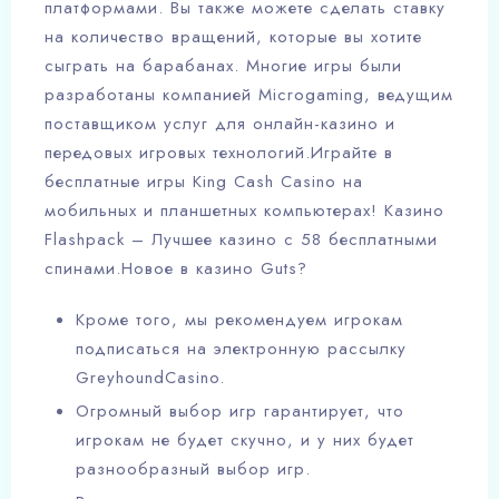
платформами. Вы также можете сделать ставку
на количество вращений, которые вы хотите
сыграть на барабанах. Многие игры были
разработаны компанией Microgaming, ведущим
поставщиком услуг для онлайн-казино и
передовых игровых технологий.Играйте в
бесплатные игры King Cash Casino на
мобильных и планшетных компьютерах! Казино
Flashpack – Лучшее казино с 58 бесплатными
спинами.Новое в казино Guts?
Кроме того, мы рекомендуем игрокам
подписаться на электронную рассылку
GreyhoundCasino.
Огромный выбор игр гарантирует, что
игрокам не будет скучно, и у них будет
разнообразный выбор игр.