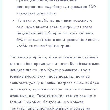
суммы депозита, эквивалентный
регистрационному бонусу в размере 100
канадских долларов.
Но важно, чтобы вы приняли решение о
том, куда внести свой выигрыш от этого
бездепозитного бонуса, потому что вам
будет предложено внести реальные деньги,
чтобы снять любой выигрыш.
Это легко и просто, и вы можете использовать
его в любое время дня и ночи. Вы обязательно
найдете что-то, что будет развлекать вас в
течение нескольких часов подряд, пока вы
попытаете удачу в нашем потрясающем выборе
игр казино, игровых автоматов и классических
азартных игр. Трудно найти честное казино с
такими щедрыми бонусами, но Kometa
получает много положительных отзывов за