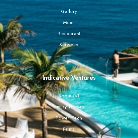
Gallery
Menu
Restaurant
Services
Indicative Ventures
About IVL
Luxury Homes
Power Tech
Prints