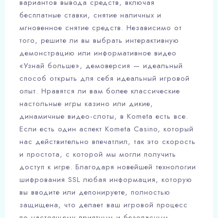
вариантов вывода средств, включая
бесплатные ставки, снятие наличных и
мгновенное снятие средств. Независимо от
того, решите ли вы выбрать интерактивную
демонстрацию или информативное видео
«Узнай больше», демоверсия — идеальный
способ открыть для себя идеальный игровой
опыт. Нравятся ли вам более классические
настольные игры казино или дикие,
динамичные видео-слоты, в Kometa есть все.
Если есть один аспект Kometa Casino, который
нас действительно впечатлил, так это скорость
и простота, с которой мы могли получить
доступ к игре. Благодаря новейшей технологии
шифрования SSL любая информация, которую
вы вводите или депонируете, полностью
защищена, что делает ваш игровой процесс
по-настоящему приятным и безопасным.