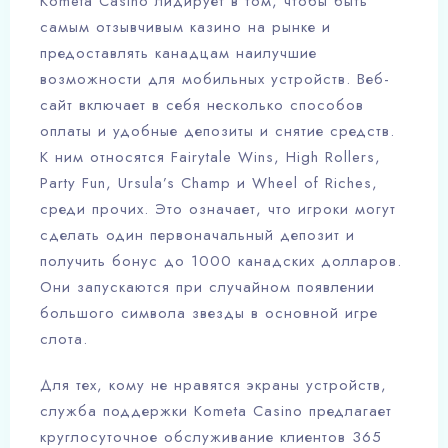
Kometa Casino лидирует в том, чтобы быть
самым отзывчивым казино на рынке и
предоставлять канадцам наилучшие
возможности для мобильных устройств. Веб-
сайт включает в себя несколько способов
оплаты и удобные депозиты и снятие средств.
К ним относятся Fairytale Wins, High Rollers,
Party Fun, Ursula’s Champ и Wheel of Riches,
среди прочих. Это означает, что игроки могут
сделать один первоначальный депозит и
получить бонус до 1000 канадских долларов.
Они запускаются при случайном появлении
большого символа звезды в основной игре
слота.
Для тех, кому не нравятся экраны устройств,
служба поддержки Kometa Casino предлагает
круглосуточное обслуживание клиентов 365