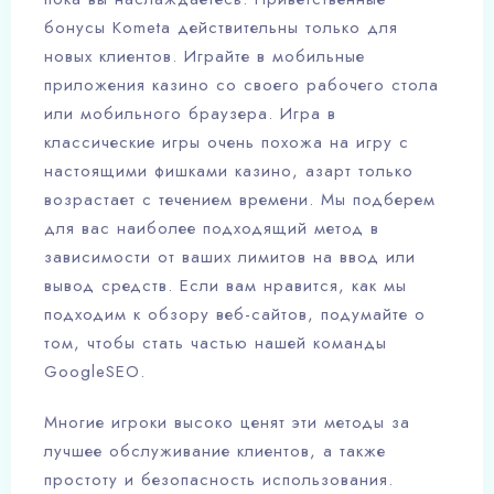
бонусы Kometa действительны только для
новых клиентов. Играйте в мобильные
приложения казино со своего рабочего стола
или мобильного браузера. Игра в
классические игры очень похожа на игру с
настоящими фишками казино, азарт только
возрастает с течением времени. Мы подберем
для вас наиболее подходящий метод в
зависимости от ваших лимитов на ввод или
вывод средств. Если вам нравится, как мы
подходим к обзору веб-сайтов, подумайте о
том, чтобы стать частью нашей команды
GoogleSEO.
Многие игроки высоко ценят эти методы за
лучшее обслуживание клиентов, а также
простоту и безопасность использования.