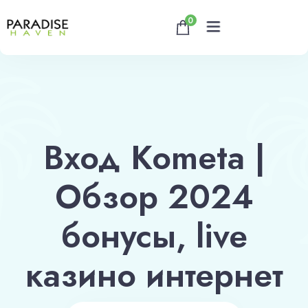
0
Home
About
Вход Kometa |
Rooms
Обзор 2024
Reservation
бонусы, live
Contact
казино интернет
Book now