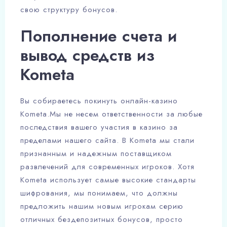
свою структуру бонусов.
Пополнение счета и
вывод средств из
Kometa
Вы собираетесь покинуть онлайн-казино
Kometa.Мы не несем ответственности за любые
последствия вашего участия в казино за
пределами нашего сайта. В Kometa мы стали
признанным и надежным поставщиком
развлечений для современных игроков. Хотя
Kometa использует самые высокие стандарты
шифрования, мы понимаем, что должны
предложить нашим новым игрокам серию
отличных бездепозитных бонусов, просто