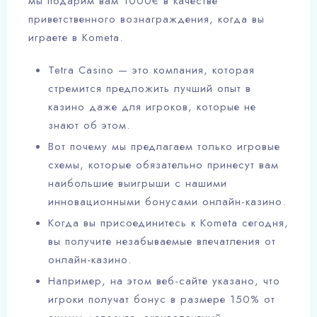
мы подарим вам 1000€ в качестве
приветственного вознаграждения, когда вы
играете в Kometa.
Tetra Casino — это компания, которая
стремится предложить лучший опыт в
казино даже для игроков, которые не
знают об этом.
Вот почему мы предлагаем только игровые
схемы, которые обязательно принесут вам
наибольшие выигрыши с нашими
инновационными бонусами онлайн-казино.
Когда вы присоединитесь к Kometa сегодня,
вы получите незабываемые впечатления от
онлайн-казино.
Например, на этом веб-сайте указано, что
игроки получат бонус в размере 150% от