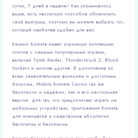
сутки, 7 дней в неделю! Как упоминалось
выше, есть несколько способов обналичить
свой выигрыш, поэтому вы можете выбрать тот,
который наиболее удобен для вас.
Казино Kometa имеет огромную коллекцию
слотов с самыми популярными играми,
включая Tomb Raider, Thunderstruck 2, Blood
Suckers и многие другие. В дополнение ко
всем замечательным функциям и доступным
бонусам, Mobile Kometa Casino так же
безопасно и надежно, как и его настольная
версия. Для тех, кто предпочитает играть на
мобильных устройствах, приложения Kometa
для планшетов и смартфонов абсолютно
бесплатны и безопасны.