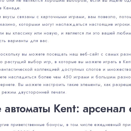
что они не являются хорошим выбором, если вы ищете од
в Канаде.
и вкусы связаны с карточными играми, вам повезло, потом
 казино, которыми могут наслаждаться настоящие игроки
ли вы классику или новую, и является ли это вашей люби
сть варианты для вас.
поскольку вы можете посещать наш веб-сайт с самых разн
о растущий выбор игр, в которые вы можете играть в Ken
фантастической коллекцией доступных слотов и множеств
ете насладиться более чем 450 играми и большим разн
ернете. Вы можете настроить такие элементы, как разреше
 режим двусторонней печати.
 автоматы Kent: арсенал 
угие приветственные бонусы, в том числе ежедневный при