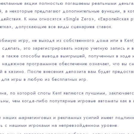
 рекламные акции полностью погашаемы реальными деньга
, а некоторые предлагают дополнительные функции, в к
 действия. К ним относятся «Single Zero», «Европейская р
етка», допускающие все виды сценариев ставок.
юбимую игру, не выходя из собственного дома или в Kent
 сделать, это зарегистрировать новую учетную запись и 
, а также способы вывода выигрышей, полученных в ходе 
 надежное программное обеспечение означает, что вы с
й в казино. После внесения депозита вам будет предоста
 для игры в любую из бесплатных игр.
на, по которой слоты Kent являются лучшими, заключаетс
льны, чем когда-либо популярные игровые автоматы как в 
 наших маркетинговых и рекламных усилий имеет подлинн
зь с нашими игроками на непревзойденном уровне.