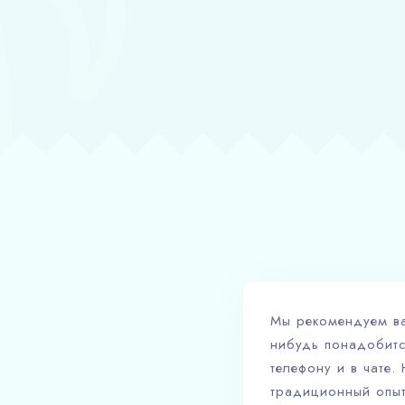
Мы рекомендуем ва
нибудь понадобитс
телефону и в чате.
традиционный опыт