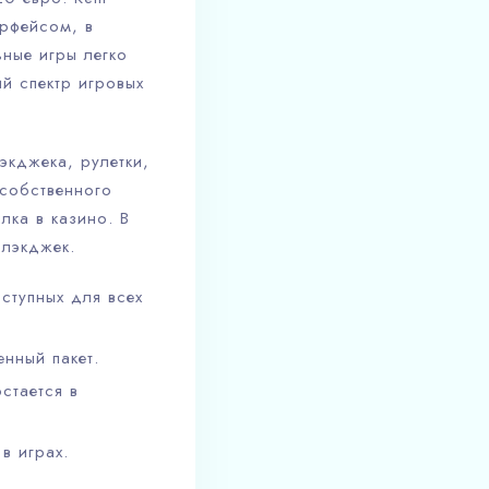
ерфейсом, в
ные игры легко
й спектр игровых
экджека, рулетки,
 собственного
лка в казино. В
блэкджек.
ступных для всех
нный пакет.
стается в
в играх.