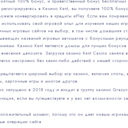
роятный 100% бонус, и приветственный бонус бесплатных
ы регистрируетесь в Казино Kent, вы получаете 100% бон
ожете конвертировать в кредиты ePlay. Если вам понрави
 использовать свой игровой опыт для изучения наших игр
ичных игровых сайтов на выбор, в том числе домашняя ст
тывающих названий игровых автоматов с бонусными раун
ниями. Казино Kent является домом для лучших бонусов 
 внесения депозита. Загрузка казино Kent Casino заняла 
легко настроено без каких-либо действий с нашей сторон
редлагается широкий выбор игр казино, включая слоты, 
ы, карточные игры и многое другое.
ло запущено в 2018 году и входит в группу казино Grazyn
ункция, если вы путешествуете и у вас нет возможности з
Check-in
оложительный момент, потому что он дает новым игрока
ые операции сайта.