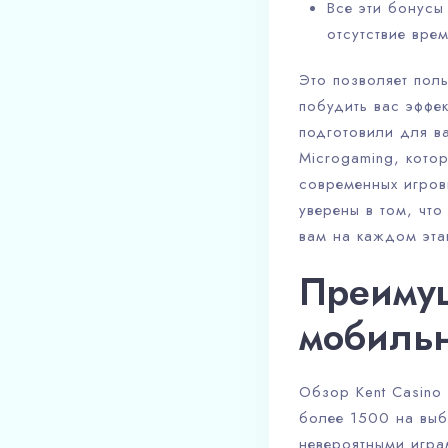
Все эти бонусы
отсутствие вре
Это позволяет пол
побудить вас эффе
подготовили для в
Microgaming, кото
современных игровы
уверены в том, что
вам на каждом этап
Преимущ
мобильн
Обзор Kent Casino
более 1500 на выб
невероятными игра