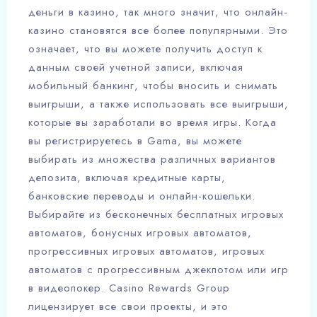
деньги в казино, так много значит, что онлайн-
казино становятся все более популярными. Это
означает, что вы можете получить доступ к
данным своей учетной записи, включая
мобильный банкинг, чтобы вносить и снимать
выигрыши, а также использовать все выигрыши,
которые вы заработали во время игры. Когда
вы регистрируетесь в Gama, вы можете
выбирать из множества различных вариантов
депозита, включая кредитные карты,
банковские переводы и онлайн-кошельки.
Выбирайте из бесконечных бесплатных игровых
автоматов, бонусных игровых автоматов,
прогрессивных игровых автоматов, игровых
автоматов с прогрессивным джекпотом или игр
в видеопокер. Casino Rewards Group
лицензирует все свои проекты, и это