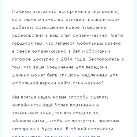
Помимо звездного ассортимента игр казино,
есть также множество функций, позволяющих
добавить совершенно новое измерение
удовольствия в ваш опыт онлайн-казино. Gama
гордится тем, что является мобильным казино
в сфере онлайн-казино в Великобритании,
которое доступно с 2014 года. Беспокоитесь о
том, что ваше соединение для передачи
данных может быть слишком медленным для
мобильной версии сайта спин-казино?
Мы всегда ищем новые способы сделать
онлайн-игры еще более приятными и
захватывающими, так что следите за
обновлениями, чтобы не пропустить приятные
сюрпризы в будущем. В общей сложности
принимаются тринадцать ( канадских