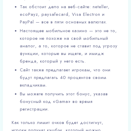
Так обстоит дело на веб-сайте: neteller,
ecoPayz, paysafecard, Visa Electron и
PayPal — все в пяти основных валютах.
Настоящее мобильное казино — это не то,
которое не похоже на свой мобильный
аналог, а то, которое не ставит под угрозу
функции, которые вы ищете, и имидж
бренда, который у него есть.
Сайт также предлагает игрокам, что они
будут предлагать 40 процентов своим
вкладчикам.
Вы можете получить этот бонус, указав
бонусный код «Gama» во время
регистрации.
Как только лимит очков будет достигнут,
игроки получат кэшбэк, который можно