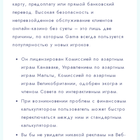
карту, предоплату или прямой банковский
перевод. Высокая безопасность и
непревзойденное обслуживание клиентов
онлайн-казино без суеты – это лишь две
причины, по которым Gama всегда пользуется
популярностью у новых игроков.
Он лицензирован Комиссией по азартным
играм Канаваке, Управлением по азартным
играм Мальты, Комиссией по азартным
играм Великобритании, одобрен экогра и
членом Совета по интерактивным играм.
При возникновении проблем с финансовым
калькулятором пользователь может быстро
переключаться между ним и стандартным
калькулятором.
Вы бы не увидели никакой рекламы на Веб-