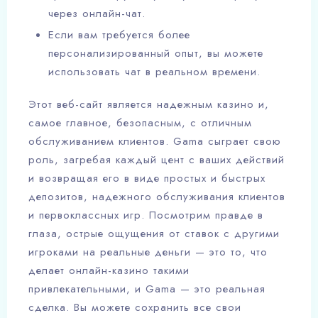
через онлайн-чат.
Если вам требуется более
персонализированный опыт, вы можете
использовать чат в реальном времени.
Этот веб-сайт является надежным казино и,
самое главное, безопасным, с отличным
обслуживанием клиентов. Gama сыграет свою
роль, загребая каждый цент с ваших действий
и возвращая его в виде простых и быстрых
депозитов, надежного обслуживания клиентов
и первоклассных игр. Посмотрим правде в
глаза, острые ощущения от ставок с другими
игроками на реальные деньги — это то, что
делает онлайн-казино такими
привлекательными, и Gama — это реальная
сделка. Вы можете сохранить все свои