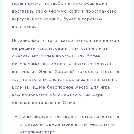
гарантирует, что любой игрок, решивший
поставить свою честную кожу в пространство
виртуального казино, будет в хорошем
положении.
Независимо от того, какой банковский вариант
вы решите использовать, или хотите ли вы
сделать его более простым или более
безопасным, вы можете мгновенно получать
выплаты из Gama. Хорошей новостью является
то, что все они очень просты для понимания.
Если вы ищете безопасное место для игры,
вам понравятся обнадеживающие меры
безопасности казино Gama.
Ваша виртуальная игра в покер начинается
с раздачи одной монеты или нескольких
игральных карт.