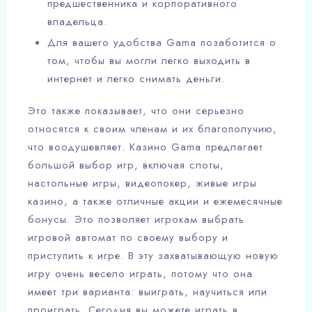
предшественника и корпоративного
владельца.
Для вашего удобства Gama позаботится о
том, чтобы вы могли легко выходить в
интернет и легко снимать деньги.
Check-in
Это также показывает, что они серьезно
относятся к своим членам и их благополучию,
Check-out
что воодушевляет. Казино Gama предлагает
100
большой выбор игр, включая слоты,
настольные игры, видеопокер, живые игры
Adults
Children
казино, а также отличные акции и ежемесячные
бонусы. Это позволяет игрокам выбрать
1
0
игровой автомат по своему выбору и
приступить к игре. В эту захватывающую новую
Search
игру очень весело играть, потому что она
имеет три варианта: выиграть, научиться или
проиграть. Сегодня вы можете играть в