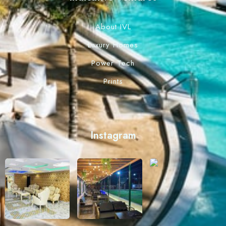
About IVL
Luxury Homes
Power Tech
Prints
Instagram