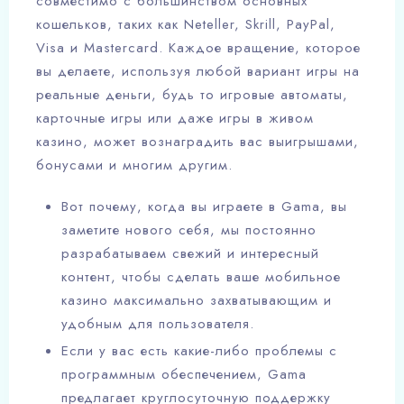
совместимо с большинством основных
кошельков, таких как Neteller, Skrill, PayPal,
Visa и Mastercard. Каждое вращение, которое
вы делаете, используя любой вариант игры на
реальные деньги, будь то игровые автоматы,
карточные игры или даже игры в живом
казино, может вознаградить вас выигрышами,
бонусами и многим другим.
Вот почему, когда вы играете в Gama, вы
заметите нового себя, мы постоянно
разрабатываем свежий и интересный
контент, чтобы сделать ваше мобильное
казино максимально захватывающим и
удобным для пользователя.
Если у вас есть какие-либо проблемы с
программным обеспечением, Gama
предлагает круглосуточную поддержку