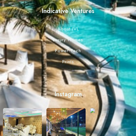
Indicative Ventures
About IVL
Luxury Homes
Power Tech
Prints
Instagram