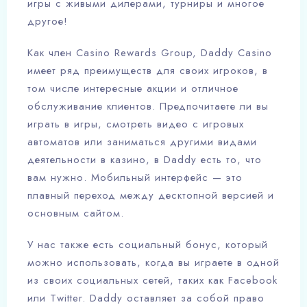
игры с живыми дилерами, турниры и многое
другое!
Как член Casino Rewards Group, Daddy Casino
имеет ряд преимуществ для своих игроков, в
том числе интересные акции и отличное
обслуживание клиентов. Предпочитаете ли вы
играть в игры, смотреть видео с игровых
автоматов или заниматься другими видами
деятельности в казино, в Daddy есть то, что
вам нужно. Мобильный интерфейс — это
плавный переход между десктопной версией и
основным сайтом.
У нас также есть социальный бонус, который
можно использовать, когда вы играете в одной
из своих социальных сетей, таких как Facebook
или Twitter. Daddy оставляет за собой право