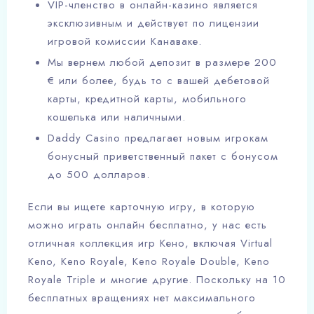
VIP-членство в онлайн-казино является
эксклюзивным и действует по лицензии
игровой комиссии Канаваке.
Мы вернем любой депозит в размере 200
€ или более, будь то с вашей дебетовой
карты, кредитной карты, мобильного
кошелька или наличными.
Daddy Casino предлагает новым игрокам
бонусный приветственный пакет с бонусом
до 500 долларов.
Если вы ищете карточную игру, в которую
можно играть онлайн бесплатно, у нас есть
отличная коллекция игр Кено, включая Virtual
Keno, Keno Royale, Keno Royale Double, Keno
Royale Triple и многие другие. Поскольку на 10
бесплатных вращениях нет максимального