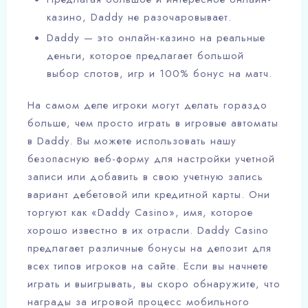
казино, Daddy не разочаровывает.
Daddy — это онлайн-казино на реальные
деньги, которое предлагает большой
выбор слотов, игр и 100% бонус на матч.
На самом деле игроки могут делать гораздо
больше, чем просто играть в игровые автоматы
в Daddy. Вы можете использовать нашу
безопасную веб-форму для настройки учетной
записи или добавить в свою учетную запись
вариант дебетовой или кредитной карты. Они
торгуют как «Daddy Casino», имя, которое
хорошо известно в их отрасли. Daddy Casino
предлагает различные бонусы на депозит для
всех типов игроков на сайте. Если вы начнете
играть и выигрывать, вы скоро обнаружите, что
награды за игровой процесс мобильного