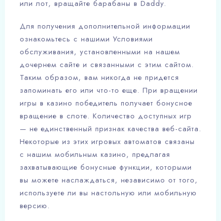
или лот, вращайте барабаны в Daddy.
Для получения дополнительной информации
ознакомьтесь с нашими Условиями
обслуживания, установленными на нашем
дочернем сайте и связанными с этим сайтом.
Таким образом, вам никогда не придется
запоминать его или что-то еще. При вращении
игры в казино победитель получает бонусное
вращение в слоте. Количество доступных игр
— не единственный признак качества веб-сайта.
Некоторые из этих игровых автоматов связаны
с нашим мобильным казино, предлагая
захватывающие бонусные функции, которыми
вы можете наслаждаться, независимо от того,
используете ли вы настольную или мобильную
версию.