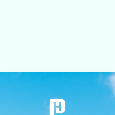
Save my name, email, and website in this browser for
the next time I comment.
Submit