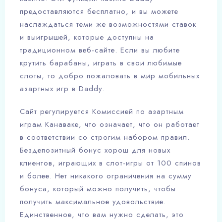
предоставляются бесплатно, и вы можете
наслаждаться теми же возможностями ставок
и выигрышей, которые доступны на
традиционном веб-сайте. Если вы любите
крутить барабаны, играть в свои любимые
слоты, то добро пожаловать в мир мобильных
азартных игр в Daddy.
Сайт регулируется Комиссией по азартным
играм Канаваке, что означает, что он работает
в соответствии со строгим набором правил.
Бездепозитный бонус хорош для новых
клиентов, играющих в слот-игры от 100 спинов
и более. Нет никакого ограничения на сумму
бонуса, который можно получить, чтобы
получить максимальное удовольствие.
Единственное, что вам нужно сделать, это