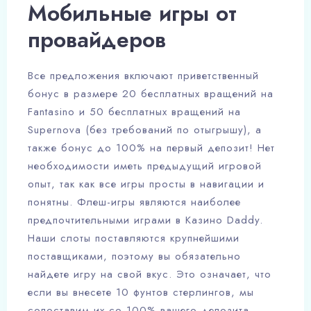
Мобильные игры от
провайдеров
Все предложения включают приветственный
бонус в размере 20 бесплатных вращений на
Fantasino и 50 бесплатных вращений на
Supernova (без требований по отыгрышу), а
также бонус до 100% на первый депозит! Нет
необходимости иметь предыдущий игровой
опыт, так как все игры просты в навигации и
понятны. Флеш-игры являются наиболее
предпочтительными играми в Казино Daddy.
Наши слоты поставляются крупнейшими
поставщиками, поэтому вы обязательно
найдете игру на свой вкус. Это означает, что
если вы внесете 10 фунтов стерлингов, мы
сопоставим их со 100% вашего депозита.