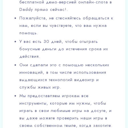
бесплатной демо-версией онлайн-слота в
Daddy прямо сейчас!.
Пожалуйста, не стесняйтесь обращаться к
нам, если вы чувствуете, что вам нужна
помощь.
У вас есть 30 дней, чтобы отыграть
бонусные деньги до истечения срока их
действия.
Они сделали это с помощью нескольких
инноваций, в том числе использования
выдающихся технологий видеоигр и
службы живых игр.
Мы предоставляем игрокам все
инструменты, которые им нужны, чтобы
играть в свои любимые игры на досуге, и
Check-in
вы даже можете проверить наши игры в
своем собственном темпе, когда захотите.