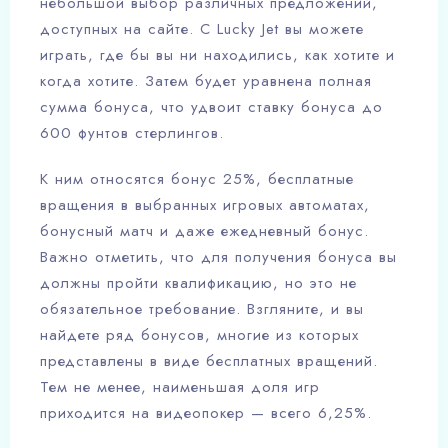
небольшой выбор различных предложений,
доступных на сайте. С Lucky Jet вы можете
играть, где бы вы ни находились, как хотите и
когда хотите. Затем будет уравнена полная
сумма бонуса, что удвоит ставку бонуса до
600 фунтов стерлингов.
К ним относятся бонус 25%, бесплатные
вращения в выбранных игровых автоматах,
бонусный матч и даже ежедневный бонус.
Важно отметить, что для получения бонуса вы
должны пройти квалификацию, но это не
обязательное требование. Взгляните, и вы
найдете ряд бонусов, многие из которых
представлены в виде бесплатных вращений.
Тем не менее, наименьшая доля игр
приходится на видеопокер — всего 6,25%.