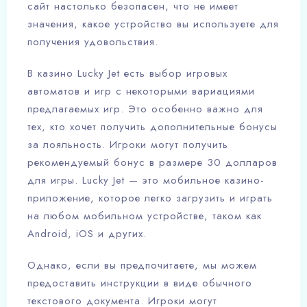
сайт настолько безопасен, что не имеет
значения, какое устройство вы используете для
получения удовольствия.
В казино Lucky Jet есть выбор игровых
автоматов и игр с некоторыми вариациями
предлагаемых игр. Это особенно важно для
тех, кто хочет получить дополнительные бонусы
за лояльность. Игроки могут получить
рекомендуемый бонус в размере 30 долларов
для игры. Lucky Jet — это мобильное казино-
приложение, которое легко загрузить и играть
на любом мобильном устройстве, таком как
Android, iOS и других.
Однако, если вы предпочитаете, мы можем
предоставить инструкции в виде обычного
текстового документа. Игроки могут