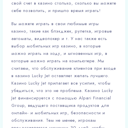
свой счет в казино столько, сколько вы можете
себе позволить, и пришло время играть!
Вы можете играть в свои любимые игры
казино, такие как блэкджек, рулетка, игровые
автоматы, видеопокер и т. У нас также есть
выбор мобильных игр казино, в которые
можно играть на ходу, и мгновенных игр, в
которые можно играть на компьютере. Мы
считаем, что обслуживание клиентов при входе
в казино Lucky Jet оставляет желать лучшего.
Казино Lucky Jet прилагает все усилия, чтобы
убедиться, что это не проблема. Казино Lucky
Jet финансируется с помощью Alpari Financial
Group, ведущего поставщика продуктов для
онлайн- и мобильных игр, безопасности и
обслуживания. Тем не менее, игрокам
предоставляется минимум 30 дней, чтобы