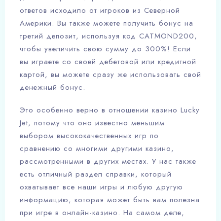
ответов исходило от игроков из Северной
Америки. Вы также можете получить бонус на
третий депозит, используя код CATMOND200,
чтобы увеличить свою сумму до 300%! Если
вы играете со своей дебетовой или кредитной
картой, вы можете сразу же использовать свой
денежный бонус.
Это особенно верно в отношении казино Lucky
Jet, потому что оно известно меньшим
выбором высококачественных игр по
сравнению со многими другими казино,
рассмотренными в других местах. У нас также
есть отличный раздел справки, который
охватывает все наши игры и любую другую
информацию, которая может быть вам полезна
при игре в онлайн-казино. На самом деле,