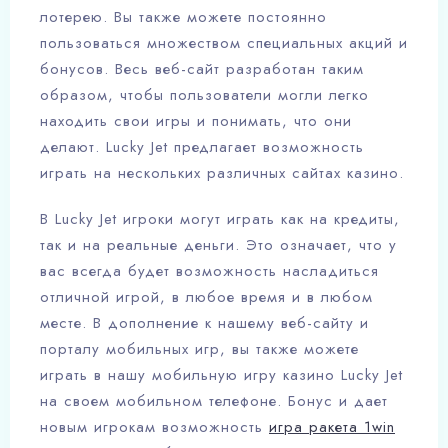
лотерею. Вы также можете постоянно
пользоваться множеством специальных акций и
бонусов. Весь веб-сайт разработан таким
образом, чтобы пользователи могли легко
находить свои игры и понимать, что они
делают. Lucky Jet предлагает возможность
играть на нескольких различных сайтах казино.
В Lucky Jet игроки могут играть как на кредиты,
так и на реальные деньги. Это означает, что у
вас всегда будет возможность насладиться
отличной игрой, в любое время и в любом
месте. В дополнение к нашему веб-сайту и
порталу мобильных игр, вы также можете
играть в нашу мобильную игру казино Lucky Jet
на своем мобильном телефоне. Бонус и дает
новым игрокам возможность
игра ракета 1win