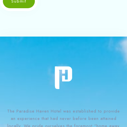
Submit
The Paradise Haven Hotel was established to provide
an experience that had never before been attained
locally. We pride ourselves the foremost “home away