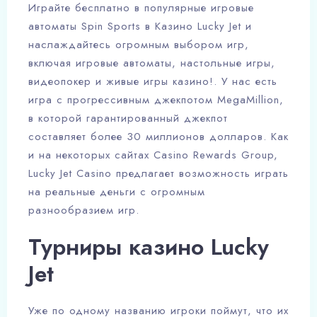
Играйте бесплатно в популярные игровые
автоматы Spin Sports в Казино Lucky Jet и
наслаждайтесь огромным выбором игр,
включая игровые автоматы, настольные игры,
видеопокер и живые игры казино!. У нас есть
игра с прогрессивным джекпотом MegaMillion,
в которой гарантированный джекпот
составляет более 30 миллионов долларов. Как
и на некоторых сайтах Casino Rewards Group,
Lucky Jet Casino предлагает возможность играть
на реальные деньги с огромным
разнообразием игр.
Турниры казино Lucky
Jet
Уже по одному названию игроки поймут, что их