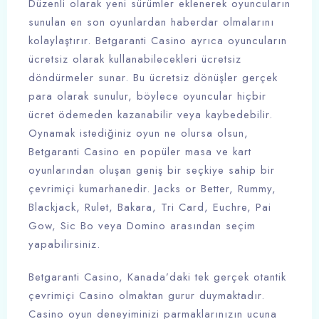
Düzenli olarak yeni sürümler eklenerek oyuncuların
sunulan en son oyunlardan haberdar olmalarını
kolaylaştırır. Betgaranti Casino ayrıca oyuncuların
ücretsiz olarak kullanabilecekleri ücretsiz
döndürmeler sunar. Bu ücretsiz dönüşler gerçek
para olarak sunulur, böylece oyuncular hiçbir
ücret ödemeden kazanabilir veya kaybedebilir.
Oynamak istediğiniz oyun ne olursa olsun,
Betgaranti Casino en popüler masa ve kart
oyunlarından oluşan geniş bir seçkiye sahip bir
çevrimiçi kumarhanedir. Jacks or Better, Rummy,
Blackjack, Rulet, Bakara, Tri Card, Euchre, Pai
Gow, Sic Bo veya Domino arasından seçim
yapabilirsiniz.
Betgaranti Casino, Kanada’daki tek gerçek otantik
çevrimiçi Casino olmaktan gurur duymaktadır.
Casino oyun deneyiminizi parmaklarınızın ucuna