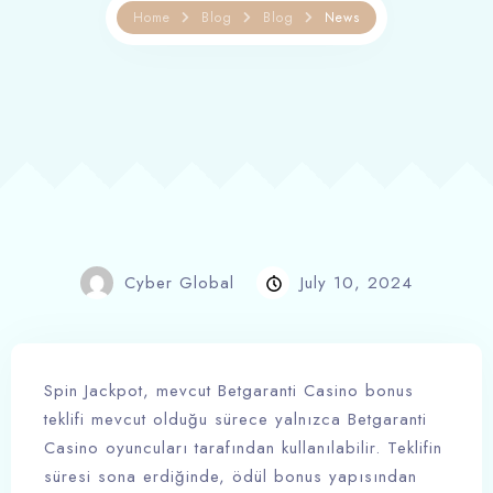
Home
Blog
Blog
News
Cyber Global
July 10, 2024
Spin Jackpot, mevcut Betgaranti Casino bonus
teklifi mevcut olduğu sürece yalnızca Betgaranti
Casino oyuncuları tarafından kullanılabilir. Teklifin
süresi sona erdiğinde, ödül bonus yapısından