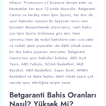
tıklayın. Promosyon yıl boyunca devam eder ve
kazananlar her ayın 12’sinde duyurulur. Betgaranti
Casino ve kardeş sitesi Spin Sports, her ikisi de
spor bahisleri sunuyor.Bu heyecan verici yeni
konsepti deneyimlemek istiyorsanız, canlı bahis
için Spin Sports bölümüne göz atın. Hem
çevrimiçi hem de mobil bahislerin yanı sıra nakit
ve vadeli işlem piyasaları da dahil olmak üzere
bir dizi bahis piyasası mevcuttur. Betgaranti
Casino’nun spor bahisleri bölümü, ABD Açık
Tenis, ABD Futbolu, NCAA Basketbol, MLB
Beyzbol, NBA Basketbol, Super Bowl, WNBA
Basketbol ve daha fazlası dahil olmak üzere çok
sayıda spor etkinliğine erişim sunar.
Betgaranti Bahis Oranları
Nasıl? Yüksek Mi?