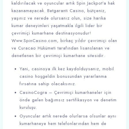
kaldırılacak ve oyuncular artık Spin Jackpot’a hak
kazanamayacak. Betgaranti Casino, bütçeniz,
yaşınız ve nerede olursanız olun, size harika
kumar deneyimleri yaşatmakla ilgili lider bir
çevrimiçi kumarhane destinasyonudur!
Www.SpinCasino.com, birkaç yıldır çevrimiçi olan
ve Curacao Hükümeti tarafından lisanslanan ve
denetlenen bir çevrimiçi kumarhane sitesidir.
Yani, casinoya ilk kez kaydolduysanız, mobil
casino hoşgeldin bonusundan yararlanma
fırsatına sahip olacaksınız.
CasinoCogra – Çevrimiçi kumarhaneler için
önde gelen bağımsız sertifikasyon ve denetim
kuruluşu.
Oyuncular artık nerede olurlarsa olsunlar aynı
kumarhaneye hem telefonlarından hem de