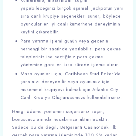
Kumarhane, aralarından seçim
yapabileceğiniz birçok aşamalı jackpotun yanı
sıra canlı krupiye seçenekleri sunar, böylece
oyuncular en iyi canlı kumarhane deneyiminin
keyfini çıkarabilir.
Para yatırma işlemi günün veya gecenin
Check-in
herhangi bir saatinde yapılabilir, para çekme
talepleriniz ise seçtiğiniz para çekme
yöntemine göre en kısa sürede işleme alınır.
Check-out
Masa oyunları için, Caribbean Stud Poker’de
100
şansınızı deneyebilir veya oyununuz için
mükemmel krupiyeyi bulmak için Atlantic City
Adults
Children
Canlı Krupiye Oluşturucumuzu kullanabilirsiniz.
1
0
Hangi ödeme yöntemini seçerseniz seçin,
bonusunuz anında hesabınıza aktarılacaktır.
Search
Sadece bu da değil, Betgaranti Casino’daki ilk
gerçek para yatırma işleminizde 100 £’a kadar