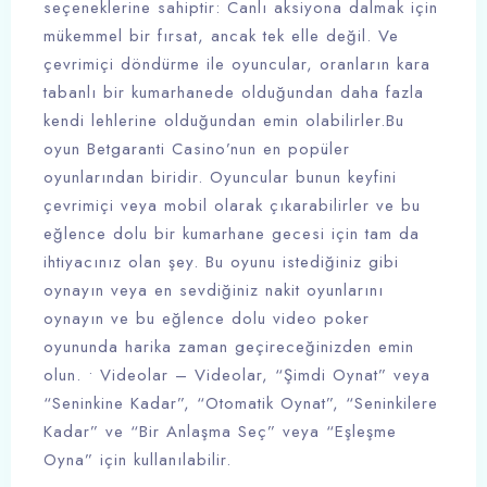
seçeneklerine sahiptir: Canlı aksiyona dalmak için
mükemmel bir fırsat, ancak tek elle değil. Ve
çevrimiçi döndürme ile oyuncular, oranların kara
tabanlı bir kumarhanede olduğundan daha fazla
kendi lehlerine olduğundan emin olabilirler.Bu
oyun Betgaranti Casino’nun en popüler
oyunlarından biridir. Oyuncular bunun keyfini
çevrimiçi veya mobil olarak çıkarabilirler ve bu
eğlence dolu bir kumarhane gecesi için tam da
ihtiyacınız olan şey. Bu oyunu istediğiniz gibi
oynayın veya en sevdiğiniz nakit oyunlarını
oynayın ve bu eğlence dolu video poker
oyununda harika zaman geçireceğinizden emin
olun. • Videolar – Videolar, “Şimdi Oynat” veya
“Seninkine Kadar”, “Otomatik Oynat”, “Seninkilere
Kadar” ve “Bir Anlaşma Seç” veya “Eşleşme
Oyna” için kullanılabilir.