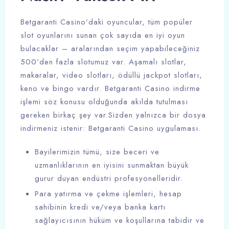
Betgaranti Casino’daki oyuncular, tüm popüler
slot oyunlarını sunan çok sayıda en iyi oyun
bulacaklar – aralarından seçim yapabileceğiniz
500’den fazla slotumuz var. Aşamalı slotlar,
makaralar, video slotları, ödüllü jackpot slotları,
keno ve bingo vardır. Betgaranti Casino indirme
işlemi söz konusu olduğunda akılda tutulması
gereken birkaç şey var.Sizden yalnızca bir dosya
indirmeniz istenir: Betgaranti Casino uygulaması.
Bayilerimizin tümü, size beceri ve
uzmanlıklarının en iyisini sunmaktan büyük
gurur duyan endüstri profesyonelleridir.
Para yatırma ve çekme işlemleri, hesap
sahibinin kredi ve/veya banka kartı
sağlayıcısının hüküm ve koşullarına tabidir ve