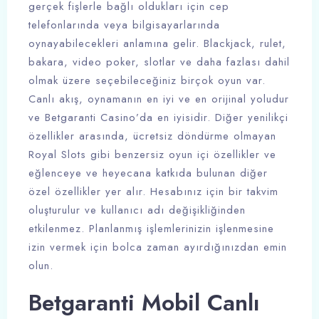
gerçek fişlerle bağlı oldukları için cep
telefonlarında veya bilgisayarlarında
oynayabilecekleri anlamına gelir. Blackjack, rulet,
bakara, video poker, slotlar ve daha fazlası dahil
olmak üzere seçebileceğiniz birçok oyun var.
Canlı akış, oynamanın en iyi ve en orijinal yoludur
ve Betgaranti Casino’da en iyisidir. Diğer yenilikçi
özellikler arasında, ücretsiz döndürme olmayan
Royal Slots gibi benzersiz oyun içi özellikler ve
eğlenceye ve heyecana katkıda bulunan diğer
özel özellikler yer alır. Hesabınız için bir takvim
oluşturulur ve kullanıcı adı değişikliğinden
etkilenmez. Planlanmış işlemlerinizin işlenmesine
izin vermek için bolca zaman ayırdığınızdan emin
olun.
Betgaranti Mobil Canlı