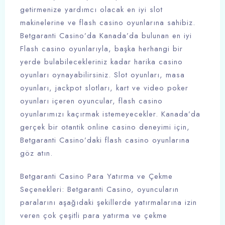
getirmenize yardımcı olacak en iyi slot
makinelerine ve flash casino oyunlarına sahibiz.
Betgaranti Casino’da Kanada’da bulunan en iyi
Flash casino oyunlarıyla, başka herhangi bir
yerde bulabilecekleriniz kadar harika casino
oyunları oynayabilirsiniz. Slot oyunları, masa
oyunları, jackpot slotları, kart ve video poker
oyunları içeren oyuncular, flash casino
oyunlarımızı kaçırmak istemeyecekler. Kanada’da
gerçek bir otantik online casino deneyimi için,
Betgaranti Casino’daki flash casino oyunlarına
göz atın.
Betgaranti Casino Para Yatırma ve Çekme
Seçenekleri: Betgaranti Casino, oyuncuların
paralarını aşağıdaki şekillerde yatırmalarına izin
veren çok çeşitli para yatırma ve çekme