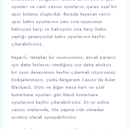
oyunları ve canlı casino oyunlarını içeren özel bir
spor bölümü oluşturduk. Burada heyecan verici
spor bahis oyunlarının yanı sıra oyuncunun
bahisçiye karşı ve bahisçinin size karşı bahis
yaptığı şampiyonluk bahis oyunlarının keyfini
çıkarabilirsiniz.
Başarılı, talepkar bir oyuncusunuz, ancak paranız
için daha fazlasını istediğiniz için daha eksiksiz
bir oyun deneyiminin keyfini çıkarmak istiyorsunuz.
Endişelenmeyin, çünkü Betgaranti Casino’da Rulet,
Blackjack, Slots ve diğer masa kartı ve özel
kumarhane oyunları gibi klasik kumarhane
oyunlarının keyfini çıkarabilirsiniz. En iyi online
casino sitelerinde, hile yapma riski olmadan
ücretsiz olarak oynayabilirsiniz.