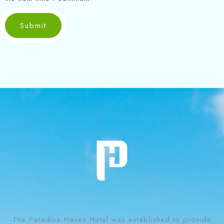
Submit
The Paradise Haven Hotel was established to provide