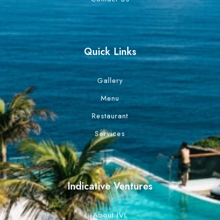
Quick Links
Gallery
Menu
Restaurant
Services
Indicative Ventures
About IVL