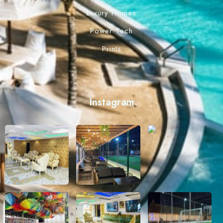
Luxury Homes
Power Tech
Prints
Instagram