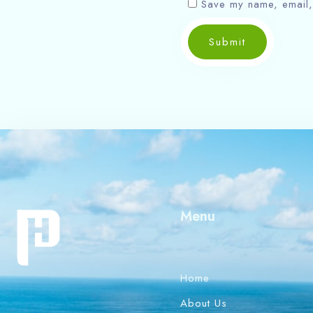
Save my name, email, 
Submit
Menu
Home
About Us