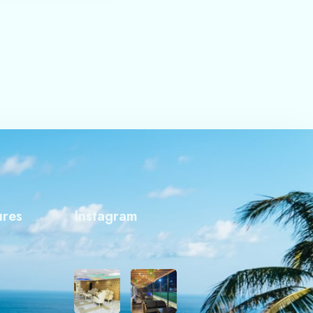
ures
Instagram