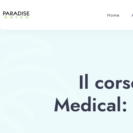
Home
Il cor
Medical: 