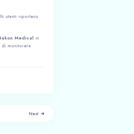
i utenti riportano
Nakon Medical
in
 di monitorare
Next