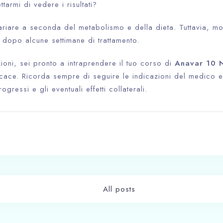
armi di vedere i risultati?
variare a seconda del metabolismo e della dieta. Tuttavia, molt
li dopo alcune settimane di trattamento.
oni, sei pronto a intraprendere il tuo corso di
Anavar 10 
cace. Ricorda sempre di seguire le indicazioni del medico e
ogressi e gli eventuali effetti collaterali.
All posts