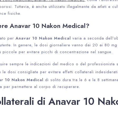
rosi. Tuttavia, è anche utilizzato illegalmente da atleti e cul
ce fisiche.
re Anavar 10 Nakon Medical?
iato per
Anavar 10 Nakon Medical
varia a seconda dell’ob
’utente. In genere, le dosi giornaliere vanno dai 20 ai 80 mg
ù piccole per evitare picchi di concentrazione nel sangue.
guire sempre le indicazioni del medico o del professionista s
 le dosi consigliate per evitare effetti collaterali indesiderati
ar 10 Nakon Medical
di solito dura tra le 6 e le 8 settiman
a per permettere al corpo di recuperare.
ollaterali di Anavar 10 Nak