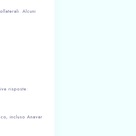
llaterali. Alcuni
ive risposte:
aco, incluso Anavar