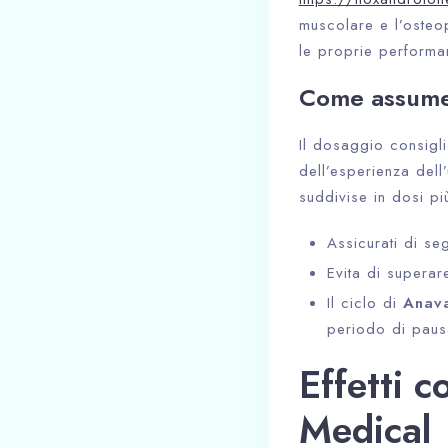
muscolare e l’osteopo
le proprie performan
Come assume
Il dosaggio consigl
dell’esperienza dell
suddivise in dosi pi
Assicurati di se
Evita di superare
Il ciclo di
Anav
periodo di paus
Effetti c
Medical