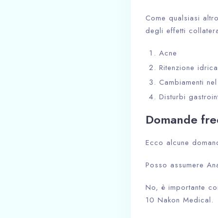
Come qualsiasi alt
degli effetti collate
Acne
Ritenzione idrica
Cambiamenti nel 
Disturbi gastroint
Domande freq
Ecco alcune domand
Posso assumere Ana
No, è importante co
10 Nakon Medical.