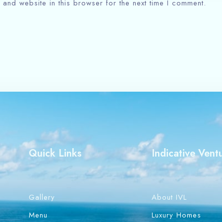
and website in this browser for the next time I comment.
Quick Links
Indicative Vent
Gallery
About IVL
Menu
Luxury Homes