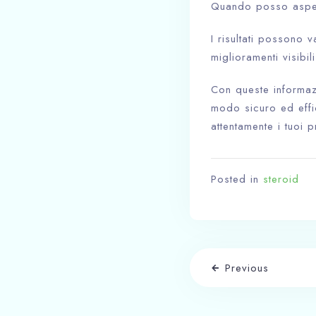
Quando posso aspett
I risultati possono 
miglioramenti visibi
Con queste informazi
modo sicuro ed effi
attentamente i tuoi pr
Posted in
steroid
Previous