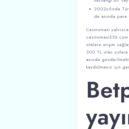
herhangi bir sa
2002yılında Türk
de anında para y
Casinomaxi yalnızca 
casinomaxi536.com ol
sitelere erişim sağ
300 TL olan sizlere 
anında gönderilmekte
kaydolmanız için ge
Bet
yayı