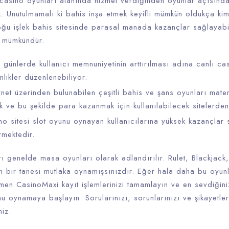
casino oyunları alanında hizmet verdiğinden oyunlar açısınd
 Unutulmamalı ki bahis inşa etmek keyifli mümkün oldukça kimi
oğu işlek bahis sitesinde parasal manada kazançlar sağlayabi
e mümkündür.
 günlerde kullanıcı memnuniyetinin arttırılması adına canlı ca
nlikler düzenlenebiliyor.
net üzerinden bulunabilen çeşitli bahis ve şans oyunları matery
 ve bu şekilde para kazanmak için kullanılabilecek sitelerden 
o sitesi slot oyunu oynayan kullanıcılarına yüksek kazançlar
rmektedir.
ı genelde masa oyunları olarak adlandırılır. Rulet, Blackjac
 bir tanesi mutlaka oynamışsınızdır. Eğer hala daha bu oyunl
n CasinoMaxi kayıt işlemlerinizi tamamlayın ve en sevdiğiniz
 oynamaya başlayın. Sorularınızı, sorunlarınızı ve şikayetler
niz.