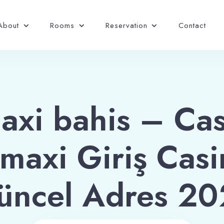
About
Rooms
Reservation
Contact
axi bahis – Ca
maxi Giriş Cas
üncel Adres 20