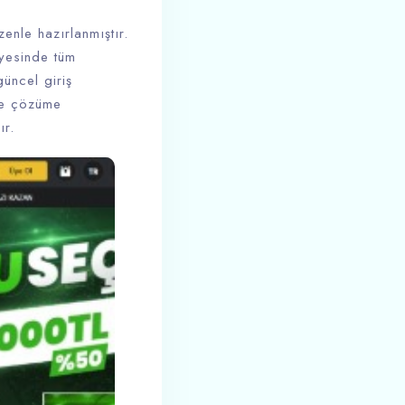
enle hazırlanmıştır.
ayesinde tüm
güncel giriş
ile çözüme
ır.