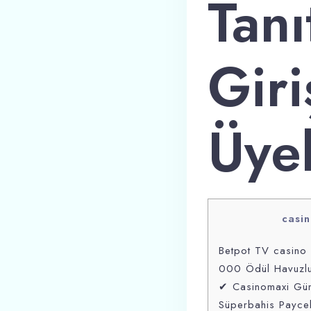
Tanı
Giri
Üyel
casi
Betpot TV casino 
000 Ödül Havuzlu
✔ Casinomaxi Gün
Süperbahis Paycel