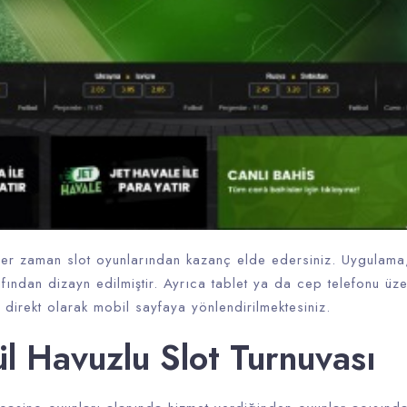
 her zaman slot oyunlarından kazanç elde edersiniz. Uygulama
rafından dizayn edilmiştir. Ayrıca tablet ya da cep telefonu üze
direkt olarak mobil sayfaya yönlendirilmektesiniz.
 Havuzlu Slot Turnuvası