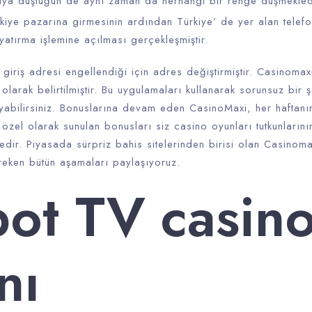
yıya düştüğün de aynı zaman da herhangi bir renge düşmekted
iye pazarına girmesinin ardından Türkiye’ de yer alan telef
atırma işlemine açılması gerçekleşmiştir.
giriş adresi engellendiği için adres değiştirmiştir. Casinomax
arak belirtilmiştir. Bu uygulamaları kullanarak sorunsuz bir ş
layabilirsiniz. Bonuslarına devam eden CasinoMaxi, her hafta
özel olarak sunulan bonusları siz casino oyunları tutkunlarını
dir. Piyasada sürpriz bahis sitelerinden birisi olan Casinoma
reken bütün aşamaları paylaşıyoruz.
pot TV casin
nı
Check-in