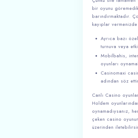
Çünkü site tamamen 
bir oyunu göremedik.
barındırmaktadır. Ç
kayıplar vermenizd
Ayrıca bazı özel
turnuva veya etki
Mobilbahis, inter
oyunları oynamak
Casinomaxi casin
adından söz etti
Canlı Casino oyunlar
Holdem oyunlarından
oynamadıysanız, heme
çeken casino oyununu
üzerinden iletebilirsi