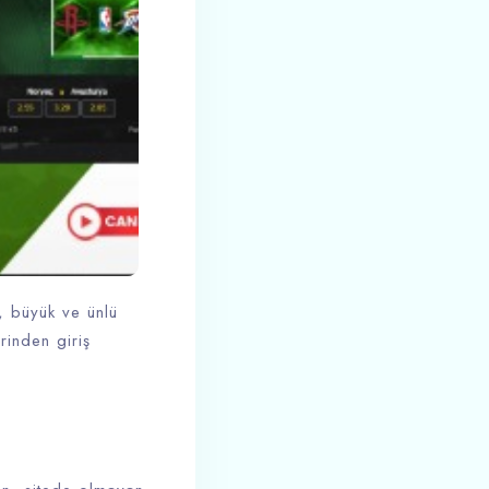
, büyük ve ünlü
rinden giriş