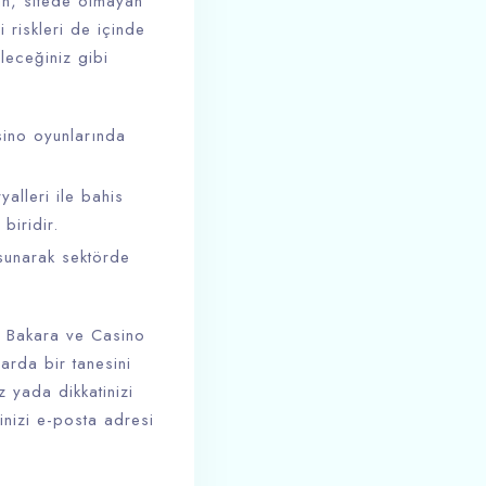
an, sitede olmayan
 riskleri de içinde
leceğiniz gibi
sino oyunlarında
alleri ile bahis
biridir.
 sunarak sektörde
k, Bakara ve Casino
arda bir tanesini
 yada dikkatinizi
inizi e-posta adresi