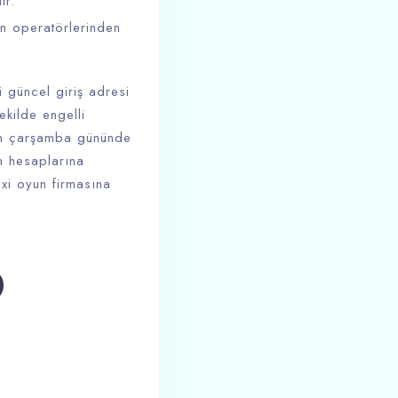
ir.
on operatörlerinden
i güncel giriş adresi
ekilde engelli
nın çarşamba gününde
n hesaplarına
xi oyun firmasına
o