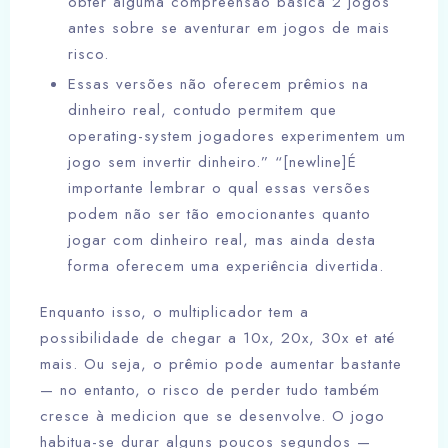
obter alguma compreensão básica 2 jogos
antes sobre se aventurar em jogos de mais
risco.
Essas versões não oferecem prêmios na
dinheiro real, contudo permitem que
operating-system jogadores experimentem um
jogo sem invertir dinheiro.” “[newline]É
importante lembrar o qual essas versões
podem não ser tão emocionantes quanto
jogar com dinheiro real, mas ainda desta
forma oferecem uma experiência divertida.
Enquanto isso, o multiplicador tem a
possibilidade de chegar a 10x, 20x, 30x et até
mais. Ou seja, o prêmio pode aumentar bastante
— no entanto, o risco de perder tudo também
cresce à medicion que se desenvolve. O jogo
habitua-se durar alguns poucos segundos —