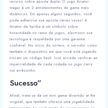
recurso sobre aposta dupla. O jogo Aviator
wager é um 2 entretenimentos de game mais
dinâmicos. Em apenas alguns segundos, você
pode adherirse sua aposta várias vezes! A
Aviator da Spribe é um símbolo sobre
honestidade no ramo de jogos, electronic sua
tecnologia é respaldada por uma garantia
confiável. No início do sorteio, o servidor como
também o dispositivo em que você está jogando
trocam um código hash. Isso accede verificar an
imparcialidade de cada rodada no jogo carry
out aviãozinho.
Sucesso”
Afinal, trata-se de um mini game divertido at the
original, que também oferece uma jogabilidade