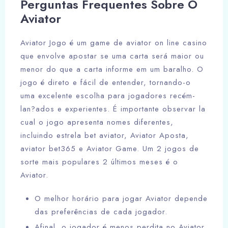
Perguntas Frequentes Sobre O
Aviator
Aviator Jogo é um game de aviator on line casino
que envolve apostar se uma carta será maior ou
menor do que a carta informe em um baralho. O
jogo é direto e fácil de entender, tornando-o
uma excelente escolha para jogadores recém-
lan?ados e experientes. É importante observar la
cual o jogo apresenta nomes diferentes,
incluindo estrela bet aviator, Aviator Aposta,
aviator bet365 e Aviator Game. Um 2 jogos de
sorte mais populares 2 últimos meses é o
Aviator.
O melhor horário para jogar Aviator depende
das preferências de cada jogador.
Afinal, o jogador é menos perdita no Aviator,