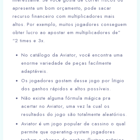
interessante. Se você gosta de correr riscos ou
apresenta um bom orçamento, pode sacar
recurso financeiro com multiplicadores mais
altos. Por exemplo, muitos jogadores conseguem
obter lucro ao apostar em multiplicadores de”
“2 times e 3x.
No catálogo da Aviator, você encontra uma
enorme variedade de peças facilmente
adaptáveis.
Os jogadores gostam desse jogo por litigio
dos ganhos rápidos e altos possíveis.
Não existe alguma fórmula mágica pra
acertar no Aviator, uma vez la cual os
resultados do jogo são totalmente aleatórios.
Aviator é um jogo popular de cassino o qual
permite que operating-system jogadores