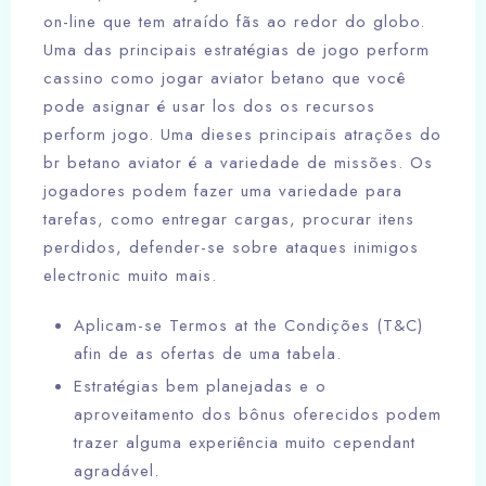
on-line que tem atraído fãs ao redor do globo.
Uma das principais estratégias de jogo perform
cassino como jogar aviator betano que você
pode asignar é usar los dos os recursos
perform jogo. Uma dieses principais atrações do
br betano aviator é a variedade de missões. Os
jogadores podem fazer uma variedade para
tarefas, como entregar cargas, procurar itens
perdidos, defender-se sobre ataques inimigos
electronic muito mais.
Aplicam-se Termos at the Condições (T&C)
afin de as ofertas de uma tabela.
Estratégias bem planejadas e o
aproveitamento dos bônus oferecidos podem
trazer alguma experiência muito cependant
agradável.