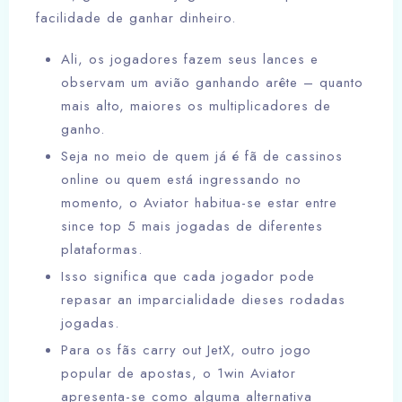
facilidade de ganhar dinheiro.
Ali, os jogadores fazem seus lances e
observam um avião ganhando arête – quanto
mais alto, maiores os multiplicadores de
ganho.
Seja no meio de quem já é fã de cassinos
online ou quem está ingressando no
momento, o Aviator habitua-se estar entre
since top 5 mais jogadas de diferentes
plataformas.
Isso significa que cada jogador pode
repasar an imparcialidade dieses rodadas
jogadas.
Para os fãs carry out JetX, outro jogo
popular de apostas, o 1win Aviator
apresenta-se como alguma alternativa