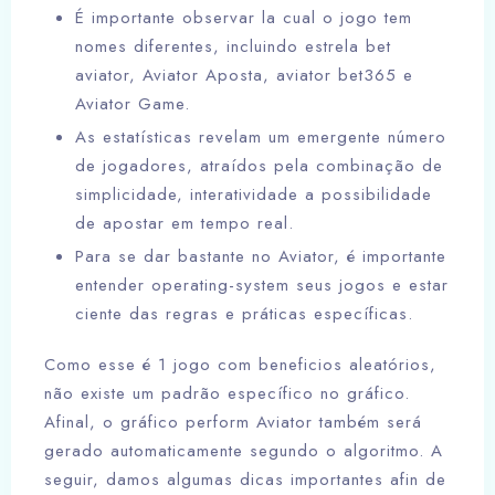
É importante observar la cual o jogo tem
nomes diferentes, incluindo estrela bet
aviator, Aviator Aposta, aviator bet365 e
Aviator Game.
As estatísticas revelam um emergente número
de jogadores, atraídos pela combinação de
simplicidade, interatividade a possibilidade
de apostar em tempo real.
Para se dar bastante no Aviator, é importante
entender operating-system seus jogos e estar
ciente das regras e práticas específicas.
Como esse é 1 jogo com beneficios aleatórios,
não existe um padrão específico no gráfico.
Afinal, o gráfico perform Aviator também será
gerado automaticamente segundo o algoritmo. A
seguir, damos algumas dicas importantes afin de