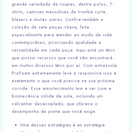
grande variedade de roupas, dentre polos, T-
shirts, camisas masculinas de tromba curta,
blazers e muitas outras. Confira também a
coleção de sete peças-chave, feita
especialmente para atender ao modo de vida
contemporâneo, priorizando qualidade e
versatilidade em cada peça. Aqui está um tênis
que possui recursos que você não encontrará
em muitos diversos tênis por aí. Com entressola
ProFoam extremamente leve e responsiva isso é
exatamente o que você precisa na sua próxima
corrida. Esse amortecimento tem a ver com a
biomecânica sólida da sola, incluindo um
calcanhar desacoplado, que oferece o
desempenho de ponta que você exige.
Uma dessas estratégias é an estratégia