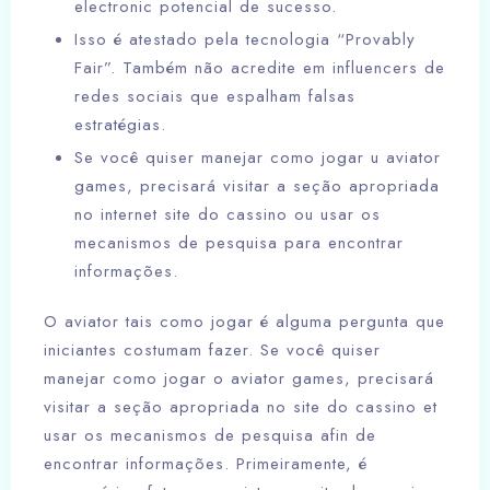
electronic potencial de sucesso.
Isso é atestado pela tecnologia “Provably
Fair”. Também não acredite em influencers de
redes sociais que espalham falsas
estratégias.
Se você quiser manejar como jogar u aviator
games, precisará visitar a seção apropriada
no internet site do cassino ou usar os
mecanismos de pesquisa para encontrar
informações.
O aviator tais como jogar é alguma pergunta que
iniciantes costumam fazer. Se você quiser
manejar como jogar o aviator games, precisará
visitar a seção apropriada no site do cassino et
usar os mecanismos de pesquisa afin de
encontrar informações. Primeiramente, é