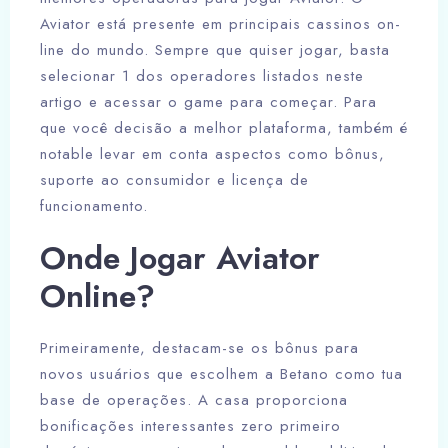
Aviator está presente em principais cassinos on-
line do mundo. Sempre que quiser jogar, basta
selecionar 1 dos operadores listados neste
artigo e acessar o game para começar. Para
que você decisão a melhor plataforma, também é
notable levar em conta aspectos como bônus,
suporte ao consumidor e licença de
funcionamento.
Onde Jogar Aviator
Online?
Primeiramente, destacam-se os bônus para
novos usuários que escolhem a Betano como tua
Check-in
base de operações. A casa proporciona
bonificações interessantes zero primeiro