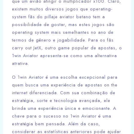
que um avião atingir o multiplicador x100. Claro,
existem muitos diversos jogos que operating-
system fãs do pillaje aviator betano tem a
possibilidade de gostar, mas estes jogos são
operating system mais semelhantes no ano de
termos de gênero e jogabilidade. Para os fãs
carry out JetX, outro game popular de apostas, o
1win Aviator apresenta-se como uma alternativa
atrativa.
O 1win Aviator é uma escolha excepcional para
quem busca uma experiência de apostas on the
internet diferenciada. Com sua combinação de
estratégia, sorte e tecnologia avançada, ele
brinda uma experiência única e emocionante. A
chave para o sucesso no 1win Aviator é uma
estratégia bem pensada. Além da caso,
considerar as estatísticas anteriores pode ajudar