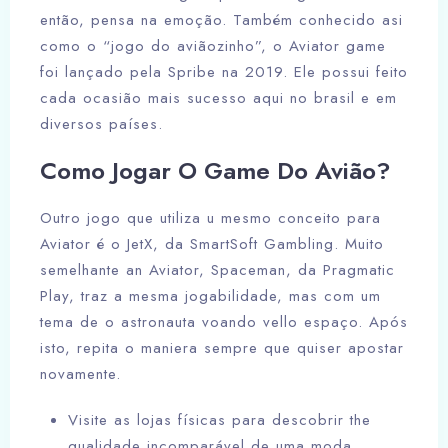
então, pensa na emoção. Também conhecido asi
como o “jogo do aviãozinho”, o Aviator game
foi lançado pela Spribe na 2019. Ele possui feito
cada ocasião mais sucesso aqui no brasil e em
diversos países.
Como Jogar O Game Do Avião?
Outro jogo que utiliza u mesmo conceito para
Aviator é o JetX, da SmartSoft Gambling. Muito
semelhante an Aviator, Spaceman, da Pragmatic
Play, traz a mesma jogabilidade, mas com um
tema de o astronauta voando vello espaço. Após
isto, repita o maniera sempre que quiser apostar
novamente.
Visite as lojas físicas para descobrir the
qualidade incomparável de uma moda