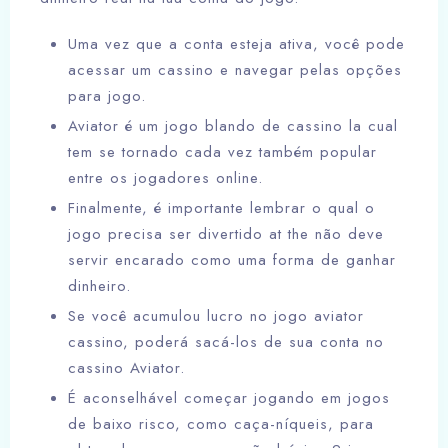
Uma vez que a conta esteja ativa, você pode
acessar um cassino e navegar pelas opções
para jogo.
Aviator é um jogo blando de cassino la cual
tem se tornado cada vez também popular
entre os jogadores online.
Finalmente, é importante lembrar o qual o
jogo precisa ser divertido at the não deve
servir encarado como uma forma de ganhar
dinheiro.
Se você acumulou lucro no jogo aviator
cassino, poderá sacá-los de sua conta no
cassino Aviator.
É aconselhável começar jogando em jogos
de baixo risco, como caça-níqueis, para