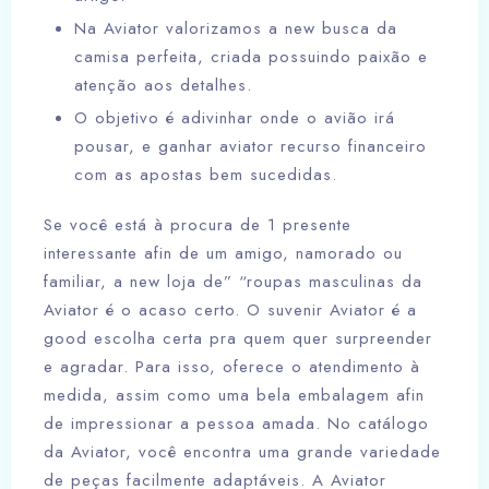
Na Aviator valorizamos a new busca da
camisa perfeita, criada possuindo paixão e
atenção aos detalhes.
O objetivo é adivinhar onde o avião irá
pousar, e ganhar aviator recurso financeiro
com as apostas bem sucedidas.
Se você está à procura de 1 presente
interessante afin de um amigo, namorado ou
familiar, a new loja de” “roupas masculinas da
Aviator é o acaso certo. O suvenir Aviator é a
good escolha certa pra quem quer surpreender
e agradar. Para isso, oferece o atendimento à
medida, assim como uma bela embalagem afin
de impressionar a pessoa amada. No catálogo
da Aviator, você encontra uma grande variedade
de peças facilmente adaptáveis. A Aviator