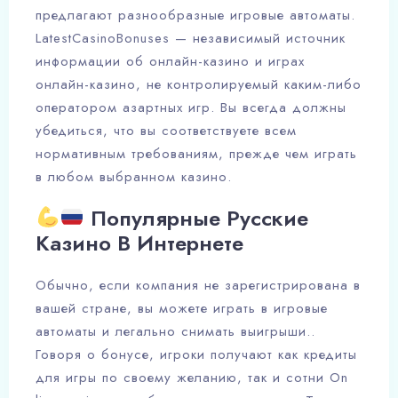
предлагают разнообразные игровые автоматы.
LatestCasinoBonuses — независимый источник
информации об онлайн-казино и играх
онлайн-казино, не контролируемый каким-либо
оператором азартных игр. Вы всегда должны
убедиться, что вы соответствуете всем
нормативным требованиям, прежде чем играть
в любом выбранном казино.
Популярные Русские
Казино В Интернете
Обычно, если компания не зарегистрирована в
вашей стране, вы можете играть в игровые
автоматы и легально снимать выигрыши..
Говоря о бонусе, игроки получают как кредиты
для игры по своему желанию, так и сотни On