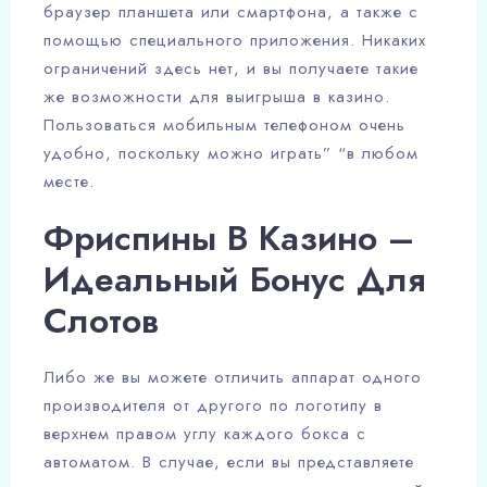
браузер планшета или смартфона, а также с
помощью специального приложения. Никаких
ограничений здесь нет, и вы получаете такие
же возможности для выигрыша в казино.
Пользоваться мобильным телефоном очень
удобно, поскольку можно играть” “в любом
месте.
Фриспины В Казино –
Идеальный Бонус Для
Слотов
Либо же вы можете отличить аппарат одного
производителя от другого по логотипу в
верхнем правом углу каждого бокса с
автоматом. В случае, если вы представляете