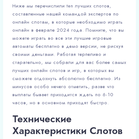
Ниже мы перечислили ten лучших слотов,
составленные нашей командой экспертов по
онлайн слотам, в которые необходимо играть
онлайн в феврале 2024 года. Помните, что вы
можете играть во все эти лучшие игровые
автоматы бесплатно в демо версии, не рискуя
своими деньгами. Работая терпеливо и
старательно, мы собрали для вас более самых
лучших онлайн слотов и игр, в которых вы
сможете отдохнуть абсолютно бесплатно. Из
минусов особо нечего отметить, разве что
выплаты бывает приходится ждать по 6-10
часов, но в основном приходят быстро.
Технические
Характеристики Слотов