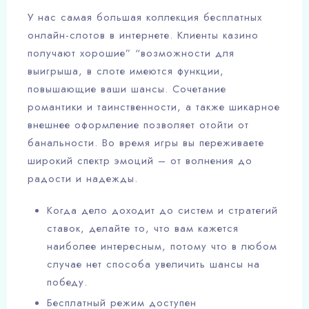
У нас самая большая коллекция бесплатных
онлайн-слотов в интернете. Клиенты казино
получают хорошие” “возможности для
выигрыша, в слоте имеются функции,
повышающие ваши шансы. Сочетание
романтики и таинственности, а также шикарное
внешнее оформление позволяет отойти от
банальности. Во время игры вы переживаете
широкий спектр эмоций – от волнения до
радости и надежды.
Когда дело доходит до систем и стратегий
ставок, делайте то, что вам кажется
наиболее интересным, потому что в любом
случае нет способа увеличить шансы на
победу.
Бесплатный режим доступен