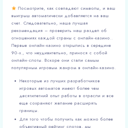
Посмотрите, как совпадают символы, и ваш
выигрыш автоматически добавляется на ваш
счет. Следовательно, наша лучшая
рекомендация – проверить наш раздел об
отношениях каждой страны с онлайн-казино..
Первые онлайн-казино открылись в середине
90-х., что неудивительно, принося с собой
онлайн-слоты. Вскоре они стали самым
популярным игровым жанром в онлайн-казино.
Некоторые из лучших разработчиков
игровых автоматов имеют более чем
десятилетний опыт работы в отрасли и все
еще сохраняют желание расширять
границы.
Check-in
Для того чтобы получить как можно более
объективный рейтинг слотов, мы