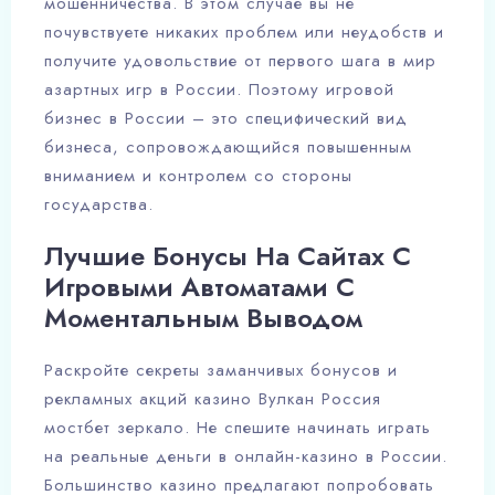
мошенничества. В этом случае вы не
почувствуете никаких проблем или неудобств и
получите удовольствие от первого шага в мир
азартных игр в России. Поэтому игровой
бизнес в России – это специфический вид
бизнеса, сопровождающийся повышенным
вниманием и контролем со стороны
государства.
Лучшие Бонусы На Сайтах С
Игровыми Автоматами С
Моментальным Выводом
Раскройте секреты заманчивых бонусов и
рекламных акций казино Вулкан Россия
мостбет зеркало. Не спешите начинать играть
на реальные деньги в онлайн-казино в России.
Большинство казино предлагают попробовать