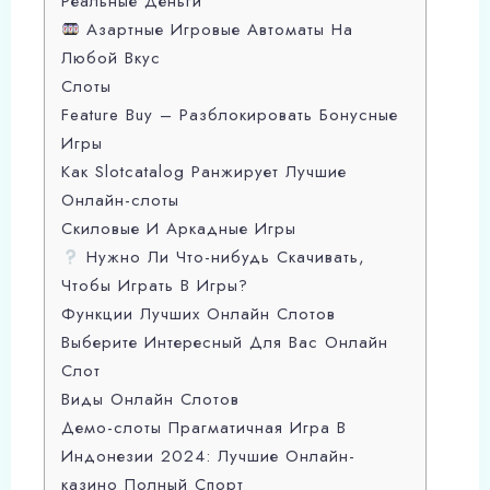
Реальные Деньги
Азартные Игровые Автоматы На
Любой Вкус
Слоты
Feature Buy – Разблокировать Бонусные
Игры
Как Slotcatalog Ранжирует Лучшие
Онлайн-слоты
Скиловые И Аркадные Игры
Нужно Ли Что-нибудь Скачивать,
Чтобы Играть В Игры?
Функции Лучших Онлайн Слотов
Выберите Интересный Для Вас Онлайн
Слот
Виды Онлайн Слотов
Демо-слоты Прагматичная Игра В
Индонезии 2024: Лучшие Онлайн-
казино Полный Спорт