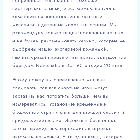
понравиться. Наш контент содержит
партнерские ссылки, и мы можем получать
комиссию на регистрации в казино и
депозиты, сделанные через эти ссылки. Мы
рекомендуем только лицензированные казино
и не будем рекомендовать казино, которые не
одобрены нашей экспертной командой.
Гаминаторами называют аппараты, выпущенные
брендом Novomatic в 80–90-х годах 20 века.
Этому совету вы определенно должны
следовать, так как азартные игры могут
заставить вас потратить больше, чем вы
намеревались. Установите временные и
бюджетные ограничения для каждой сессии и
придерживайтесь их. Играйте в бесплатные
слоты, прежде чем переходить в игровые
автоматы на деньги. Еще одна вещь, которая