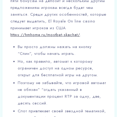
пяти бонусам на депозит и нескольким другим
предложениям игрокам всегда будет чем
заняться. Среди других особенностей, которые
следует выделить, El Royale On line casino
принимает игроков из США
https://hmhome.ru/mostbet-skachat/
.
Вы просто должны нажать на кнопку
“Спин”, чтобы начать играть.
Но, как правило, автомат к которому
ограничен доступ на одном ресурсе,
открыт для бесплатной игры на другом.
Поэтому не забывайте, что игровой автомат
не обязан” “отдать указанный в
документации процент RTP за одну, две,
десять сессий.
Слот привлекает своей звездной тематикой,