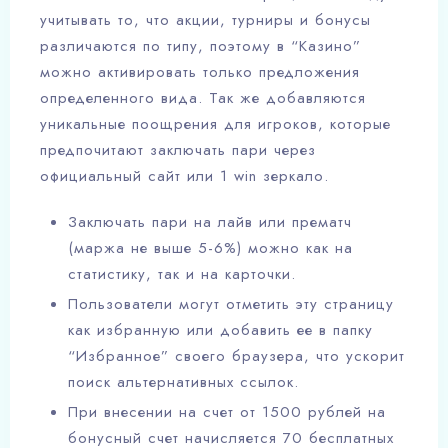
учитывать то, что акции, турниры и бонусы
различаются по типу, поэтому в “Казино”
можно активировать только предложения
определенного вида. Так же добавляются
уникальные поощрения для игроков, которые
предпочитают заключать пари через
официальный сайт или 1 win зеркало.
Заключать пари на лайв или прематч
(маржа не выше 5-6%) можно как на
статистику, так и на карточки.
Пользователи могут отметить эту страницу
как избранную или добавить ее в папку
“Избранное” своего браузера, что ускорит
поиск альтернативных ссылок.
При внесении на счет от 1500 рублей на
бонусный счет начисляется 70 бесплатных