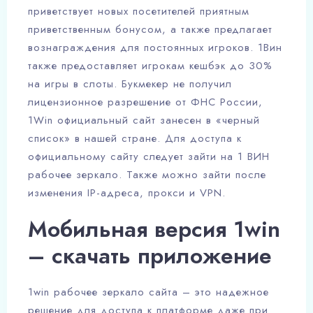
приветствует новых посетителей приятным
приветственным бонусом, а также предлагает
вознаграждения для постоянных игроков. 1Вин
также предоставляет игрокам кешбэк до 30%
на игры в слоты. Букмекер не получил
лицензионное разрешение от ФНС России,
1Win официальный сайт занесен в «черный
список» в нашей стране. Для доступа к
официальному сайту следует зайти на 1 ВИН
рабочее зеркало. Также можно зайти после
изменения IP-адреса, прокси и VPN.
Мобильная версия 1win
– скачать приложение
1win рабочее зеркало сайта – это надежное
решение для доступа к платформе даже при