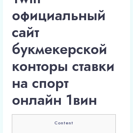
официальный
сайт
букмекерской
конторы ставки
на спорт
онлайн 1вин
Content