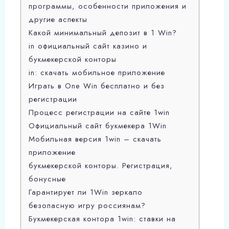
программы, особенности приложения и
другие аспекты
Какой минимальный депозит в 1 Win?
in официальный сайт казино и
букмекерской конторы
in: скачать мобильное приложение
Играть в One Win бесплатно и без
регистрации
Процесс регистрации на сайте 1win
Официальный сайт букмекера 1Win
Мобильная версия 1win – скачать
приложение
букмекерской конторы. Регистрация,
бонусные
Гарантирует ли 1Win зеркало
безопасную игру россиянам?
Букмекерская контора 1win: ставки на