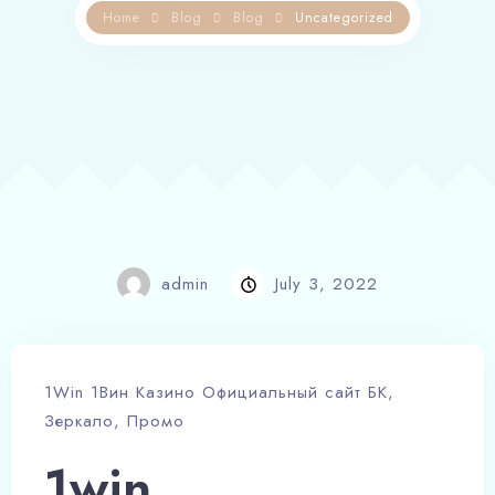
Home
Home
Blog
Blog
Uncategorized
About
Rooms
Reservation
Contact
admin
July 3, 2022
Book now
1Win 1Вин Казино Официальный сайт БК,
Зеркало, Промо
1win