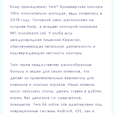
Кому принадлежит 1win? Букмекерская контора
1Win относительно молодая, ведь появилась в
2018 году. Головной офис расположен на
острове Кипр, а владеет конторой компания
MFI Investments Ltd. У клуба есть
международная лицензия Кюрасао,
обеспечивающая легальную деятельность и
подтверждающая честность конторы.
1win также предоставляет разнообразные
бонусы и акции для своих клиентов, что
делает их привлекательным вариантом для
новичков и опытных игроков. Наши клиенты
могут запускать слоты, делать ставки в рублях,
играть без депозита со смартфонов,
планшетов. 1win bk online site адаптирован под
операционные системы Android, iOS, как и