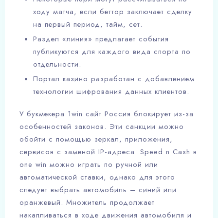
ходу матча, если беттор заключает сделку
на первый период, тайм, сет.
Раздел «линия» предлагает события
публикуются для каждого вида спорта по
отдельности.
Портал казино разработан с добавлением
технологии шифрования данных клиентов.
У букмекера 1win сайт Россия блокирует из-за
особенностей законов. Эти санкции можно
обойти с помощью зеркал, приложения,
сервисов с заменой IP-адреса. Speed n Cash в
one win можно играть по ручной или
автоматической ставки, однако для этого
следует выбрать автомобиль – синий или
оранжевый. Множитель продолжает
накапливаться в ходе движения автомобиля и