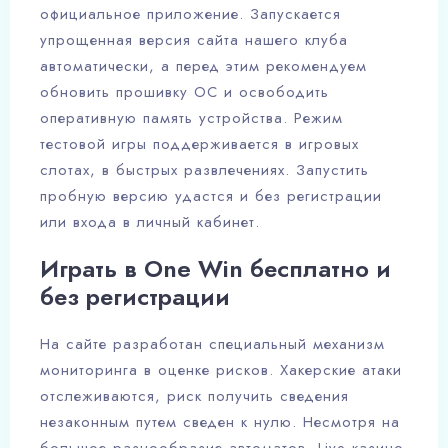
официальное приложение. Запускается
упрощенная версия сайта нашего клуба
автоматически, а перед этим рекомендуем
обновить прошивку ОС и освободить
оперативную память устройства. Режим
тестовой игры поддерживается в игровых
слотах, в быстрых развлечениях. Запустить
пробную версию удастся и без регистрации
или входа в личный кабинет.
Играть в One Win бесплатно и
без регистрации
На сайте разработан специальный механизм
мониторинга в оценке рисков. Хакерские атаки
Check-in
отслеживаются, риск получить сведения
незаконным путем сведен к нулю. Несмотря на