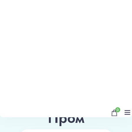
1Win 1Вин Казино
Официальный
сайт БК, Зеркало,
0
Пром