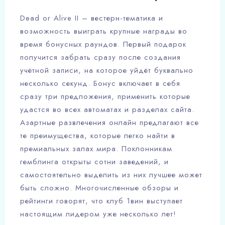
Dead or Alive II – вестерн-тематика и
возможность выиграть крупные награды во
время бонусных раундов. Первый подарок
получится забрать сразу после создания
учётной записи, на которое уйдёт буквально
несколько секунд. Бонус включает в себя
сразу три предложения, применить которые
удастся во всех автоматах и разделах сайта.
Азартные развлечения онлайн предлагают все
те преимущества, которые легко найти в
премиальных залах мира. Поклонникам
гемблинга открыты сотни заведений, и
самостоятельно выделить из них лучшее может
быть сложно. Многочисленные обзоры и
рейтинги говорят, что клуб 1вин выступает
настоящим лидером уже несколько лет!