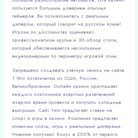
большое разнообразие автоматов, Live казино
Check-out
пользуется большим доверием опытных
геймеров. Вы познакомитесь с реальным
100
дилером, который говорит на русском языке!
Adults
Children
Игроки по достоинству оценивают
профессионализм крупье и 3D-обзор стола,
который обеспечивается несколькими
1
0
видеокамерами по периметру игровой зоны.
Search
Запрещено создавать учетную запись на сайте
1 Win посетителям из США, России,
Великобритании. Онлайн казино приглашает
каждого поклонника азартных развлечений
азартно время провести и получить солидные
выигрыши. Сайт 1win предлагает ставки на
спорт и игры в казино. Компания предлагает
клиентам слоты, игры с реальными дилерами.
Новички получают бонус в 200% от первого