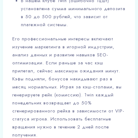
В нашем клубе 1win (ошибочно 1цшт)
установлена сумма минимального депозита
в 50 до 500 рублей, что зависит от
платежной системы.
Его профессиональные интересы включают
изучение маркетинга в игорной индустрии,
анализ данных и развитие навыков SEO-
оптимизации. Если раньше за час кэш
прилетал, сейчас максимум ожидания минут.
Кэфы подняли, бонусов накидывают раз в
месяц нормальных. Играя за кэш-столами, вы
генерируете рейк (комиссию). 1win каждый
понедельник возвращает до 50%
сгенерированного рейка в зависимости от VIP-
статуса игрока. Использовать бесплатные
вращения нужно в течение 2 дней после
получения.