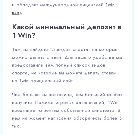
и обладает международной лицензией
1win
вход
.
Какой минимальный депозит в
1 Win?
Там вы найдете 15 видов спорта, на которые
можно делать ставки. Для вашего удобства мы
предоставили вам полный список видов
спорта, на которые вы можете делать ставки
на 1win официальный сайт.
Чем больше вы поставили, тем больший кэшбэк
получите. Помимо игровых развлечений, 1Win
предлагает клиентам собственный кинотеатр. В
нем на момент написания обзора есть более 5
тыс.