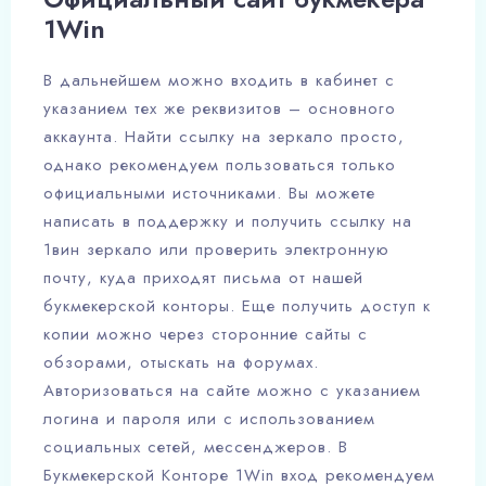
1Win
В дальнейшем можно входить в кабинет с
указанием тех же реквизитов – основного
аккаунта. Найти ссылку на зеркало просто,
однако рекомендуем пользоваться только
официальными источниками. Вы можете
написать в поддержку и получить ссылку на
1вин зеркало или проверить электронную
почту, куда приходят письма от нашей
букмекерской конторы. Еще получить доступ к
копии можно через сторонние сайты с
обзорами, отыскать на форумах.
Авторизоваться на сайте можно с указанием
логина и пароля или с использованием
социальных сетей, мессенджеров. В
Букмекерской Конторе 1Win вход рекомендуем