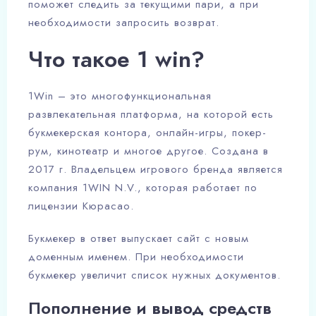
поможет следить за текущими пари, а при
необходимости запросить возврат.
Что такое 1 win?
1Win – это многофункциональная
развлекательная платформа, на которой есть
букмекерская контора, онлайн-игры, покер-
рум, кинотеатр и многое другое. Создана в
2017 г. Владельцем игрового бренда является
компания 1WIN N.V., которая работает по
лицензии Кюрасао.
Букмекер в ответ выпускает сайт с новым
доменным именем. При необходимости
букмекер увеличит список нужных документов.
Пополнение и вывод средств