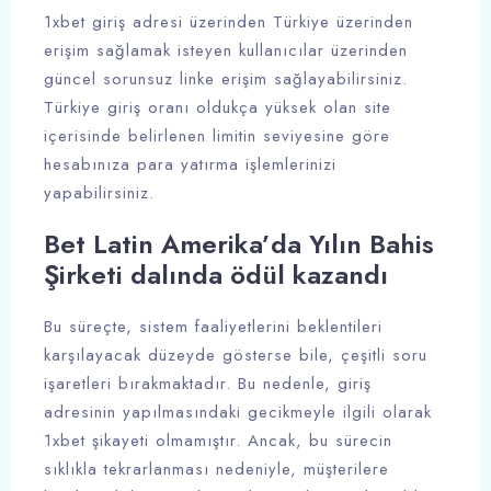
1xbet giriş adresi üzerinden Türkiye üzerinden
erişim sağlamak isteyen kullanıcılar üzerinden
güncel sorunsuz linke erişim sağlayabilirsiniz.
Türkiye giriş oranı oldukça yüksek olan site
içerisinde belirlenen limitin seviyesine göre
hesabınıza para yatırma işlemlerinizi
yapabilirsiniz.
Bet Latin Amerika’da Yılın Bahis
Şirketi dalında ödül kazandı
Bu süreçte, sistem faaliyetlerini beklentileri
karşılayacak düzeyde gösterse bile, çeşitli soru
işaretleri bırakmaktadır. Bu nedenle, giriş
adresinin yapılmasındaki gecikmeyle ilgili olarak
1xbet şikayeti olmamıştır. Ancak, bu sürecin
sıklıkla tekrarlanması nedeniyle, müşterilere