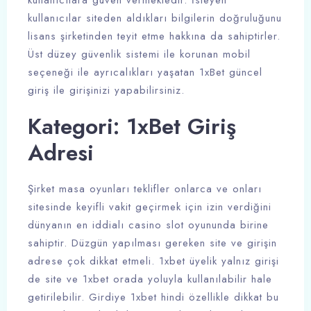
kullanıcılara güven vermektedir. İsteyen
kullanıcılar siteden aldıkları bilgilerin doğruluğunu
lisans şirketinden teyit etme hakkına da sahiptirler.
Üst düzey güvenlik sistemi ile korunan mobil
seçeneği ile ayrıcalıkları yaşatan 1xBet güncel
giriş ile girişinizi yapabilirsiniz.
Kategori: 1xBet Giriş
Adresi
Şirket masa oyunları teklifler onlarca ve onları
sitesinde keyifli vakit geçirmek için izin verdiğini
dünyanın en iddialı casino slot oyununda birine
sahiptir. Düzgün yapılması gereken site ve girişin
adrese çok dikkat etmeli. 1xbet üyelik yalnız girişi
de site ve 1xbet orada yoluyla kullanılabilir hale
getirilebilir. Girdiye 1xbet hindi özellikle dikkat bu