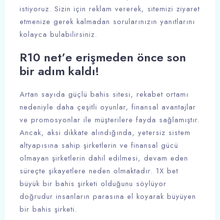
istiyoruz. Sizin için reklam vererek, sitemizi ziyaret
etmenize gerek kalmadan sorularınızın yanıtlarını
kolayca bulabilirsiniz.
R10 net’e erişmeden önce son
bir adım kaldı!
Artan sayıda güçlü bahis sitesi, rekabet ortamı
nedeniyle daha çeşitli oyunlar, finansal avantajlar
ve promosyonlar ile müşterilere fayda sağlamıştır.
Ancak, aksi dikkate alındığında, yetersiz sistem
altyapısına sahip şirketlerin ve finansal gücü
olmayan şirketlerin dahil edilmesi, devam eden
süreçte şikayetlere neden olmaktadır. 1X bet
büyük bir bahis şirketi olduğunu söylüyor
doğrudur insanların parasına el koyarak büyüyen
bir bahis şirketi.