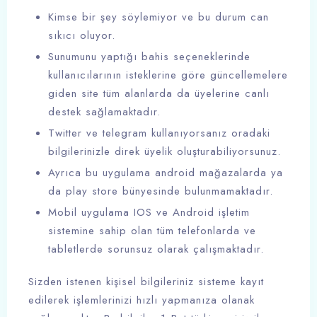
Kimse bir şey söylemiyor ve bu durum can
sıkıcı oluyor.
Sunumunu yaptığı bahis seçeneklerinde
kullanıcılarının isteklerine göre güncellemelere
giden site tüm alanlarda da üyelerine canlı
destek sağlamaktadır.
Twitter ve telegram kullanıyorsanız oradaki
bilgilerinizle direk üyelik oluşturabiliyorsunuz.
Ayrıca bu uygulama android mağazalarda ya
da play store bünyesinde bulunmamaktadır.
Mobil uygulama IOS ve Android işletim
sistemine sahip olan tüm telefonlarda ve
tabletlerde sorunsuz olarak çalışmaktadır.
Sizden istenen kişisel bilgileriniz sisteme kayıt
edilerek işlemlerinizi hızlı yapmanıza olanak