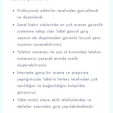
Profesyonel editörler tarafından güncellendi
ve düzenlendi.
Sanal bahis sitelerinde en çok aranan güvenlik
sistemine sahip olan 1xBet güncel giriş
sayesin de düşünmeden güvenilir birçok şans
oyununu oynayabilirsiniz.
Telefon numarası ile üye ol kısmından telefon
numaranızı yazarak anında üyelik
oluşturabilirsiniz.
İnternette geniş bir arama ve araştırma
yaptığımızda 1xBet’in herkes tarafından çok
sevildiğini ve beğenildiğini kolaylıkla
görüyoruz.
1xBet mobil siteye akıllı telefonlardan ve
tabletler üzerinden giriş yapılabilmektedir.