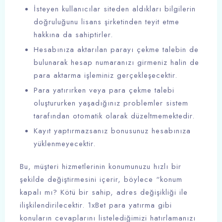
İsteyen kullanıcılar siteden aldıkları bilgilerin
doğruluğunu lisans şirketinden teyit etme
hakkına da sahiptirler.
Hesabınıza aktarılan parayı çekme talebin de
bulunarak hesap numaranızı girmeniz halin de
para aktarma işleminiz gerçekleşecektir.
Para yatırırken veya para çekme talebi
oluştururken yaşadığınız problemler sistem
tarafından otomatik olarak düzeltmemektedir.
Kayıt yaptırmazsanız bonusunuz hesabınıza
yüklenmeyecektir.
Bu, müşteri hizmetlerinin konumunuzu hızlı bir
şekilde değiştirmesini içerir, böylece “konum
kapalı mı? Kötü bir sahip, adres değişikliği ile
ilişkilendirilecektir. 1xBet para yatırma gibi
konuların cevaplarını listelediğimizi hatırlamanızı