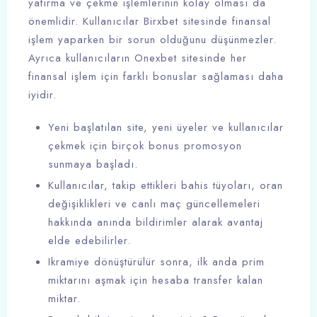
yatırma ve çekme işlemlerinin kolay olması da
önemlidir. Kullanıcılar Birxbet sitesinde finansal
işlem yaparken bir sorun olduğunu düşünmezler.
Ayrıca kullanıcıların Onexbet sitesinde her
finansal işlem için farklı bonuslar sağlaması daha
iyidir.
Yeni başlatılan site, yeni üyeler ve kullanıcılar
çekmek için birçok bonus promosyon
sunmaya başladı.
Kullanıcılar, takip ettikleri bahis tüyoları, oran
değişiklikleri ve canlı maç güncellemeleri
hakkında anında bildirimler alarak avantaj
elde edebilirler.
Ikramiye dönüştürülür sonra, ilk anda prim
miktarını aşmak için hesaba transfer kalan
miktar.