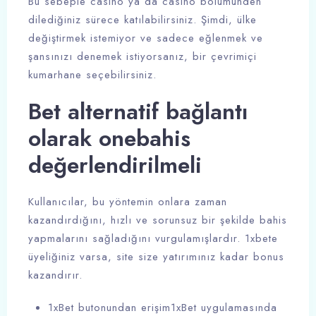
Bu sebeple casino ya da casino bölümünden
dilediğiniz sürece katılabilirsiniz. Şimdi, ülke
değiştirmek istemiyor ve sadece eğlenmek ve
şansınızı denemek istiyorsanız, bir çevrimiçi
kumarhane seçebilirsiniz.
Bet alternatif bağlantı
olarak onebahis
değerlendirilmeli
Kullanıcılar, bu yöntemin onlara zaman
kazandırdığını, hızlı ve sorunsuz bir şekilde bahis
yapmalarını sağladığını vurgulamışlardır. 1xbete
üyeliğiniz varsa, site size yatırımınız kadar bonus
kazandırır.
1xBet butonundan erişim1xBet uygulamasında