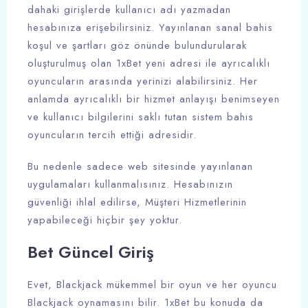
dahaki girişlerde kullanıcı adı yazmadan
hesabınıza erişebilirsiniz. Yayınlanan sanal bahis
koşul ve şartları göz önünde bulundurularak
oluşturulmuş olan 1xBet yeni adresi ile ayrıcalıklı
oyuncuların arasında yerinizi alabilirsiniz. Her
anlamda ayrıcalıklı bir hizmet anlayışı benimseyen
ve kullanıcı bilgilerini saklı tutan sistem bahis
oyuncuların tercih ettiği adresidir.
Bu nedenle sadece web sitesinde yayınlanan
uygulamaları kullanmalısınız. Hesabınızın
güvenliği ihlal edilirse, Müşteri Hizmetlerinin
yapabileceği hiçbir şey yoktur.
Bet Güncel Giriş
Evet, Blackjack mükemmel bir oyun ve her oyuncu
Blackjack oynamasını bilir. 1xBet bu konuda da