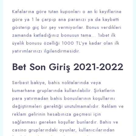
Kafalarına göre tutan kuponları o an ki keyiflerine
göre ya 1 le çarpıp ana paranızı ya da kaybetti
gösterip giç bir şey vermiyorlar. Bonus verdikleri
zamanda katladığınız bonusun tama… 1xbet ilk
üyelik bonusu özelliği 1000 TL’ye kadar olan ilk
yatırımlarınızı ilgilendirmesidir.
Bet Son Giriş 2021-2022
Serbest bakiye, bahis noktalarında veya
kumarhane gruplarında kullanılabilir. Şirketlerin
para yatırmadan bahis bonuslarının koşullarını
değiştirmeleri gerektiği unutulmamalıdır. Reklam ve
reklam gelirinin hesabınıza geçmesi için
sağlanması gereken koşullar bunlardır. Bahis ve
casino gruplarındaki oyunlar, kullanıcılarından