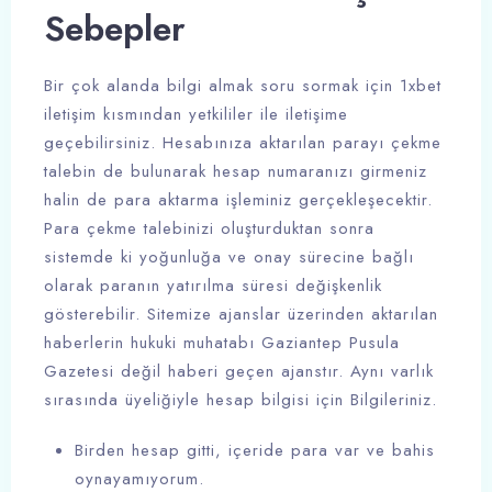
Sebepler
Bir çok alanda bilgi almak soru sormak için 1xbet
iletişim kısmından yetkililer ile iletişime
geçebilirsiniz. Hesabınıza aktarılan parayı çekme
talebin de bulunarak hesap numaranızı girmeniz
halin de para aktarma işleminiz gerçekleşecektir.
Para çekme talebinizi oluşturduktan sonra
sistemde ki yoğunluğa ve onay sürecine bağlı
olarak paranın yatırılma süresi değişkenlik
gösterebilir. Sitemize ajanslar üzerinden aktarılan
haberlerin hukuki muhatabı Gaziantep Pusula
Gazetesi değil haberi geçen ajanstır. Aynı varlık
sırasında üyeliğiyle hesap bilgisi için Bilgileriniz.
Birden hesap gitti, içeride para var ve bahis
oynayamıyorum.