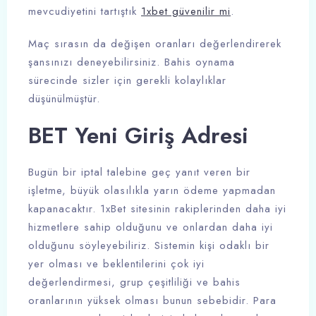
mevcudiyetini tartıştık
1xbet güvenilir mi
.
Maç sırasın da değişen oranları değerlendirerek
şansınızı deneyebilirsiniz. Bahis oynama
sürecinde sizler için gerekli kolaylıklar
düşünülmüştür.
BET Yeni Giriş Adresi
Bugün bir iptal talebine geç yanıt veren bir
işletme, büyük olasılıkla yarın ödeme yapmadan
kapanacaktır. 1xBet sitesinin rakiplerinden daha iyi
hizmetlere sahip olduğunu ve onlardan daha iyi
olduğunu söyleyebiliriz. Sistemin kişi odaklı bir
yer olması ve beklentilerini çok iyi
değerlendirmesi, grup çeşitliliği ve bahis
oranlarının yüksek olması bunun sebebidir. Para