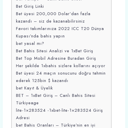
Bet Giriş Linki
Bet üyesi 200,000 Dolar’dan fazla
kazandı – siz de kazanabilirsiniz
Favori takımlarınıza 2022 ICC T20 Dünya
Kupası’nda bahis yapın
bet yasal mı?
Bet Bahis Sitesi Analizi ve 1xBet Giriş
Bet Top Mobil Adresine Buradan Giriş
Her şekilde 1xbahis sizlere kollarını açıyor
Bet üyesi 24 maçın sonucunu doğru tahmin
ederek 125bin $ kazandı
bet Kayıt & Üyelik
BET – 1xBet Giriş – Canlı Bahis Sitesi
Türkiyeage
lite-1×283524 -1xbet-lite-1×283524 Giriş
Adresi
bet Bahis Oranları – Türkiye’nin en iyi