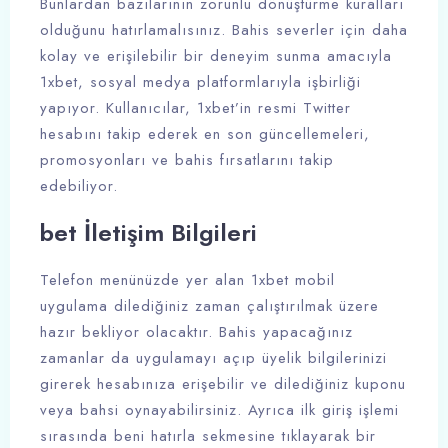
Bunlardan bazılarının zorunlu dönüştürme kuralları
olduğunu hatırlamalısınız. Bahis severler için daha
kolay ve erişilebilir bir deneyim sunma amacıyla
1xbet, sosyal medya platformlarıyla işbirliği
yapıyor. Kullanıcılar, 1xbet’in resmi Twitter
hesabını takip ederek en son güncellemeleri,
promosyonları ve bahis fırsatlarını takip
edebiliyor.
bet İletişim Bilgileri
Telefon menünüzde yer alan 1xbet mobil
uygulama dilediğiniz zaman çalıştırılmak üzere
hazır bekliyor olacaktır. Bahis yapacağınız
zamanlar da uygulamayı açıp üyelik bilgilerinizi
girerek hesabınıza erişebilir ve dilediğiniz kuponu
veya bahsi oynayabilirsiniz. Ayrıca ilk giriş işlemi
sırasında beni hatırla sekmesine tıklayarak bir