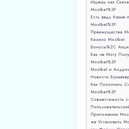
Ищешь как Скача
Mostbet%3F
Есть ведь Какие-
Mostbet%3F
Преимущества М
Казино Mostbet
Бонусы%2C Акци
Как не Могу Пол
Mostbet%3F
Mostbet и Андро
Новости Букмеке
Как Пополнить С
Mostbet%3F
Совместимость с
Пользовательски
Приложении Mos
же Установить Мо