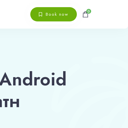
0
Book now
 Android
атн