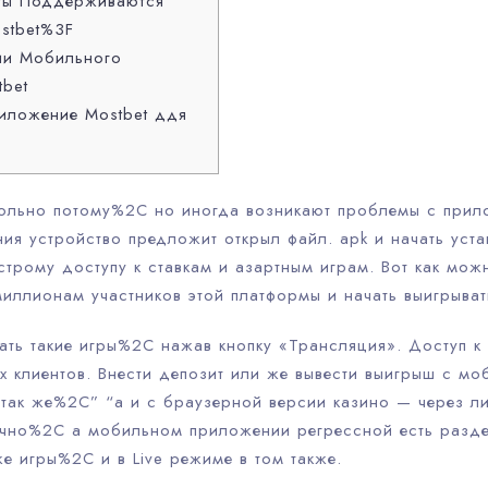
ты Поддерживаются
stbet%3F
ии Мобильного
bet
риложение Mostbet ддя
ольно потому%2C но иногда возникают проблемы с прил
ия устройство предложит открыл файл. apk и начать уста
строму доступу к ставкам и азартным играм. Вот как мо
миллионам участников этой платформы и начать выигрыват
ть такие игры%2C нажав кнопку «Трансляция». Доступ к 
х клиентов. Внести депозит или же вывести выигрыш с мо
так же%2C” “а и с браузерной версии казино — через ли
ечно%2C а мобильном приложении регрессной есть разде
же игры%2C и в Live режиме в том также.