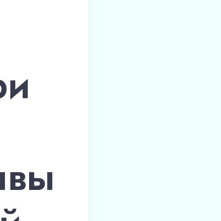
о
ри
ывы