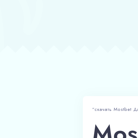
“скачать Mostbet Д
Mos