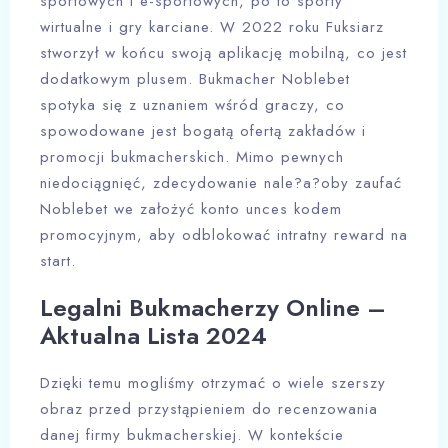
sportowych i e-sportowych, po to sporty
wirtualne i gry karciane. W 2022 roku Fuksiarz
stworzył w końcu swoją aplikację mobilną, co jest
dodatkowym plusem. Bukmacher Noblebet
spotyka się z uznaniem wśród graczy, co
spowodowane jest bogatą ofertą zakładów i
promocji bukmacherskich. Mimo pewnych
niedociągnięć, zdecydowanie nale?a?oby zaufać
Noblebet we założyć konto unces kodem
promocyjnym, aby odblokować intratny reward na
start.
Legalni Bukmacherzy Online –
Aktualna Lista 2024
Dzięki temu mogliśmy otrzymać o wiele szerszy
obraz przed przystąpieniem do recenzowania
danej firmy bukmacherskiej. W kontekście