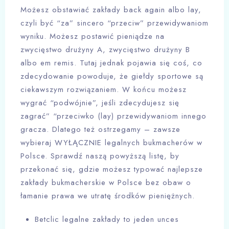
Możesz obstawiać zakłady back again albo lay,
czyli być “za” sincero “przeciw” przewidywaniom
wyniku. Możesz postawić pieniądze na
zwycięstwo drużyny A, zwycięstwo drużyny B
albo em remis. Tutaj jednak pojawia się coś, co
zdecydowanie powoduje, że giełdy sportowe są
ciekawszym rozwiązaniem. W końcu możesz
wygrać “podwójnie”, jeśli zdecydujesz się
zagrać” “przeciwko (lay) przewidywaniom innego
gracza. Dlatego też ostrzegamy – zawsze
wybieraj WYŁĄCZNIE legalnych bukmacherów w
Polsce. Sprawdź naszą powyższą listę, by
przekonać się, gdzie możesz typować najlepsze
zakłady bukmacherskie w Polsce bez obaw o
łamanie prawa we utratę środków pieniężnych.
Betclic legalne zakłady to jeden unces