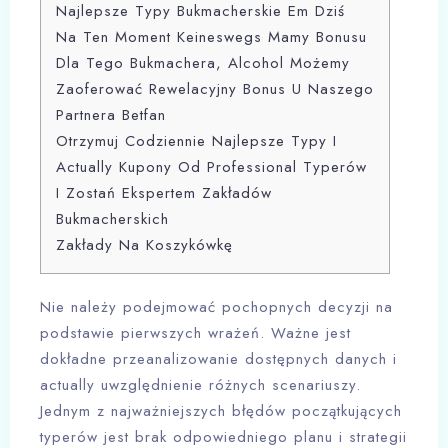
Najlepsze Typy Bukmacherskie Em Dziś
Na Ten Moment Keineswegs Mamy Bonusu
Dla Tego Bukmachera, Alcohol Możemy
Zaoferować Rewelacyjny Bonus U Naszego
Partnera Betfan
Otrzymuj Codziennie Najlepsze Typy I
Actually Kupony Od Professional Typerów
I Zostań Ekspertem Zakładów
Bukmacherskich
Zakłady Na Koszykówkę
Nie należy podejmować pochopnych decyzji na
podstawie pierwszych wrażeń. Ważne jest
dokładne przeanalizowanie dostępnych danych i
actually uwzględnienie różnych scenariuszy.
Jednym z najważniejszych błędów początkujących
typerów jest brak odpowiedniego planu i strategii