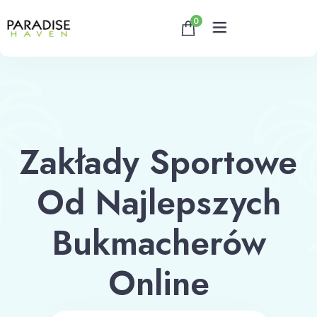
0
Home
About
Zakłady Sportowe
Rooms
Od Najlepszych
Reservation
Bukmacherów
Contact
Online
Book now