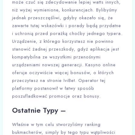
może czuć się zdecydowanie lepiej watts innych,
niż wyżej wymienione, konkurencjach. Bylibyśmy
jednak przeszczęśliwi, gdyby okazało się, że
zawarte tutaj wskazówki i porady będą przydatne
i uchronią przed porażką choćby jednego typera.
Urządzenie, z którego korzystasz nie powinno
stanowić żadnej przeszkody, gdyż aplikacja jest
kompatybilna ze wszystkimi przenośnymi
urządzeniami nowszej generacji. Kasyno online
oferuje oczywiście więcej bonusów, o których
przeczytasz na stronie IviBet. Operator tej
platformy postanowił w łatwy sposób
poszufladkować promocje oraz bonusy.
Ostatnie Typy –
Właśnie w tym celu stworzyliśmy ranking
bukmacherów, simply by tego typu wątpliwości