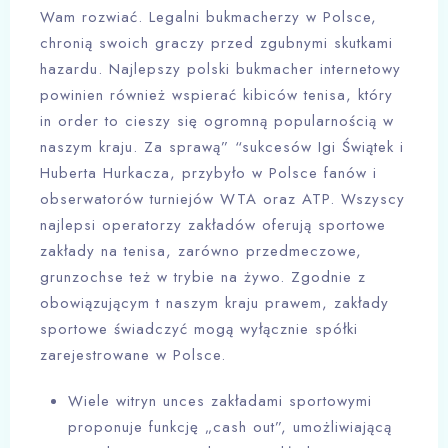
Wam rozwiać. Legalni bukmacherzy w Polsce,
chronią swoich graczy przed zgubnymi skutkami
hazardu. Najlepszy polski bukmacher internetowy
powinien również wspierać kibiców tenisa, który
in order to cieszy się ogromną popularnością w
naszym kraju. Za sprawą” “sukcesów Igi Świątek i
Huberta Hurkacza, przybyło w Polsce fanów i
obserwatorów turniejów WTA oraz ATP. Wszyscy
najlepsi operatorzy zakładów oferują sportowe
zakłady na tenisa, zarówno przedmeczowe,
grunzochse też w trybie na żywo. Zgodnie z
obowiązującym t naszym kraju prawem, zakłady
sportowe świadczyć mogą wyłącznie spółki
zarejestrowane w Polsce.
Wiele witryn unces zakładami sportowymi
proponuje funkcję „cash out”, umożliwiającą