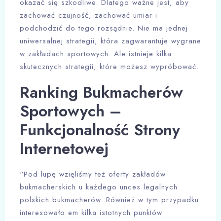
okazać się szkodliwe. Dlatego ważne jest, aby
zachować czujność, zachować umiar i
podchodzić do tego rozsądnie. Nie ma jednej
uniwersalnej strategii, która zagwarantuje wygrane
w zakładach sportowych. Ale istnieje kilka
skutecznych strategii, które możesz wypróbować.
Ranking Bukmacherów
Sportowych –
Funkcjonalność Strony
Internetowej
“Pod lupę wzięliśmy też oferty zakładów
bukmacherskich u każdego unces legalnych
polskich bukmacherów. Również w tym przypadku
interesowało em kilka istotnych punktów