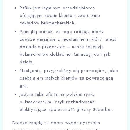
PzBuk jest legalnym przedsiębiorcą
oferującym swoim klientom zawieranie
zakładów bukmacherskich.
Pamiętaj jednak, że tego rodzaju oferty
zawsze wiążą się z regulaminem, który należy
dokładnie przeczytać – nasze recenzje
bukmacherów dokładnie tłumaczą, co i jak
działa.
Następnie, przyjrzeliśmy się promocjom, jakie
czekają em stałych klientów za powracającą
grę.
Jedyna taka oferta na polskim rynku
bukmacherskim, czyli rozbudowana i
elektryzująca społeczność graczy Superbet.
Gracze znajdą su dobry wybór dyscyplin