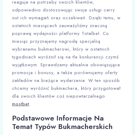
reaguje na potrzeby swoich klientów,
odpowiednio dostosowując swoje usługi carry
out ich wymagań oraz oczekiwań. Dzięki temu, w
ostatnich miesiącach zauważyliśmy znaczną
poprawę wydajności platformy Totalbet. Co
miesiąc przyznajemy nagrodę specjalną
wybranemu bukmacherowi, który w ostatnich
tygodniach wyróżnił się na tle konkurencji czymś
wyjątkowym. Sprawdzamy aktualnie obowiązujące
promocje i bonusy, a także porównujemy oferty
zakładów na bieżące wydarzenia. W ten sposób
chcemy wyróżnić bukmachera, który przygotował
dla swoich klientów coś niepowtarzalnego
mostbet
.
Podstawowe Informacje Na
Temat Typów Bukmacherskich