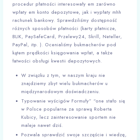
procedur płatności interesowały em zarówno
wpłaty em konto depozytowe, jak i wypłaty mhh
rachunek bankowy. Sprawdziliśmy dostępność
różnych sposobów płatności (karty płatnicze,
BLIK, PaySafeCard, Przelewy24, Skrill, Neteller,
PayPal, itp. ). Ocenialiśmy bukmacherów pod
kątem prędkości księgowania wpłat, a także
łatwości obsługi kwestii depozytowych.
W związku z tym, w naszym kraju nie
znajdziemy zbyt wielu bukmacherów u
międzynarodowym doświadczeniu.
Typowanie wyścigów Formuły” “one stało się
w Polsce popularne za sprawą Roberta
Kubicy, lecz zainteresowanie sportem nie
maleje nawet dziś.
Pozwala sprawdzić swoje szczęście i wiedzę,