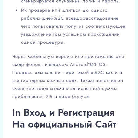
сгенерируется случайный логин и пароль.
Их проверка или длиться до одного
рабочих дней%2C псевдорасследование
чего пользователь получит соответствующее
уведомление том успешном прохождении
одной процедуры.
Через мобильную версию или приложение для
смартфонов пиппардом Android%2FiOS.
Процесс заключения пари такой а%2C как и и
стационарных компьютерах. Также пополнении
счета криптовалютами к зачисленной суммы
прибавляется 2% и виде бонуса.
In Вход и Регистрация
На официальный Сайт