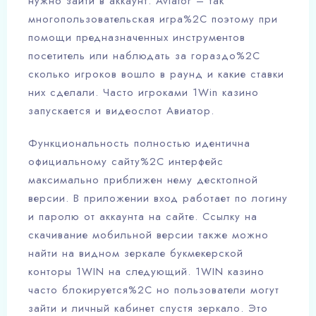
нужно зайти в аккаунт. Aviator – так
многопользовательская игра%2C поэтому при
помощи предназначенных инструментов
посетитель или наблюдать за гораздо%2C
сколько игроков вошло в раунд и какие ставки
них сделали. Часто игроками 1Win казино
запускается и видеослот Авиатор.
Функциональность полностью идентична
официальному сайту%2C интерфейс
максимально приближен нему десктопной
версии. В приложении вход работает по логину
и паролю от аккаунта на сайте. Ссылку на
скачивание мобильной версии также можно
найти на видном зеркале букмекерской
конторы 1WIN на следующий. 1WIN казино
часто блокируется%2C но пользователи могут
зайти и личный кабинет спустя зеркало. Это