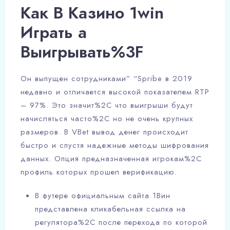
Как В Казино 1win
Играть а
Выигрывать%3F
Он выпущен сотрудниками” “Spribe в 2019
недавно и отличается высокой показателем RTP
– 97%. Это значит%2C что выигрыши будут
начисляться часто%2C но не очень крупных
размеров. В VBet вывод денег происходит
быстро и спустя надежные методы шифрования
данных. Опция предназначенная игрокам%2C
профиль которых прошел верификацию.
В футере официальным сайта 1Вин
представлена кликабельная ссылка на
регулятора%2C после перехода по которой