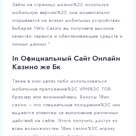
Зайти на страницу можно%2C используя
мобильную версию%2C она моментально
открывается на всяких мобильных устройствах.
Выбирая 1Win Casino вы получаете высокое
качество сервиса и обеспечивающее средств и
личных данных.”
In Официальный Сайт Онлайн
Казино же Бк
Также в этих целях либо использоваться
мобильное приложение%2C VPN%2C TOR-
браузер или анонимайзеры. Бонусы 1Вин
casino – это специальные поощрения%2C них
выдаются клиентам за выполнение различных
действий на сайте. Этого получить доступ ко
всем возможностям 1Вин casino%2C игроку