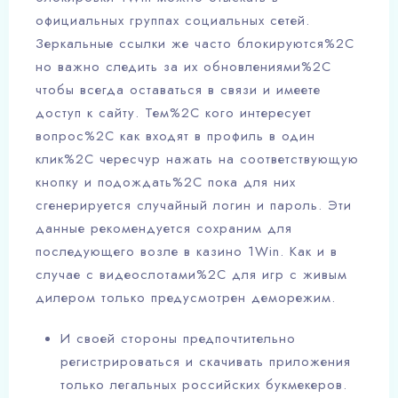
официальных группах социальных сетей.
Зеркальные ссылки же часто блокируются%2C
но важно следить за их обновлениями%2C
чтобы всегда оставаться в связи и имеете
доступ к сайту. Тем%2C кого интересует
вопрос%2C как входят в профиль в один
клик%2C чересчур нажать на соответствующую
кнопку и подождать%2C пока для них
сгенерируется случайный логин и пароль. Эти
данные рекомендуется сохраним для
последующего возле в казино 1Win. Как и в
случае с видеослотами%2C для игр с живым
дилером только предусмотрен деморежим.
И своей стороны предпочтительно
регистрироваться и скачивать приложения
только легальных российских букмекеров.