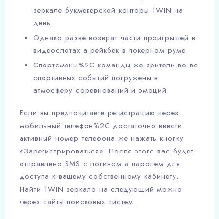
зеркале букмекерской конторы 1WIN на
день.
Однако разве возврат части проигрышей в
видеослотах а рейкбек в покерном руме.
Спортсмены%2C команды же зрители во во
спортивных событий погружены в
атмосферу соревнований и эмоций.
Если вы предпочитаете регистрацию через
мобильный телефон%2C достаточно ввести
активный номер телефона же нажать кнопку
«Зарегистрироваться». После этого вас будет
отправлено SMS с логином а паролем для
доступа к вашему собственному кабинету.
Найти 1WIN зеркало на следующий можно
через сайты поисковых систем.