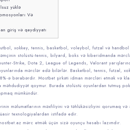
lsuz yüklə
Check-out
omosyonları Və
100
n giriş və qeydiyyatı
Adults
Children
1
0
utbol, xokkey, tennis, basketbol, voleybol, futzal və handbol
həmçinin stolüstü-tennis, bilyard, boks və kiberidmanda mərcl
Search
unter-Strike, Dota 2, League of Legends, Valorant yarışları
unlarında mərclər edə bilərlər. Basketbol, tennis, futzal, xo
8%-ə bərabərdir. Mostbet şirkəti idman mərcləri etmək və klas
 məhdudiyyət qoymur. Burada stolüstü oyunlardan tutmuş po
tapmaq mümkündür.
rinin məlumatlarının məxfiliyini və təhlükəsizliyini qorumaq və
asir texnologiyalardan istifadə edir.
mostbet.az mərc etmək üçün sizə oyunçu hesabı lazımdır.