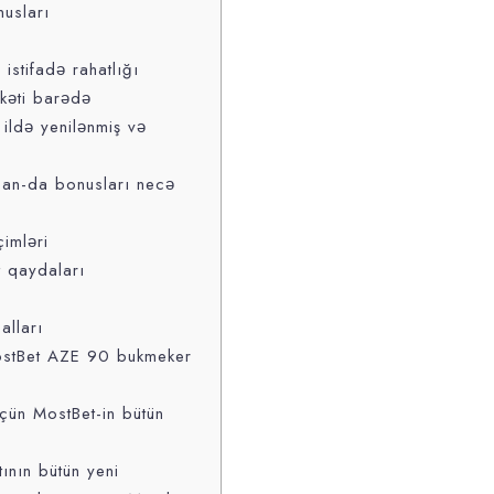
usları
 istifadə rahatlığı
rkəti barədə
ildə yenilənmiş və
an-da bonusları necə
imləri
 qaydaları
lları
stBet AZE 90 bukmeker
çün MostBet-in bütün
ının bütün yeni