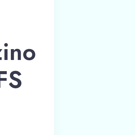
zino
FS