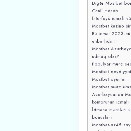
Digər Mostbet bon
Canlı Hesab
İnterfeys icmalı və
Mostbet kazino şi
Bu icmal 2023-cü 
etibarlıdır?
Mostbet Azərbayc
udmaq olar?
Populyar mərc seç
Mostbet qeydiyyat
Mostbet oyunları
Mostbet mərc əmsa
Azerbaycanda Mo
kontorunun icmalı
İdmana mərcləri ü
bonusları
Mostbet-az45 sayt