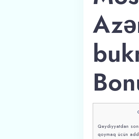
Azə
buk
Bon
Qeydiyyatdan sonr
qoymaq ücün addı