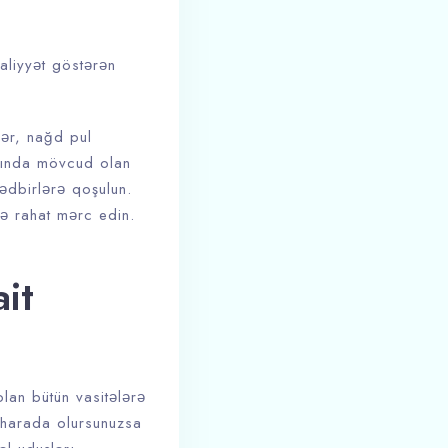
aliyyət göstərən
lər, nağd pul
amında mövcud olan
ədbirlərə qoşulun.
və rahat mərc edin.
it
lan bütün vasitələrə
z harada olursunuzsa