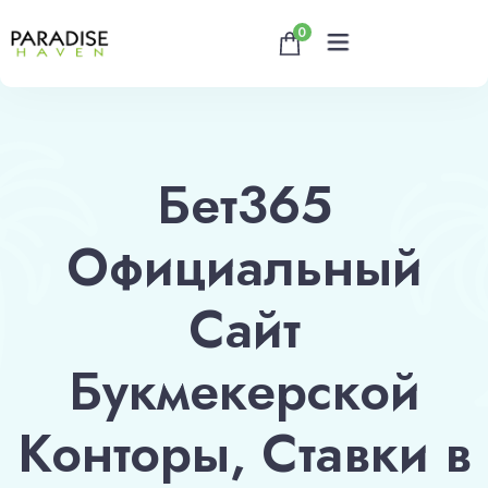
0
Home
Бет365
About
Официальный
Rooms
Сайт
Reservation
Букмекерской
Contact
Конторы, Ставки в
Book now