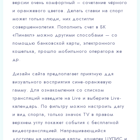
версии очень комфортный – сочетание чёрного
и оранжевого цветов. Делать ставки на спорт
может только люди, них достигли
совершеннолетия. Пополнить счет в БК
«Пинакл» можно другими способами — со
помощью банковской карты, электронного
кошелька, прошло мобильного оператора же
др.
Дизайн сайта предполагает приятную ддя
визуального восприятия сине-оранжевую
гамму. Для ознакомления со списком
трансляций наведите на Live и выберите Live-
календарь. По фильтру можно настроить дату
и вид спорта, только значок TV в правом
верхнем углу покажет события с бесплатной
видеотрансляцией. Напрашивающийся
доступен на наличные карты, кошелек ЦУПИС и