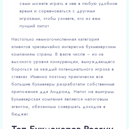
сами можете играть в нее в любую удобное
время и соревноваться с другими
игроками, чтобы узнаете, кто из вам
лучший пилот.
Настолько немногочисленная категория
клиентов чрезвычайно интересна букмекерским
компаниям страны. В факте числе – из-за
высокого уровня конкуренции, вынуждающего
бороться за каждый потенциального игрока в
ставках. Именно поэтому практически все
большие букмекеры разработали собственные
приложения ддя Андроид. Налог на выигрыш.
Букмекерская компания является налоговым
агентом, обязанным совершать доходов в
Check-in
бюджет.