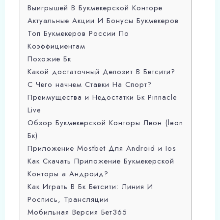
Выигрышей В Букмекерской Конторе
Актуальные Акции И Бонусы Букмекеров
Топ Букмекеров России По
Коэффициентам
Похожие Бк
Какой достаточный Депозит В Бетсити?
С Чего начнем Ставки На Спорт?
Преимущества и Недостатки Бк Pinnacle
Live
Обзор Букмекерской Конторы Леон (leon
Бк)
Приложение Mostbet Для Android и Ios
Как Скачать Приложение Букмекерской
Конторы а Андроид?
Как Играть В Бк Бетсити: Линия И
Роспись, Трансляции
Мобильная Версия Бет365