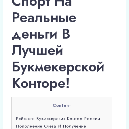
Спорт На
Реальные
деньги В
Лучшей
Букмекерской
Конторе!
Content
Рейтинги Букмекерских Контор России
Пополнение Счёта И Получение