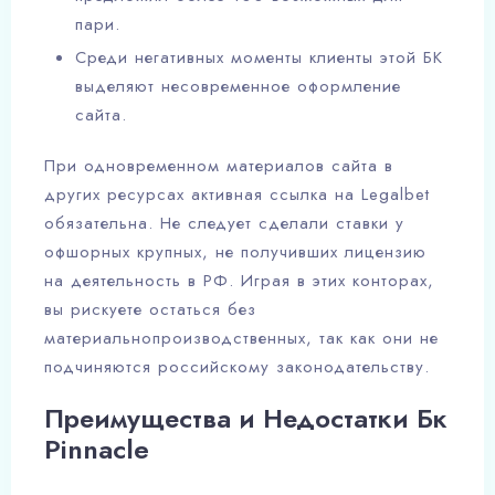
пари.
Среди негативных моменты клиенты этой БК
выделяют несовременное оформление
сайта.
При одновременном материалов сайта в
других ресурсах активная ссылка на Legalbet
обязательна. Не следует сделали ставки у
офшорных крупных, не получивших лицензию
на деятельность в РФ. Играя в этих конторах,
вы рискуете остаться без
материальнопроизводственных, так как они не
подчиняются российскому законодательству.
Преимущества и Недостатки Бк
Pinnacle