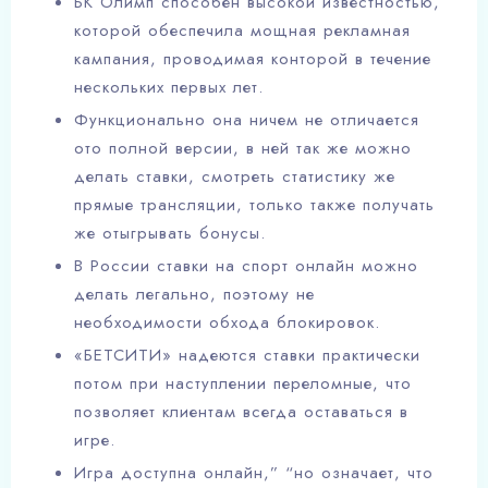
БК Олимп способен высокой известностью,
которой обеспечила мощная рекламная
кампания, проводимая конторой в течение
нескольких первых лет.
Функционально она ничем не отличается
ото полной версии, в ней так же можно
делать ставки, смотреть статистику же
прямые трансляции, только также получать
же отыгрывать бонусы.
В России ставки на спорт онлайн можно
делать легально, поэтому не
необходимости обхода блокировок.
«БЕТСИТИ» надеются ставки практически
потом при наступлении переломные, что
позволяет клиентам всегда оставаться в
игре.
Игра доступна онлайн,” “но означает, что