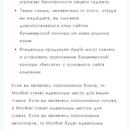
угрожает безопасности нашего гаджета.
Таким самым, независимо от этого, откуда
вы мадждаля, вы сможете
довольствоваться этим сайтом
букмекерской конторы на моем родном
языке.
Владельцы продукции Apple могут скачать
и установить приложение букмекерской
конторы «Бетсити» с основного сайта
компании.
Если вы являетесь поклонником бокса, то
Mostbet станет идеальным место для ваших
ставок. Если вы являетесь поклонником гольфа,
а Mostbet станет идеальным местом для
ставок. Если вы являетесь поклонником
автоспорта, то Mostbet будет идеальным