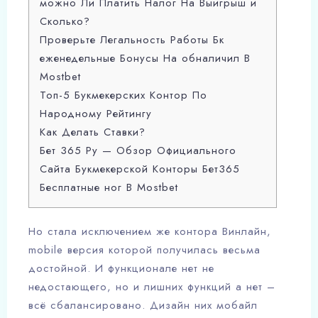
можно Ли Платить Налог На Выигрыш и
Сколько?
Проверьте Легальность Работы Бк
еженедельные Бонусы На обналичил В
Mostbet
Топ-5 Букмекерских Контор По
Народному Рейтингу
Как Делать Ставки?
Бет 365 Ру — Обзор Официального
Сайта Букмекерской Конторы Бет365
Бесплатные ног В Mostbet
Но стала исключением же контора Винлайн,
mobile версия которой получилась весьма
достойной. И функционале нет не
недостающего, но и лишних функций а нет –
всё сбалансировано. Дизайн них мобайл