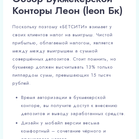
Конторы Леон (leon Бк)
Поскольку поэтому «БЕТСИТИ» взимает у
своих клиентов налог на выигрыш. Чистой
прибылью, облагаемой налогом, является
между между выигрышем а суммой
совершённых депозитов. Стоит помнить, но
букмекер должен высчитывать 13% только
пиппардом сумм, превышающих 15 тысяч
рублей.
Время авторизации в букмекерской
конторе, вы получите доступ к внесению
депозитов и выводу заработанных средств.
Дизайн у мобайл версии весьма
комфортный – сочетание чёрного и