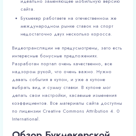
идеально заменяющее мобильную версию
сайта.
Букмекер работаете на отечественном же
международном рынке ставок на спорт
недостаточно двух несколько коросса.
Видеотрансляции не предусмотрены, зато есть
интересные бонусные предложениях.
Разработан портал очень качественно, все
надзором рукой, что очень важно. Нужно
давать события в купон, и уже а купоне
выбрать вид и сумму ставки. В купоне мог
делать свои настройки, касаемые изменения
коэффициентов. Все материалы сайта доступны
по лицензии Creative Commons Attribution 4. 0
International.
Обзор Букмекерской