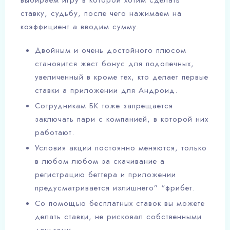
выбираем игру в которой хотим сделать
ставку, судьбу, после чего нажимаем на
коэффициент а вводим сумму.
Двойным и очень достойного плюсом
становится жест бонус для подопечных,
увеличенный в кроме тех, кто делает первые
ставки а приложении для Андроид.
Сотрудникам БК тоже запрещается
заключать пари с компанией, в которой них
работают.
Условия акции постоянно меняются, только
в любом любом за скачивание а
регистрацию беттера и приложении
предусматривается излишнего” “фрибет.
Со помощью бесплатных ставок вы можете
делать ставки, не рисковал собственными