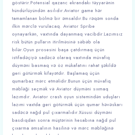
göstərir.Potensial qazanc ekrandakı təyyarənin
Check-out
hündürlüyündən asılıdır.Aviator game hər
100
tamamlanan bölmə bir əmsaldır.Bu rəqəm sonda
ilkin mərclə vurulacaq. Aviator Spribe
Adults
Children
oynayarkən, vaxtında dayanmaq vacibdir.Lazımsız
risk bütün pulların itirilməsinə səbəb ola
bilər.Oyun prosesini başa çatdırmaq üçün
istifadəçiyə sadəcə olaraq vaxtında müvafiq
Search
düyməni basmaq və öz mükafatını rahat şəkildə
geri götürmək kifayətdir. Başlamaq üçün
qumarbaz mərc etməlidir.Bunun üçün müvafiq
məbləği seçmək və Aviator düyməni sıxmaq
lazımdır. Aviator crash oyun sistemindən uduşları
lazımi vaxtda geri götürmək üçün qumar həvəskarı
sadəcə nağd pul çıxarmalıdır.Xüsusi düyməni
basdıqdan sonra müştərinin hesabına nağd pul
çıxarma əmsalının hasilinə və mərc məbləğinə