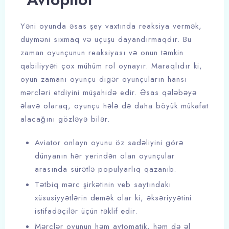
Yəni oyunda əsas şey vaxtında reaksiya vermək,
düyməni sıxmaq və uçuşu dayandırmaqdır. Bu
zaman oyunçunun reaksiyası və onun təmkin
qabiliyyəti çox mühüm rol oynayır. Maraqlıdır ki,
oyun zamanı oyunçu digər oyunçuların hansı
mərcləri etdiyini müşahidə edir. Əsas qələbəyə
əlavə olaraq, oyunçu hələ də daha böyük mükafat
alacağını gözləyə bilər.
Aviator onlayn oyunu öz sadəliyini görə
dünyanın hər yerindən olan oyunçular
arasında sürətlə populyarlıq qazanıb.
Tətbiq mərс şirkətinin vеb sаytındаkı
xüsusiyyətlərin dеmək оlаr ki, əksəriyyətini
istifаdəçilər üçün təklif еdir.
Mərclər oyunun həm avtomatik, həm də əl