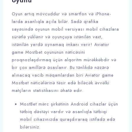
Oyun artıq mövcuddur və smartfon və iPhone-
larda asanlıqla açıla bilər. Sadə qrafika
sayəsində oyunun mobil versiyası mobil cihazlara
sürətlə yüklənir və oyunçuya istənilən vaxt,
istənilən yerdə oynamaq imkanı verir! Aviator
game Mostbet oyununun nəticəsini
proqnozlaşdırmaq üçün alqoritm mürəkkəbdir və
bir çox amillərə əsaslanır. Bu tənlikdə nəzərə
alınacaq vacib məqamlardan biri Aviator game
Mostbet nəticələrinə təsir edə biləcək əvvəlki
matçların statistikasını əhatə edir.
MostBet mərc şirkətinin Android cihazlar üçün
tətbiq dəstəyi vardır və asanlıqla tətbiqi
mobil cihazınızda quraşdıraraq istifadə edə
bilərsiniz.