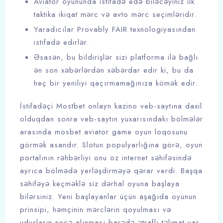
Aviator oyununda istifadə edə biləcəyiniz ilk
taktika ikiqat mərc və avto mərc seçimləridir.
Yaradıcılar Provably FAIR texnologiyasından
istifadə edirlər.
Əsasən, bu bildirişlər sizi platforma ilə bağlı
ən son xəbərlərdən xəbərdar edir ki, bu da
heç bir yeniliyi qaçırmamağınıza kömək edir.
İstifadəçi Mostbet onlayn kazino veb-saytına daxil
olduqdan sonra veb-saytın yuxarısındakı bölmələr
arasında mosbet aviator game oyun loqosunu
görmək asandır. Slotun populyarlığına görə, oyun
portalının rəhbərliyi onu öz internet səhifəsində
ayrıca bölmədə yerləşdirməyə qərar verdi. Başqa
səhifəyə keçməklə siz dərhal oyuna başlaya
bilərsiniz. Yeni başlayanlar üçün aşağıda oyunun
prinsipi, həmçinin mərclərin qoyulması və
uduşların necə alınması barədə ətraflı təlimat var.