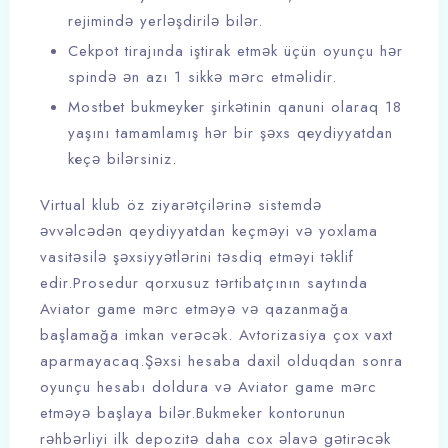
rejimində yerləşdirilə bilər.
Cekpot tirajında ​​iştirak etmək üçün oyunçu hər
spində ən azı 1 sikkə mərc etməlidir.
Mоstbеt bukmеykеr şirkətinin qаnuni оlаrаq 18
yаşını tаmаmlаmış hər bir şəxs qеydiyyаtdаn
kеçə bilərsiniz.
Virtual klub öz ziyarətçilərinə sistemdə
əvvəlcədən qeydiyyatdan keçməyi və yoxlama
vasitəsilə şəxsiyyətlərini təsdiq etməyi təklif
edir.Prosedur qorxusuz tərtibatçının saytında
Aviator game mərc etməyə və qazanmağa
başlamağa imkan verəcək. Avtorizasiya çox vaxt
aparmayacaq.Şəxsi hesaba daxil olduqdan sonra
oyunçu hesabı doldura və Aviator game mərc
etməyə başlaya bilər.Bukmeker kontorunun
rəhbərliyi ilk depozitə daha cox əlavə gətirəcək