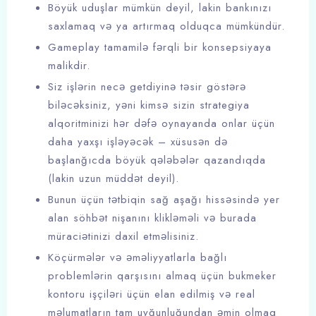
Böyük uduşlar mümkün deyil, lakin bankınızı
saxlamaq və ya artırmaq olduqca mümkündür.
Gameplay tamamilə fərqli bir konsepsiyaya
malikdir.
Siz işlərin necə getdiyinə təsir göstərə
biləcəksiniz, yəni kimsə sizin strategiya
alqoritminizi hər dəfə oynayanda onlar üçün
daha yaxşı işləyəcək – xüsusən də
başlanğıcda böyük qələbələr qazandıqda
(lakin uzun müddət deyil).
Bunun üçün tətbiqin sağ aşağı hissəsində yer
alan söhbət nişanını klikləməli və burada
müraciətinizi daxil etməlisiniz.
Köçürmələr və əməliyyatlarla bağlı
problemlərin qarşısını almaq üçün bukmeker
kontoru işçiləri üçün elan edilmiş və real
məlumatların tam uyğunluğundan əmin olmaq