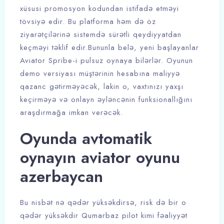
xüsusi promosyon kodundan istifadə etməyi
tövsiyə edir. Bu platforma həm də öz
ziyarətçilərinə sistemdə sürətli qeydiyyatdan
keçməyi təklif edir.Bununla belə, yeni başlayanlar
Aviator Spribe-i pulsuz oynaya bilərlər. Oyunun
demo versiyası müştərinin hesabına maliyyə
qazanc gətirməyəcək, lakin o, vaxtınızı yaxşı
keçirməyə və onlayn əyləncənin funksionallığını
araşdırmağa imkan verəcək.
Oyunda avtomatik
oynayın aviator oyunu
azerbaycan
Check-in
Bu nisbət nə qədər yüksəkdirsə, risk də bir o
qədər yüksəkdir Qumarbaz pilot kimi fəaliyyət