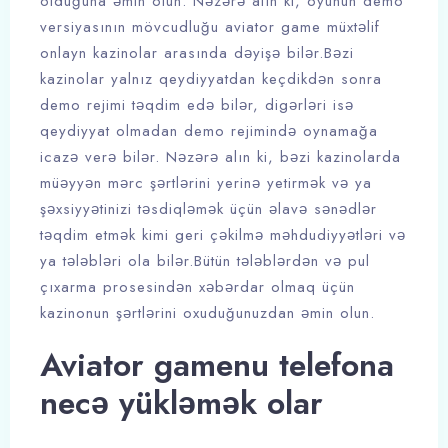
olduğuna əmin olun. Nəzərə alın ki, oyunun demo
versiyasının mövcudluğu aviator game müxtəlif
onlayn kazinolar arasında dəyişə bilər.Bəzi
kazinolar yalnız qeydiyyatdan keçdikdən sonra
demo rejimi təqdim edə bilər, digərləri isə
qeydiyyat olmadan demo rejimində oynamağa
icazə verə bilər. Nəzərə alın ki, bəzi kazinolarda
müəyyən mərc şərtlərini yerinə yetirmək və ya
şəxsiyyətinizi təsdiqləmək üçün əlavə sənədlər
təqdim etmək kimi geri çəkilmə məhdudiyyətləri və
ya tələbləri ola bilər.Bütün tələblərdən və pul
çıxarma prosesindən xəbərdar olmaq üçün
kazinonun şərtlərini oxuduğunuzdan əmin olun.
Aviator gamenu telefona
necə yükləmək olar