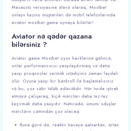
Masaüstü versiyasına əlavə olaraq, Mostbet
onlayn kazino müştəriləri də mobil telefonlarında
aviator mostbet game oynaya bilərlər!
Aviator nə qədər qazana
bilərsiniz ?
Aviator game Mostbet oyun hacklərinə gəlincə,
onlar performansınızı yaxşılaşdırmaq və daha
yaxşı proqnozlar vermək istədiyiniz zaman faydalı
olur. Oyuna yaxşı bir bankroll ilə başlamalısınız
və bu, çox səbr tələb edəcəkdir. Hər turda iştirak
etməyə çalışaraq, kiçik mərcləri daha tez-tez
keçirmək daha yaxşıdır. Nəticədə, ümumi uduşlar
mərclərin cəmindən çox olacaq.
Buna görə də, reaktiv havaya qalxarkən, artan