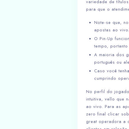
variedade de título
para que o atendim
Note-se que, no
apostas ao vivo
O Pin-Up funcio
tempo, portant
A maioria dos g
português ou al
Caso você tenha
cumprindo opera
No perfil do jogado
intuitiva, vello qu
ao vivo. Para as ap
zero final clicar s
great operadora a c