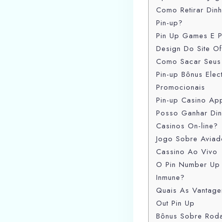
Como Retirar Dinh
Pin-up?
Pin Up Games E P
Design Do Site Of
Como Sacar Seus
Pin-up Bônus Elec
Promocionais
Pin-up Casino Ap
Posso Ganhar Din
Casinos On-line?
Jogo Sobre Aviad
Cassino Ao Vivo
O Pin Number Up 
Inmune?
Quais As Vantage
Out Pin Up
Bônus Sobre Roda