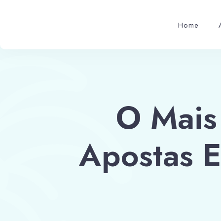
Home
O Mais 
Apostas E