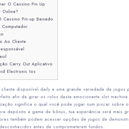
her O Cassino Pin Up
Check-out
r Online?
100
O Cassino Pin-up Baixado
o Computador
Adults
Children
no
o Ao Cliente
1
0
Responsável
sil
Search
ação Carry Out Aplicativo
id Electronic Ios
cliente disponível daily e uma grande variedade de jogos 
rfeito afin de girar os rolos desta emocionante slot machin
tilização significa o qual você pode jogar num piscar sobre 
e depósito e game de bônus, tua experiência será mais gra
ores também podem acessar opções de jogos de demonstr
 desconhecidos antes de comprometerem fundos.