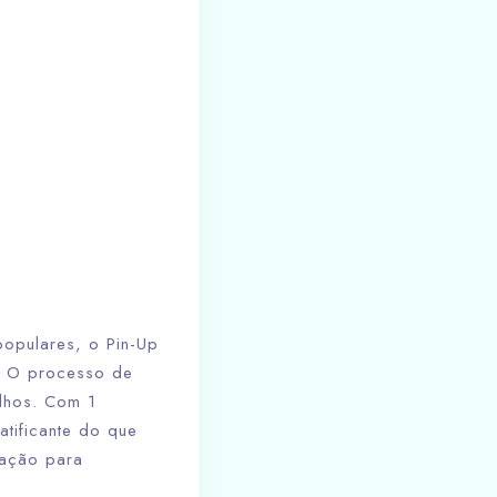
populares, o Pin-Up
e. O processo de
olhos. Com 1
tificante do que
ação para