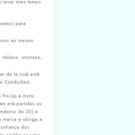
m levar mais tempo
ventos para
assino ao mesmo
 italiano, otomano,
r de la cual está
 e Condições).
 Pin-Up é muito
jam pré-partidas ou
o máximo de 30) e
da marca e obriga a
confiança dos