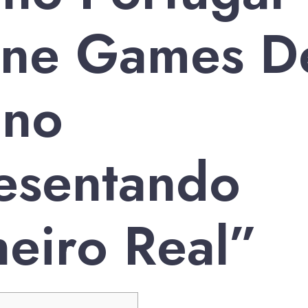
ine Games D
ino
esentando
heiro Real”