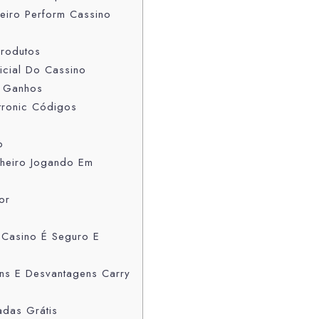
eiro Perform Cassino
rodutos
icial Do Cassino
 Ganhos
tronic Códigos
p
heiro Jogando Em
or
Casino É Seguro E
ns E Desvantagens Carry
Check-in
das Grátis