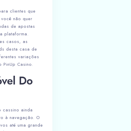
ara clientes que
e você não quer
endas de apostas
a plataforma.
tes casos, as
ds desta casa de
ferentes variações
o PinUp Casino.
vel Do
 cassino ainda
ito à navegação. O
tivos até uma grande