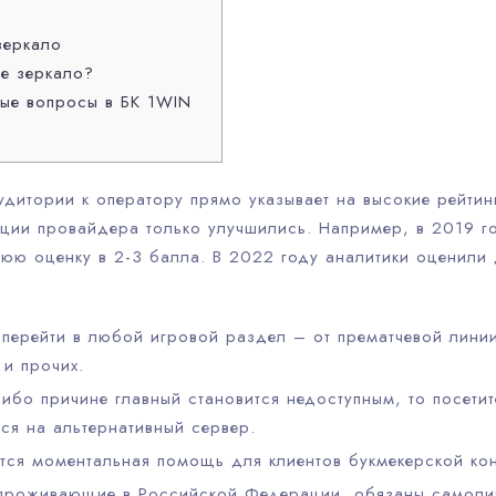
100
Check-out
зеркало
ее зеркало?
ые вопросы в БК 1WIN
Adults
Children
1
0
удитории к оператору прямо указывает на высокие рейтин
Search
ции провайдера только улучшились. Например, в 2019 г
юю оценку в 2-3 балла. В 2022 году аналитики оценили 
.
ерейти в любой игровой раздел – от прематчевой линии
X и прочих.
либо причине главный становится недоступным, то посетит
ся на альтернативный сервер.
тся моментальная помощь для клиентов букмекерской ко
 проживающие в Российской Федерации, обязаны самоли