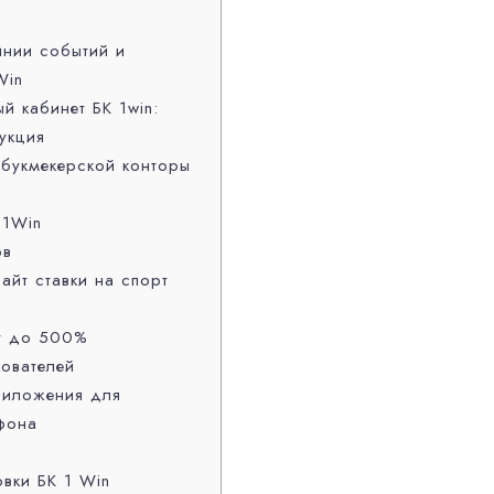
нии событий и
Win
ый кабинет БК 1win:
укция
букмекерской конторы
 1Win
ов
айт ставки на спорт
т до 500%
зователей
риложения для
фона
Check-in
вки БК 1 Win