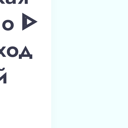
но ᐈ
ход
й