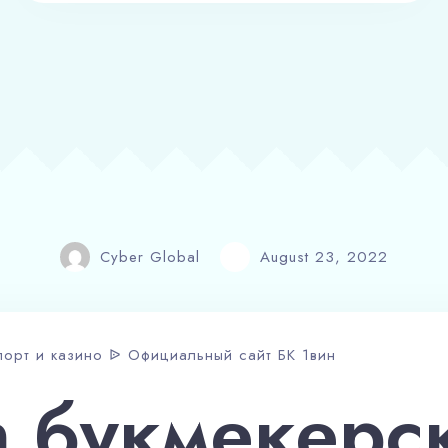
Cyber Global
August 23, 2022
спорт и казино ᐉ Официальный сайт БК 1вин
n букмекерс