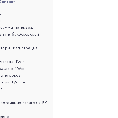
Content
ы
ы
 суммы на вывод
лат в букмекерской
торы. Регистрация,
мекера 1Win
едств в 1Win
сы игроков
нтора 1Win –
т
спортивных ставках в БК
азино