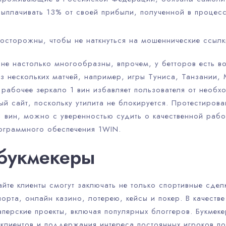
ыплачивать 13% от своей прибыли, полученной в процесс
осторожны, чтобы не наткнуться на мошеннические ссылк
 не настолько многообразны, впрочем, у бетторов есть 
из нескольких матчей, например, игры Туниса, Танзании,
о рабочее зеркало 1 вин избавляет пользователя от необх
ый сайт, поскольку утилита не блокируется. Протестиров
1 вин, можно с уверенностью судить о качественной рабо
ограммного обеспечения 1WIN.
букмекеры
йте клиенты смогут заключать не только спортивные сдел
орта, онлайн казино, лотерею, кейсы и покер. В качестве
аперские проекты, включая популярных блоггеров. Букмек
 клиентов и поддержания интереса постоянных игроков п