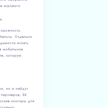
е игрового
и.
возможность
 Мальты. Отдельно
одимости искать
ав мобильное
те, которую
ки, но и найдут
 партнеров, БК
ерские конторы для
остоянно