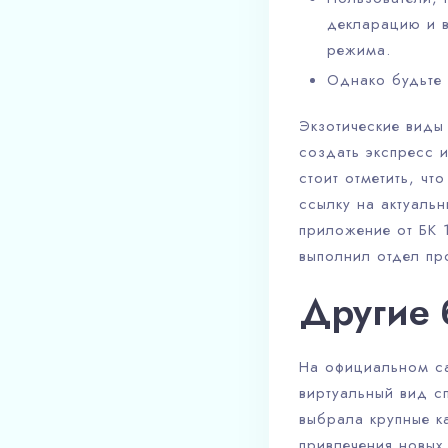
декларацию и в
режима.
Однако будьте 
Экзотические виды
создать экспресс 
стоит отметить, чт
ссылку на актуальн
приложение от БК 
выполнил отдел пр
Другие 
На официальном са
виртуальный вид сп
выбрала крупные к
привлечения новых