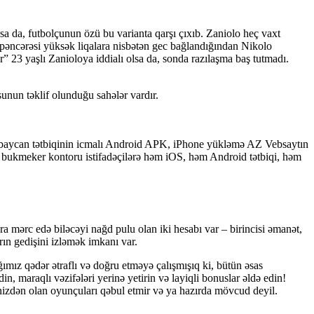
sa da, futbolçunun özü bu varianta qarşı çıxıb. Zaniolo heç vaxt
r pəncərəsi yüksək liqalara nisbətən gec bağlandığından Nikolo
23 yaşlı Zanioloya iddialı olsa da, sonda razılaşma baş tutmadı.
unun təklif olunduğu sahələr vardır.
Azərbaycan tətbiqinin icmalı Android APK, iPhone yükləmə AZ Vebsaytın
Bet bukmeker kontoru istifadəçilərə həm iOS, həm Android tətbiqi, həm
 mərc edə biləcəyi nağd pulu olan iki hesabı var – birincisi əmanət,
arın gedişini izləmək imkanı var.
ımız qədər ətraflı və doğru etməyə çalışmışıq ki, bütün əsas
 maraqlı vəzifələri yerinə yetirin və layiqli bonuslar əldə edin!
nizdən olan oyunçuları qəbul etmir və ya hazırda mövcud deyil.