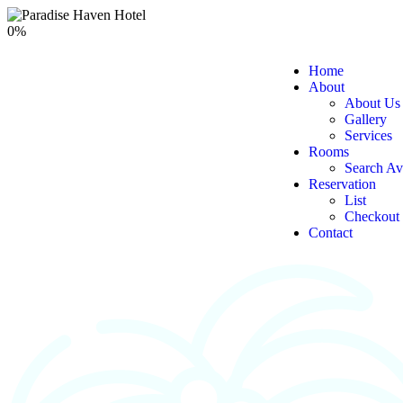
0
%
Home
About
About Us
Gallery
Services
Rooms
Search Ava
Reservation
List
Checkout
Contact