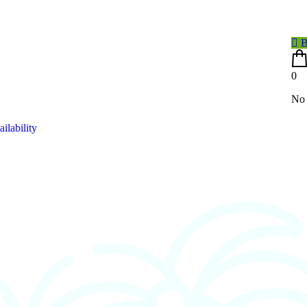
B
0
No 
ilability