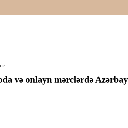
ане
da və onlayn mərclərdə Azərba