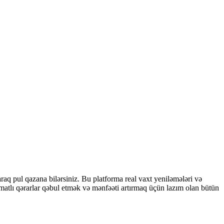
araq pul qazana bilərsiniz. Bu platforma real vaxt yeniləmələri və
lumatlı qərarlar qəbul etmək və mənfəəti artırmaq üçün lazım olan bütün