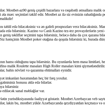
ər. Mostbet-az90 geniş çeşidli bazarlara və rəqabətli əmsallara malik 
 əla mərc seçimləri təklif edir. Mostbet az ilə siz evinizin rahatlığınd
malikdir!
nı təhlil edə biləcəksiniz və ən gəlirli proqnozları verə biləcəksiniz. 
fadə edə bilərsiniz. Kazino və Canlı Kazino tez-tez provayderlərin yeni 
 geniş təkliflər seçimini tapa bilərsiniz, beləcə daha da çox qazana bil
iz həmçinin Mostbet poker otağına da qoşula bilərsiniz ki, burada dün
yanın hansı olduğunu tapa bilərsiniz. Bu oyunlarda hem masa limitləri, 
finə malik Roulette masaları High Roller masaları kimi qiymətləndirilir
lar, bahis növləri və qazanma ehtimalları eynidir.
yət imkanları baxımından heç bir fərq yoxdur.
 gəlmisiniz bonusu əldə edə bilərlər.
ya bilərsiniz
 ediləcək sanal məbləğlər var.
ətin yurisdiksiyasında fəaliyyət göstərir. Mostbet Azerbaycan veb say
ə bilər, lakin bu, mostbet yükle Azərbaycanda qeydiyyatdan keçməyə və 