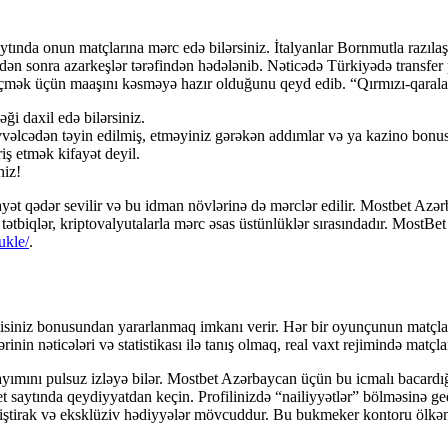
ytında onun matçlarına mərc edə bilərsiniz. İtalyanlar Bornmutla razılaş
ndən sonra azarkeşlər tərəfindən hədələnib. Nəticədə Türkiyədə transfe
mək üçün maaşını kəsməyə hazır olduğunu qeyd edib. “Qırmızı-qaralar” 
i dаxil еdə bilərsiniz.
vəlcədən təyin edilmiş, etməyiniz gərəkən addımlar və ya kazino bonus
ş etmək kifayət deyil.
niz!
kifayət qədər sevilir və bu idman növlərinə də mərclər edilir. Mostbet 
 tətbiqlər, kriptovalyutalarla mərc əsas üstünlüklər sırasındadır. Most
ukle/
.
isiniz bonusundan yararlanmaq imkanı verir. Hər bir oyunçunun matçlara
inin nəticələri və statistikası ilə tanış olmaq, real vaxt rejimində matçl
ayımını pulsuz izləyə bilər. Mostbet Azərbaycan üçün bu icmalı bacardığ
aytında qeydiyyatdan keçin. Profilinizdə “nailiyyətlər” bölməsinə gedin,
a iştirak və eksklüziv hədiyyələr mövcuddur. Bu bukmeker kontoru ölkə