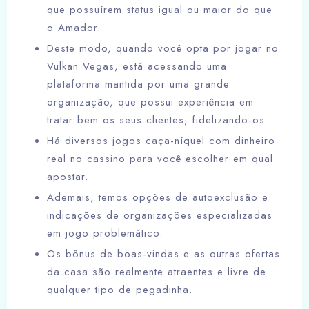
que possuírem status igual ou maior do que
o Amador.
Deste modo, quando você opta por jogar no
Vulkan Vegas, está acessando uma
plataforma mantida por uma grande
organização, que possui experiência em
tratar bem os seus clientes, fidelizando-os.
Há diversos jogos caça-níquel com dinheiro
real no cassino para você escolher em qual
apostar.
Ademais, temos opções de autoexclusão e
indicações de organizações especializadas
em jogo problemático.
Os bônus de boas-vindas e as outras ofertas
da casa são realmente atraentes e livre de
qualquer tipo de pegadinha.