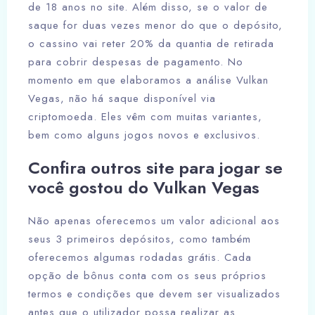
de 18 anos no site. Além disso, se o valor de
saque for duas vezes menor do que o depósito,
o cassino vai reter 20% da quantia de retirada
para cobrir despesas de pagamento. No
momento em que elaboramos a análise Vulkan
Vegas, não há saque disponível via
criptomoeda. Eles vêm com muitas variantes,
bem como alguns jogos novos e exclusivos.
Confira outros site para jogar se
você gostou do Vulkan Vegas
Não apenas oferecemos um valor adicional aos
seus 3 primeiros depósitos, como também
oferecemos algumas rodadas grátis. Cada
opção de bônus conta com os seus próprios
termos e condições que devem ser visualizados
antes que o utilizador possa realizar as