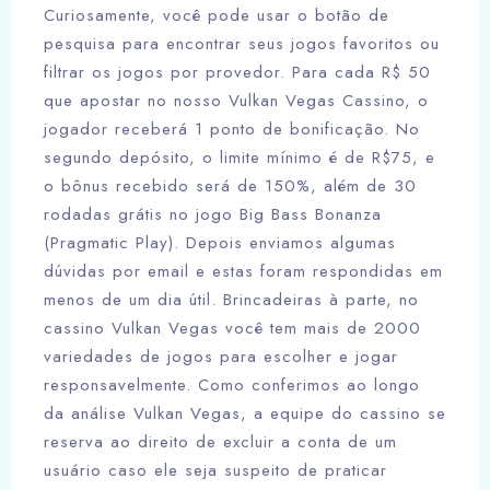
Curiosamente, você pode usar o botão de
pesquisa para encontrar seus jogos favoritos ou
filtrar os jogos por provedor. Para cada R$ 50
que apostar no nosso Vulkan Vegas Cassino, o
jogador receberá 1 ponto de bonificação. No
segundo depósito, o limite mínimo é de R$75, e
o bônus recebido será de 150%, além de 30
rodadas grátis no jogo Big Bass Bonanza
(Pragmatic Play). Depois enviamos algumas
dúvidas por email e estas foram respondidas em
menos de um dia útil. Brincadeiras à parte, no
cassino Vulkan Vegas você tem mais de 2000
variedades de jogos para escolher e jogar
responsavelmente. Como conferimos ao longo
da análise Vulkan Vegas, a equipe do cassino se
reserva ao direito de excluir a conta de um
usuário caso ele seja suspeito de praticar