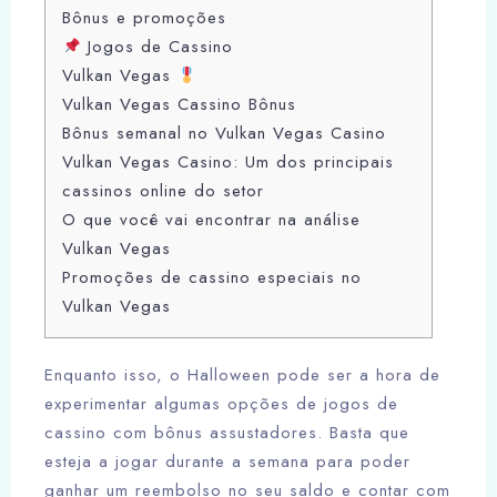
Bônus e promoções
Jogos de Cassino
Vulkan Vegas
Vulkan Vegas Cassino Bônus
Bônus semanal no Vulkan Vegas Casino
Vulkan Vegas Casino: Um dos principais
cassinos online do setor
O que você vai encontrar na análise
Vulkan Vegas
Promoções de cassino especiais no
Vulkan Vegas
Enquanto isso, o Halloween pode ser a hora de
experimentar algumas opções de jogos de
cassino com bônus assustadores. Basta que
esteja a jogar durante a semana para poder
ganhar um reembolso no seu saldo e contar com