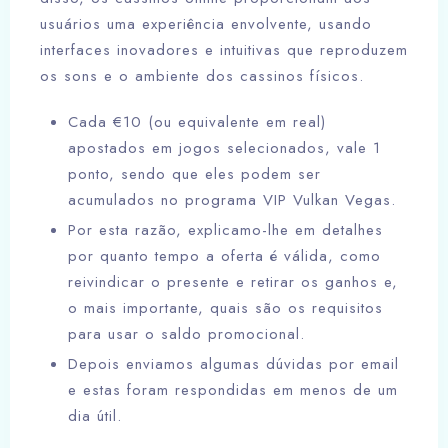
usuários uma experiência envolvente, usando
interfaces inovadores e intuitivas que reproduzem
os sons e o ambiente dos cassinos físicos.
Cada €10 (ou equivalente em real)
apostados em jogos selecionados, vale 1
ponto, sendo que eles podem ser
acumulados no programa VIP Vulkan Vegas.
Por esta razão, explicamo-lhe em detalhes
por quanto tempo a oferta é válida, como
reivindicar o presente e retirar os ganhos e,
o mais importante, quais são os requisitos
para usar o saldo promocional.
Depois enviamos algumas dúvidas por email
e estas foram respondidas em menos de um
dia útil.