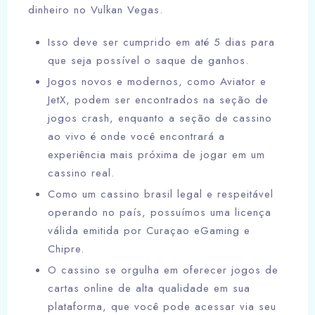
dinheiro no Vulkan Vegas.
Isso deve ser cumprido em até 5 dias para
que seja possível o saque de ganhos.
Jogos novos e modernos, como Aviator e
JetX, podem ser encontrados na seção de
jogos crash, enquanto a seção de cassino
ao vivo é onde você encontrará a
experiência mais próxima de jogar em um
cassino real.
Como um cassino brasil legal e respeitável
operando no país, possuímos uma licença
válida emitida por Curaçao eGaming e
Chipre.
O cassino se orgulha em oferecer jogos de
cartas online de alta qualidade em sua
plataforma, que você pode acessar via seu