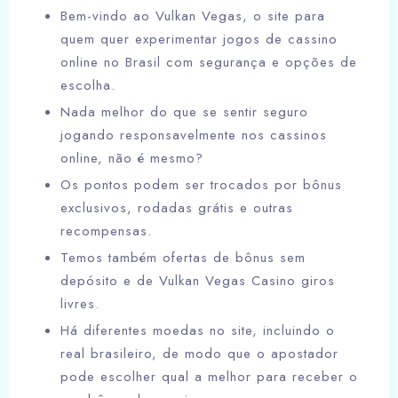
Bem-vindo ao Vulkan Vegas, o site para
quem quer experimentar jogos de cassino
online no Brasil com segurança e opções de
escolha.
Nada melhor do que se sentir seguro
jogando responsavelmente nos cassinos
online, não é mesmo?
Os pontos podem ser trocados por bônus
exclusivos, rodadas grátis e outras
recompensas.
Temos também ofertas de bônus sem
depósito e de Vulkan Vegas Casino giros
livres.
Há diferentes moedas no site, incluindo o
real brasileiro, de modo que o apostador
pode escolher qual a melhor para receber o