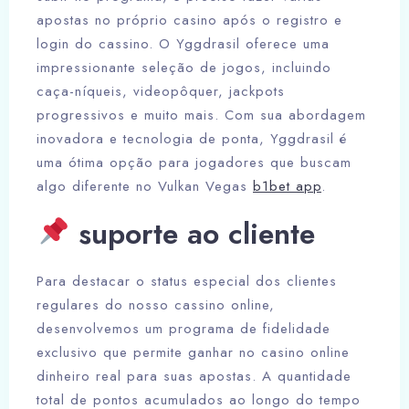
apostas no próprio casino após o registro e
login do cassino. O Yggdrasil oferece uma
impressionante seleção de jogos, incluindo
caça-níqueis, videopôquer, jackpots
progressivos e muito mais. Com sua abordagem
inovadora e tecnologia de ponta, Yggdrasil é
uma ótima opção para jogadores que buscam
algo diferente no Vulkan Vegas
b1bet app
.
suporte ao cliente
Para destacar o status especial dos clientes
regulares do nosso cassino online,
desenvolvemos um programa de fidelidade
exclusivo que permite ganhar no casino online
Check-in
dinheiro real para suas apostas. A quantidade
total de pontos acumulados ao longo do tempo